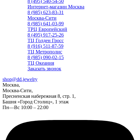
8 (495) 540-54-50
Интернет-магазин Москва
8 (985) 623-83-31
Москва-Сити
8 (985) 641-03-99
ТРЦ Европейский
8 (495) 917-25-26
ТЦ Голден Гросс
8 (916) 511-87-59
ТЦ Метрополис
8 (985) 090-02-15
ТЦ Океания
Заказать звонок
shop@dd.jewelry
Москва,
Москва-Сити,
Пресненская набережная 8, стр. 1,
Башня «Город Столиц», 1 этаж
Пн—Вс 10:00 – 22:00