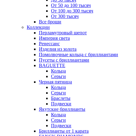
От 50 до 100 тысяч
От 100 до 300 тысяч
От 300 тысяч
Все броши
Коллекции
Перламутровый шепот
Империя света
Ренессанс
Изделия из золота
Помолвочные кольца с бриллиантами
Пусеты с бриллиантами
BAGUETTE
Кольца
Серьги
Черная пятница
Кольца
Серьги
Браслеты
Подвески
Якутские бриллианты
Кольца
Серьги
Подвески
Бриллианты от 1 карата