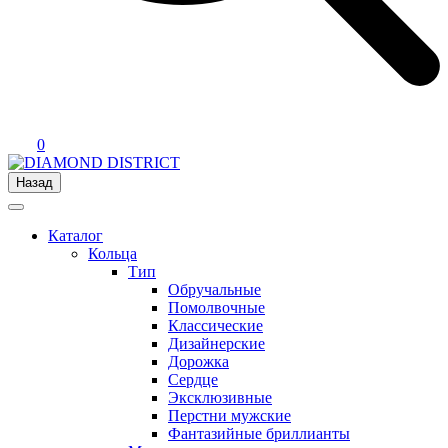
0
Назад
Каталог
Кольца
Тип
Обручальные
Помолвочные
Классические
Дизайнерские
Дорожка
Сердце
Эксклюзивные
Перстни мужские
Фантазийные бриллианты