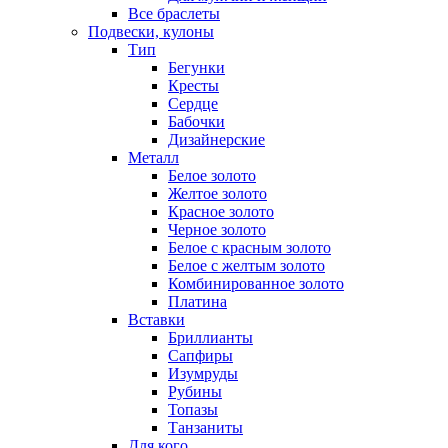
Все браслеты
Подвески, кулоны
Тип
Бегунки
Кресты
Сердце
Бабочки
Дизайнерские
Металл
Белое золото
Желтое золото
Красное золото
Черное золото
Белое с красным золото
Белое с желтым золото
Комбинированное золото
Платина
Вставки
Бриллианты
Сапфиры
Изумруды
Рубины
Топазы
Танзаниты
Для кого