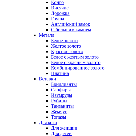
Конго
Висячие
Дорожка
Груша
Английский замок
С большим камнем
Металл
Белое золото
Желтое золото
Красное золото
Белое с желтым золото
Белое с красным золото
Комбинированное золото
Платина
Вставки
Бриллианты
Сапфиры
Изумруды
Рубины
Танзаниты
Жемчуг
Топазы
Для кого
Для женщин
Для детей