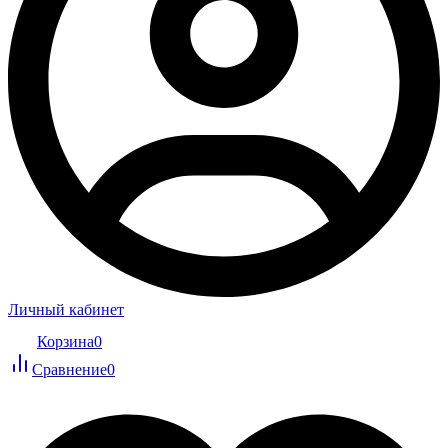
Личный кабинет
Корзина
0
Сравнение
0