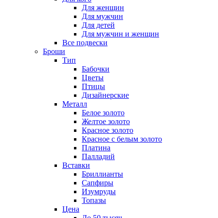
Для женщин
Для мужчин
Для детей
Для мужчин и женщин
Все подвески
Броши
Тип
Бабочки
Цветы
Птицы
Дизайнерские
Металл
Белое золото
Желтое золото
Красное золото
Красное с белым золото
Платина
Палладий
Вставки
Бриллианты
Сапфиры
Изумруды
Топазы
Цена
До 50 тысяч