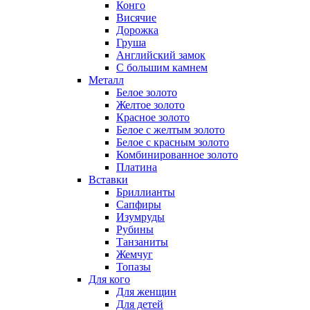
Конго
Висячие
Дорожка
Груша
Английский замок
С большим камнем
Металл
Белое золото
Желтое золото
Красное золото
Белое с желтым золото
Белое с красным золото
Комбинированное золото
Платина
Вставки
Бриллианты
Сапфиры
Изумруды
Рубины
Танзаниты
Жемчуг
Топазы
Для кого
Для женщин
Для детей