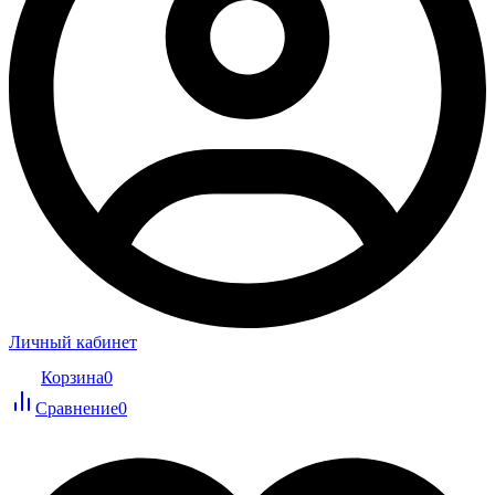
Личный кабинет
Корзина
0
Сравнение
0