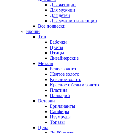
Для женщин
Для мужчин
Для детей
Для мужчин и женщин
Все подвески
Броши
Тип
Бабочки
Цветы
Птицы
Дизайнерские
Металл
Белое золото
Желтое золото
Красное золото
Красное с белым золото
Платина
Палладий
Вставки
Бриллианты
Сапфиры
Изумруды
Топазы
Цена
До 50 тысяч