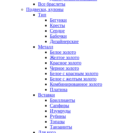
Все браслеты
Подвески, кулоны
Тип
Бегунки
Кресты
Сердце
Бабочки
Дизайнерские
Металл
Белое золото
Желтое золото
Красное золото
Черное золото
Белое с красным золото
Белое с желтым золото
Комбинированное золото
Платина
Вставки
Бриллианты
Сапфиры
Изумруды
Рубины
Топазы
Танзаниты
Для кого