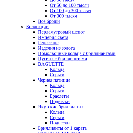
От 50 до 100 тысяч
От 100 до 300 тысяч
От 300 тысяч
Все броши
Коллекции
Перламутровый шепот
Империя света
Ренессанс
Изделия из золота
Помолвочные кольца с бриллиантами
Пусеты с бриллиантами
BAGUETTE
Кольца
Серьги
Черная пятница
Кольца
Серьги
Браслеты
Подвески
Якутские бриллианты
Кольца
Серьги
Подвески
Бриллианты от 1 карата