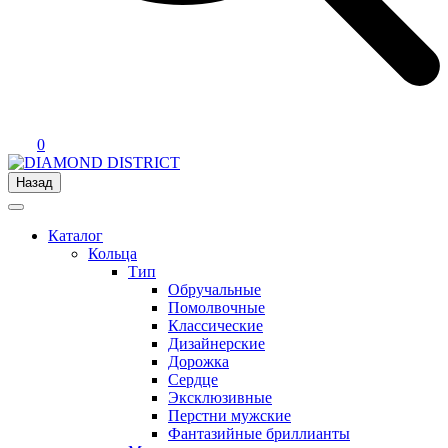
0
Назад
Каталог
Кольца
Тип
Обручальные
Помолвочные
Классические
Дизайнерские
Дорожка
Сердце
Эксклюзивные
Перстни мужские
Фантазийные бриллианты