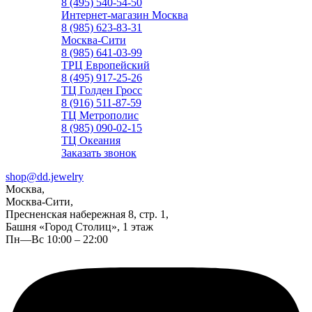
8 (495) 540-54-50
Интернет-магазин Москва
8 (985) 623-83-31
Москва-Сити
8 (985) 641-03-99
ТРЦ Европейский
8 (495) 917-25-26
ТЦ Голден Гросс
8 (916) 511-87-59
ТЦ Метрополис
8 (985) 090-02-15
ТЦ Океания
Заказать звонок
shop@dd.jewelry
Москва,
Москва-Сити,
Пресненская набережная 8, стр. 1,
Башня «Город Столиц», 1 этаж
Пн—Вс 10:00 – 22:00