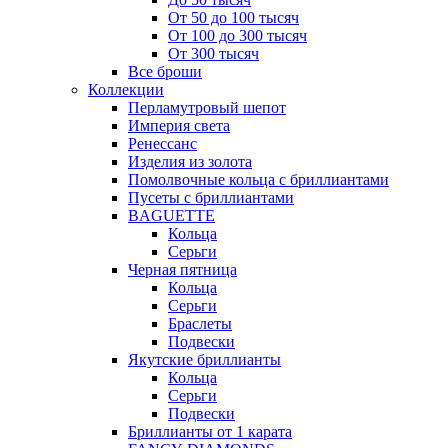
От 50 до 100 тысяч
От 100 до 300 тысяч
От 300 тысяч
Все броши
Коллекции
Перламутровый шепот
Империя света
Ренессанс
Изделия из золота
Помолвочные кольца с бриллиантами
Пусеты с бриллиантами
BAGUETTE
Кольца
Серьги
Черная пятница
Кольца
Серьги
Браслеты
Подвески
Якутские бриллианты
Кольца
Серьги
Подвески
Бриллианты от 1 карата