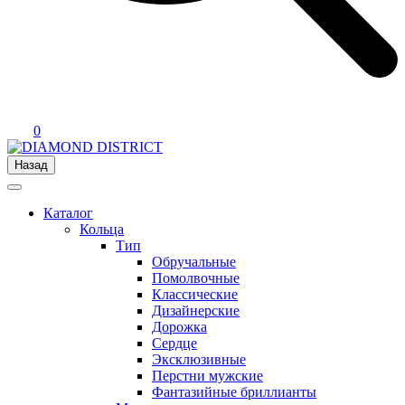
0
Назад
Каталог
Кольца
Тип
Обручальные
Помолвочные
Классические
Дизайнерские
Дорожка
Сердце
Эксклюзивные
Перстни мужские
Фантазийные бриллианты