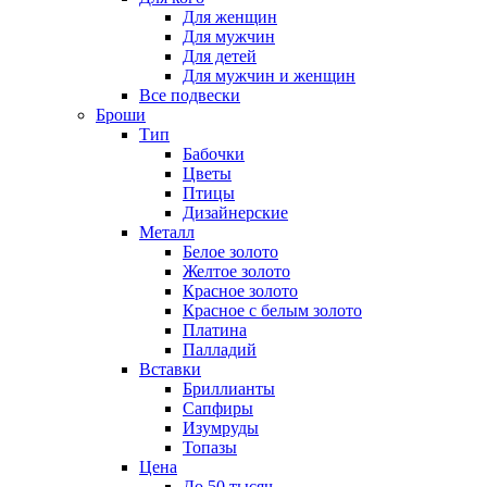
Для женщин
Для мужчин
Для детей
Для мужчин и женщин
Все подвески
Броши
Тип
Бабочки
Цветы
Птицы
Дизайнерские
Металл
Белое золото
Желтое золото
Красное золото
Красное с белым золото
Платина
Палладий
Вставки
Бриллианты
Сапфиры
Изумруды
Топазы
Цена
До 50 тысяч