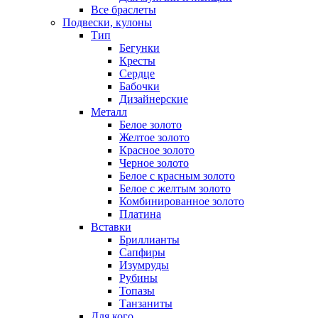
Все браслеты
Подвески, кулоны
Тип
Бегунки
Кресты
Сердце
Бабочки
Дизайнерские
Металл
Белое золото
Желтое золото
Красное золото
Черное золото
Белое с красным золото
Белое с желтым золото
Комбинированное золото
Платина
Вставки
Бриллианты
Сапфиры
Изумруды
Рубины
Топазы
Танзаниты
Для кого