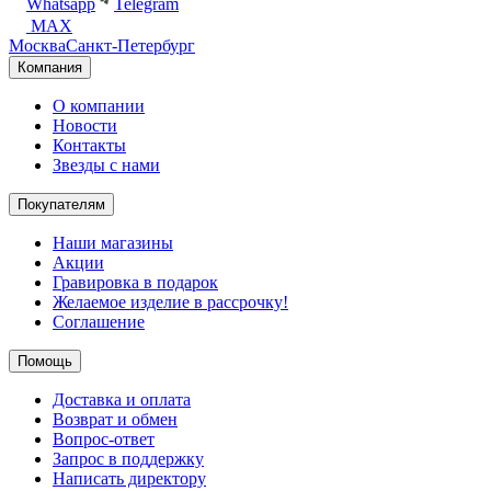
Whatsapp
Telegram
MAX
Москва
Санкт-Петербург
Компания
О компании
Новости
Контакты
Звезды с нами
Покупателям
Наши магазины
Акции
Гравировка в подарок
Желаемое изделие в рассрочку!
Соглашение
Помощь
Доставка и оплата
Возврат и обмен
Вопрос-ответ
Запрос в поддержку
Написать директору