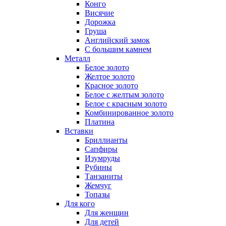
Конго
Висячие
Дорожка
Груша
Английский замок
С большим камнем
Металл
Белое золото
Желтое золото
Красное золото
Белое с желтым золото
Белое с красным золото
Комбинированное золото
Платина
Вставки
Бриллианты
Сапфиры
Изумруды
Рубины
Танзаниты
Жемчуг
Топазы
Для кого
Для женщин
Для детей