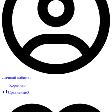
Личный кабинет
Корзина
0
Сравнение
0