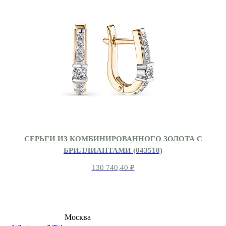
СЕРЬГИ ИЗ КОМБИНИРОВАННОГО ЗОЛОТА С
БРИЛЛИАНТАМИ (043510)
130 740,40
₽
8 (495) 540-54-50
Москва
shop@dd.jewelry