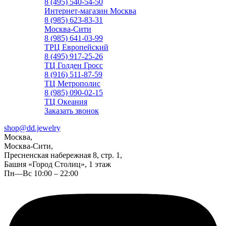
8 (495) 540-54-50
Интернет-магазин Москва
8 (985) 623-83-31
Москва-Сити
8 (985) 641-03-99
ТРЦ Европейский
8 (495) 917-25-26
ТЦ Голден Гросс
8 (916) 511-87-59
ТЦ Метрополис
8 (985) 090-02-15
ТЦ Океания
Заказать звонок
shop@dd.jewelry
Москва,
Москва-Сити,
Пресненская набережная 8, стр. 1,
Башня «Город Столиц», 1 этаж
Пн—Вс 10:00 – 22:00