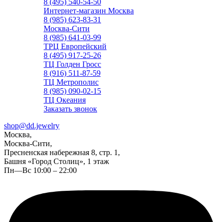
8 (495) 540-54-50
Интернет-магазин Москва
8 (985) 623-83-31
Москва-Сити
8 (985) 641-03-99
ТРЦ Европейский
8 (495) 917-25-26
ТЦ Голден Гросс
8 (916) 511-87-59
ТЦ Метрополис
8 (985) 090-02-15
ТЦ Океания
Заказать звонок
shop@dd.jewelry
Москва,
Москва-Сити,
Пресненская набережная 8, стр. 1,
Башня «Город Столиц», 1 этаж
Пн—Вс 10:00 – 22:00