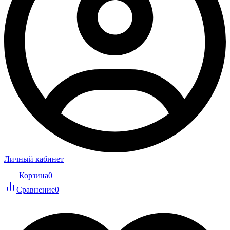
Личный кабинет
Корзина
0
Сравнение
0