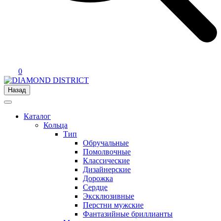
0
Назад
Каталог
Кольца
Тип
Обручальные
Помолвочные
Классические
Дизайнерские
Дорожка
Сердце
Эксклюзивные
Перстни мужские
Фантазийные бриллианты