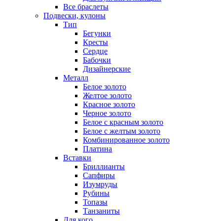
Все браслеты
Подвески, кулоны
Тип
Бегунки
Кресты
Сердце
Бабочки
Дизайнерские
Металл
Белое золото
Желтое золото
Красное золото
Черное золото
Белое с красным золото
Белое с желтым золото
Комбинированное золото
Платина
Вставки
Бриллианты
Сапфиры
Изумруды
Рубины
Топазы
Танзаниты
Для кого