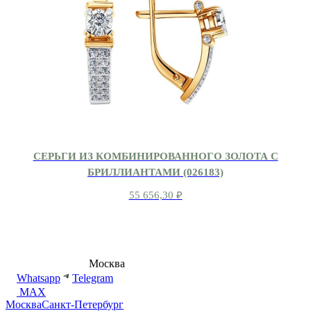
СЕРЬГИ ИЗ КОМБИНИРОВАННОГО ЗОЛОТА С
БРИЛЛИАНТАМИ (026183)
55 656,30
₽
8 (495) 540-54-50
Москва
shop@dd.jewelry
Whatsapp
Telegram
MAX
Москва
Санкт-Петербург