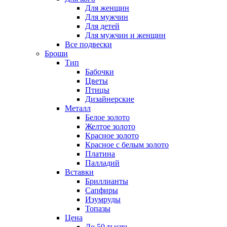
Для женщин
Для мужчин
Для детей
Для мужчин и женщин
Все подвески
Броши
Тип
Бабочки
Цветы
Птицы
Дизайнерские
Металл
Белое золото
Желтое золото
Красное золото
Красное с белым золото
Платина
Палладий
Вставки
Бриллианты
Сапфиры
Изумруды
Топазы
Цена
До 50 тысяч