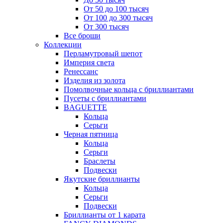
От 50 до 100 тысяч
От 100 до 300 тысяч
От 300 тысяч
Все броши
Коллекции
Перламутровый шепот
Империя света
Ренессанс
Изделия из золота
Помолвочные кольца с бриллиантами
Пусеты с бриллиантами
BAGUETTE
Кольца
Серьги
Черная пятница
Кольца
Серьги
Браслеты
Подвески
Якутские бриллианты
Кольца
Серьги
Подвески
Бриллианты от 1 карата