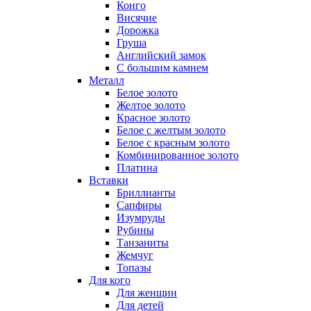
Конго
Висячие
Дорожка
Груша
Английский замок
С большим камнем
Металл
Белое золото
Желтое золото
Красное золото
Белое с желтым золото
Белое с красным золото
Комбинированное золото
Платина
Вставки
Бриллианты
Сапфиры
Изумруды
Рубины
Танзаниты
Жемчуг
Топазы
Для кого
Для женщин
Для детей