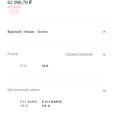
62 090,70
₽
88 701
₽
-
30 %
Красный c белым - Золото
Размер
Таблица размеров
17.0
18.0
Центральный камень
0.11 КАРАТ,
0.112 КАРАТ,
3/6 А
3/6 А