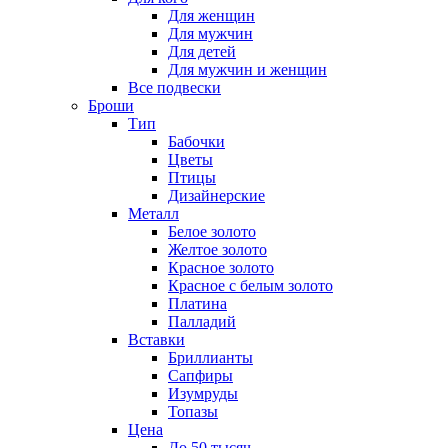
Для женщин
Для мужчин
Для детей
Для мужчин и женщин
Все подвески
Броши
Тип
Бабочки
Цветы
Птицы
Дизайнерские
Металл
Белое золото
Желтое золото
Красное золото
Красное с белым золото
Платина
Палладий
Вставки
Бриллианты
Сапфиры
Изумруды
Топазы
Цена
До 50 тысяч