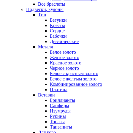
Все браслеты
Подвески, кулоны
Тип
Бегунки
Кресты
Сердце
Бабочки
Дизайнерские
Металл
Белое золото
Желтое золото
Красное золото
Черное золото
Белое с красным золото
Белое с желтым золото
Комбинированное золото
Платина
Вставки
Бриллианты
Сапфиры
Изумруды
Рубины
Топазы
Танзаниты
Для кого