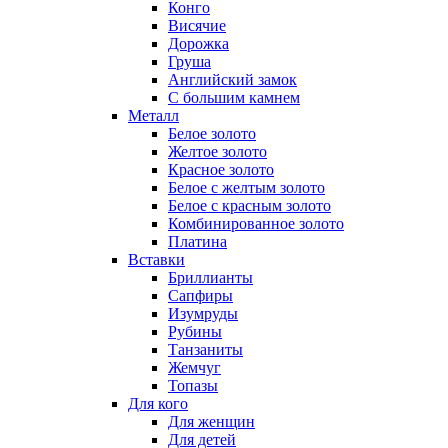
Конго
Висячие
Дорожка
Груша
Английский замок
С большим камнем
Металл
Белое золото
Желтое золото
Красное золото
Белое с желтым золото
Белое с красным золото
Комбинированное золото
Платина
Вставки
Бриллианты
Сапфиры
Изумруды
Рубины
Танзаниты
Жемчуг
Топазы
Для кого
Для женщин
Для детей