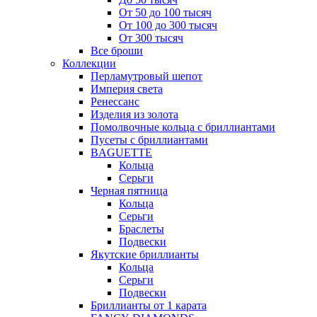
От 50 до 100 тысяч
От 100 до 300 тысяч
От 300 тысяч
Все броши
Коллекции
Перламутровый шепот
Империя света
Ренессанс
Изделия из золота
Помолвочные кольца с бриллиантами
Пусеты с бриллиантами
BAGUETTE
Кольца
Серьги
Черная пятница
Кольца
Серьги
Браслеты
Подвески
Якутские бриллианты
Кольца
Серьги
Подвески
Бриллианты от 1 карата