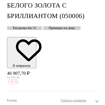
БЕЛОГО ЗОЛОТА С
БРИЛЛИАНТОМ (050006)
Рассрочка без %
Примерка на дому
В избранноe
46 907,70
₽
67 011
₽
-
30 %
Размер
Таблица размеров