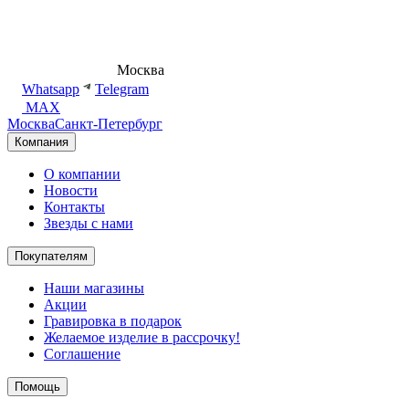
8 (495) 540-54-50
Москва
shop@dd.jewelry
Whatsapp
Telegram
MAX
Москва
Санкт-Петербург
Компания
О компании
Новости
Контакты
Звезды с нами
Покупателям
Наши магазины
Акции
Гравировка в подарок
Желаемое изделие в рассрочку!
Соглашение
Помощь