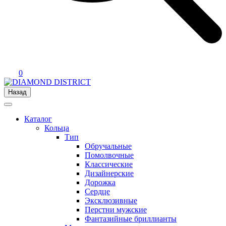
0
Назад
Каталог
Кольца
Тип
Обручальные
Помолвочные
Классические
Дизайнерские
Дорожка
Сердце
Эксклюзивные
Перстни мужские
Фантазийные бриллианты