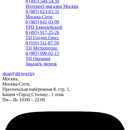
8 (495) 540-54-50
Интернет-магазин Москва
8 (985) 623-83-31
Москва-Сити
8 (985) 641-03-99
ТРЦ Европейский
8 (495) 917-25-26
ТЦ Голден Гросс
8 (916) 511-87-59
ТЦ Метрополис
8 (985) 090-02-15
ТЦ Океания
Заказать звонок
shop@dd.jewelry
Москва,
Москва-Сити,
Пресненская набережная 8, стр. 1,
Башня «Город Столиц», 1 этаж
Пн—Вс 10:00 – 22:00