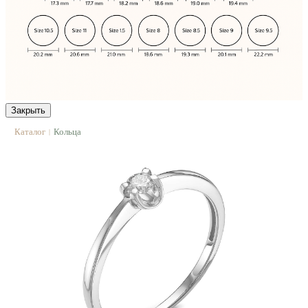
Закрыть
Каталог
Кольца
|