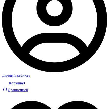
Личный кабинет
Корзина
0
Сравнение
0