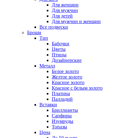
Для женщин
Для мужчин
Для детей
Для мужчин и женщин
Все подвески
Броши
Тип
Бабочки
Цветы
Птицы
Дизайнерские
Металл
Белое золото
Желтое золото
Красное золото
Красное с белым золото
Платина
Палладий
Вставки
Бриллианты
Сапфиры
Изумруды
Топазы
Цена
До 50 тысяч