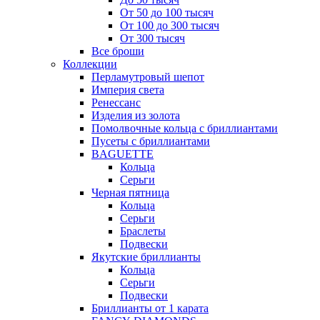
От 50 до 100 тысяч
От 100 до 300 тысяч
От 300 тысяч
Все броши
Коллекции
Перламутровый шепот
Империя света
Ренессанс
Изделия из золота
Помолвочные кольца с бриллиантами
Пусеты с бриллиантами
BAGUETTE
Кольца
Серьги
Черная пятница
Кольца
Серьги
Браслеты
Подвески
Якутские бриллианты
Кольца
Серьги
Подвески
Бриллианты от 1 карата