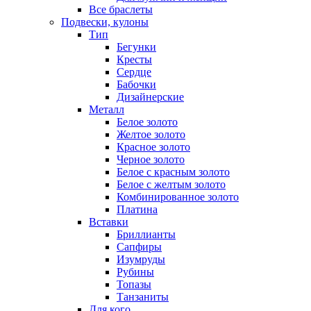
Все браслеты
Подвески, кулоны
Тип
Бегунки
Кресты
Сердце
Бабочки
Дизайнерские
Металл
Белое золото
Желтое золото
Красное золото
Черное золото
Белое с красным золото
Белое с желтым золото
Комбинированное золото
Платина
Вставки
Бриллианты
Сапфиры
Изумруды
Рубины
Топазы
Танзаниты
Для кого