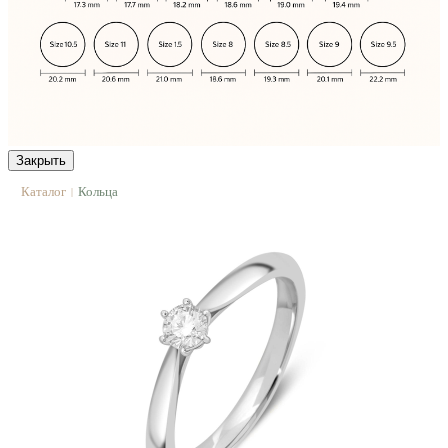
Закрыть
Каталог
Кольца
|