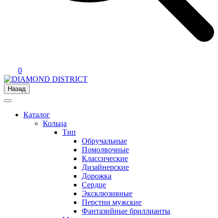
0
Назад
Каталог
Кольца
Тип
Обручальные
Помолвочные
Классические
Дизайнерские
Дорожка
Сердце
Эксклюзивные
Перстни мужские
Фантазийные бриллианты