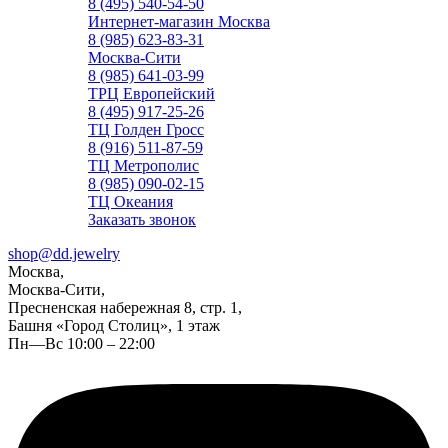
8 (495) 540-54-50
Интернет-магазин Москва
8 (985) 623-83-31
Москва-Сити
8 (985) 641-03-99
ТРЦ Европейский
8 (495) 917-25-26
ТЦ Голден Гросс
8 (916) 511-87-59
ТЦ Метрополис
8 (985) 090-02-15
ТЦ Океания
Заказать звонок
shop@dd.jewelry
Москва,
Москва-Сити,
Пресненская набережная 8, стр. 1,
Башня «Город Столиц», 1 этаж
Пн—Вс 10:00 – 22:00