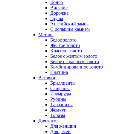
Конго
Висячие
Дорожка
Груша
Английский замок
С большим камнем
Металл
Белое золото
Желтое золото
Красное золото
Белое с желтым золото
Белое с красным золото
Комбинированное золото
Платина
Вставки
Бриллианты
Сапфиры
Изумруды
Рубины
Танзаниты
Жемчуг
Топазы
Для кого
Для женщин
Для детей