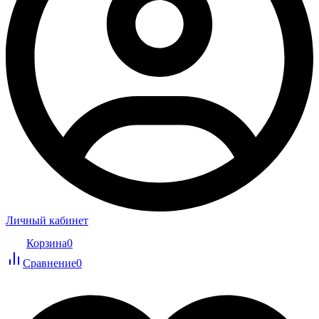
Личный кабинет
Корзина
0
Сравнение
0