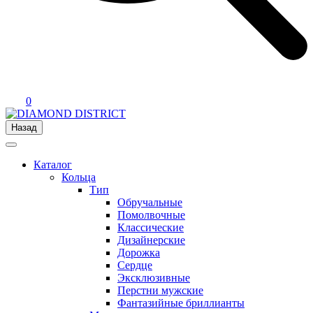
0
Назад
Каталог
Кольца
Тип
Обручальные
Помолвочные
Классические
Дизайнерские
Дорожка
Сердце
Эксклюзивные
Перстни мужские
Фантазийные бриллианты