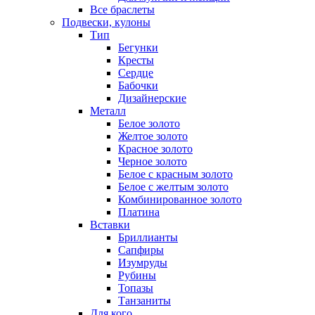
Все браслеты
Подвески, кулоны
Тип
Бегунки
Кресты
Сердце
Бабочки
Дизайнерские
Металл
Белое золото
Желтое золото
Красное золото
Черное золото
Белое с красным золото
Белое с желтым золото
Комбинированное золото
Платина
Вставки
Бриллианты
Сапфиры
Изумруды
Рубины
Топазы
Танзаниты
Для кого