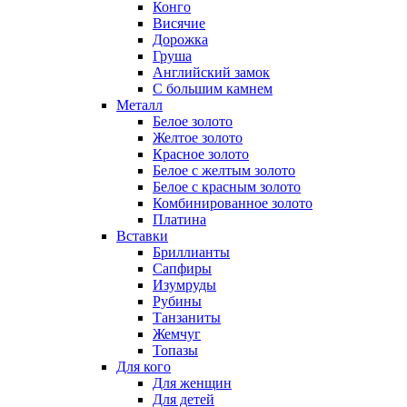
Конго
Висячие
Дорожка
Груша
Английский замок
С большим камнем
Металл
Белое золото
Желтое золото
Красное золото
Белое с желтым золото
Белое с красным золото
Комбинированное золото
Платина
Вставки
Бриллианты
Сапфиры
Изумруды
Рубины
Танзаниты
Жемчуг
Топазы
Для кого
Для женщин
Для детей