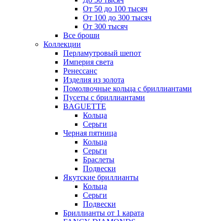
От 50 до 100 тысяч
От 100 до 300 тысяч
От 300 тысяч
Все броши
Коллекции
Перламутровый шепот
Империя света
Ренессанс
Изделия из золота
Помолвочные кольца с бриллиантами
Пусеты с бриллиантами
BAGUETTE
Кольца
Серьги
Черная пятница
Кольца
Серьги
Браслеты
Подвески
Якутские бриллианты
Кольца
Серьги
Подвески
Бриллианты от 1 карата