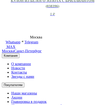
КУЛОН ИЗ БЕЛОГО ЗОЛОТА С БРИЛЛИАНТОМ
(038396)
0
₽
8 (495) 540-54-50
Москва
shop@dd.jewelry
Whatsapp
Telegram
MAX
Москва
Санкт-Петербург
Компания
О компании
Новости
Контакты
Звезды с нами
Покупателям
Наши магазины
Акции
Гравировка в подарок