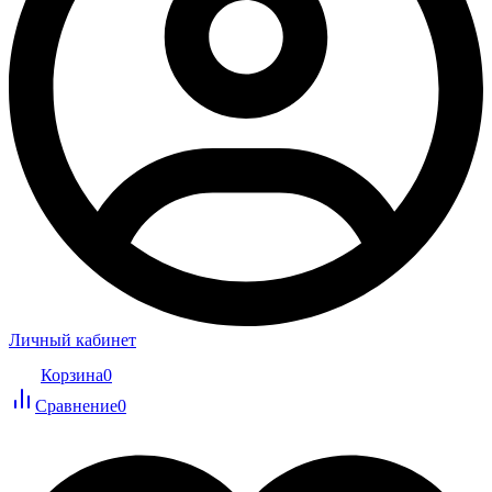
Личный кабинет
Корзина
0
Сравнение
0