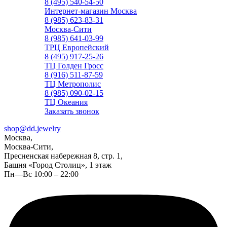
8 (495) 540-54-50
Интернет-магазин Москва
8 (985) 623-83-31
Москва-Сити
8 (985) 641-03-99
ТРЦ Европейский
8 (495) 917-25-26
ТЦ Голден Гросс
8 (916) 511-87-59
ТЦ Метрополис
8 (985) 090-02-15
ТЦ Океания
Заказать звонок
shop@dd.jewelry
Москва,
Москва-Сити,
Пресненская набережная 8, стр. 1,
Башня «Город Столиц», 1 этаж
Пн—Вс 10:00 – 22:00