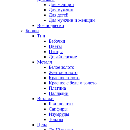
Для женщин
Для мужчин
Для детей
Для мужчин и женщин
Все подвески
Броши
Тип
Бабочки
Цветы
Птицы
Дизайнерские
Металл
Белое золото
Желтое золото
Красное золото
Красное с белым золото
Платина
Палладий
Вставки
Бриллианты
Сапфиры
Изумруды
Топазы
Цена
До 50 тысяч