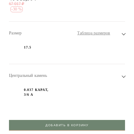
67 017
₽
-
30 %
Размер
Таблица размеров
17.5
Центральный камень
0.037 КАРАТ,
3/6 А
ДОБАВИТЬ В КОРЗИНУ