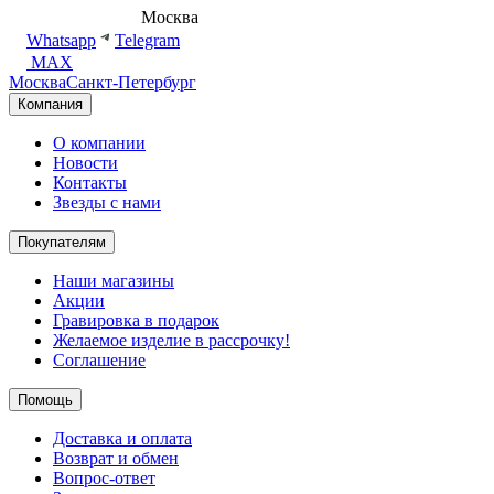
8 (495) 540-54-50
Москва
shop@dd.jewelry
Whatsapp
Telegram
MAX
Москва
Санкт-Петербург
Компания
О компании
Новости
Контакты
Звезды с нами
Покупателям
Наши магазины
Акции
Гравировка в подарок
Желаемое изделие в рассрочку!
Соглашение
Помощь
Доставка и оплата
Возврат и обмен
Вопрос-ответ