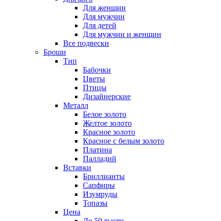
Для женщин
Для мужчин
Для детей
Для мужчин и женщин
Все подвески
Броши
Тип
Бабочки
Цветы
Птицы
Дизайнерские
Металл
Белое золото
Желтое золото
Красное золото
Красное с белым золото
Платина
Палладий
Вставки
Бриллианты
Сапфиры
Изумруды
Топазы
Цена
До 50 тысяч