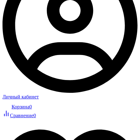
Личный кабинет
Корзина
0
Сравнение
0