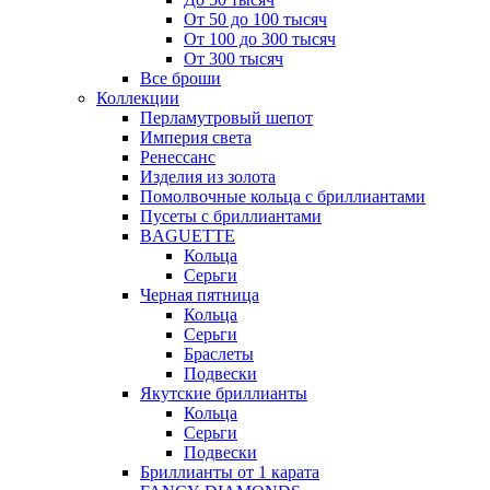
От 50 до 100 тысяч
От 100 до 300 тысяч
От 300 тысяч
Все броши
Коллекции
Перламутровый шепот
Империя света
Ренессанс
Изделия из золота
Помолвочные кольца с бриллиантами
Пусеты с бриллиантами
BAGUETTE
Кольца
Серьги
Черная пятница
Кольца
Серьги
Браслеты
Подвески
Якутские бриллианты
Кольца
Серьги
Подвески
Бриллианты от 1 карата