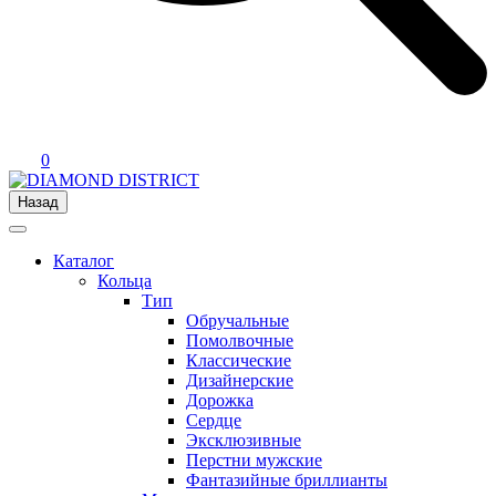
0
Назад
Каталог
Кольца
Тип
Обручальные
Помолвочные
Классические
Дизайнерские
Дорожка
Сердце
Эксклюзивные
Перстни мужские
Фантазийные бриллианты