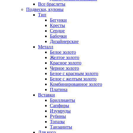
Все браслеты
Подвески, кулоны
Тип
Бегунки
Кресты
Сердце
Бабочки
Дизайнерские
Металл
Белое золото
Желтое золото
Красное золото
Черное золото
Белое с красным золото
Белое с желтым золото
Комбинированное золото
Платина
Вставки
Бриллианты
Сапфиры
Изумруды
Рубины
Топазы
Танзаниты
Для кого