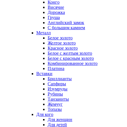
Конго
Висячие
Дорожка
Груша
Английский замок
С большим камнем
Металл
Белое золото
Желтое золото
Красное золото
Белое с желтым золото
Белое с красным золото
Комбинированное золото
Платина
Вставки
Бриллианты
Сапфиры
Изумруды
Рубины
Танзаниты
Жемчуг
Топазы
Для кого
Для женщин
Для детей