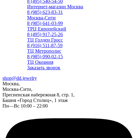
8 (495) 540-54-50
Интернет-магазин Москва
8 (985) 623-83-31
Москва-Сити
8 (985) 641-03-99
ТРЦ Европейский
8 (495) 917-25-26
ТЦ Голден Гросс
8 (916) 511-87-59
ТЦ Метрополис
8 (985) 090-02-15
ТЦ Океания
Заказать звонок
shop@dd.jewelry
Москва,
Москва-Сити,
Пресненская набережная 8, стр. 1,
Башня «Город Столиц», 1 этаж
Пн—Вс 10:00 – 22:00