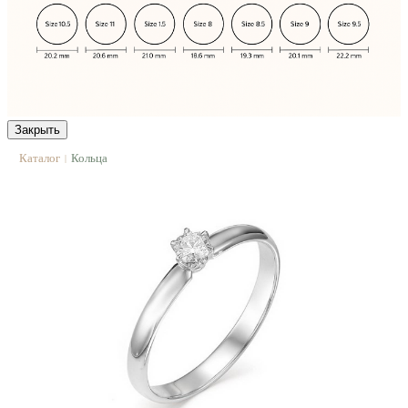
Закрыть
Каталог
Кольца
|