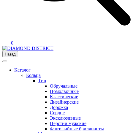
0
Назад
Каталог
Кольца
Тип
Обручальные
Помолвочные
Классические
Дизайнерские
Дорожка
Сердце
Эксклюзивные
Перстни мужские
Фантазийные бриллианты