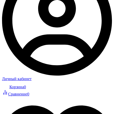
Личный кабинет
Корзина
0
Сравнение
0