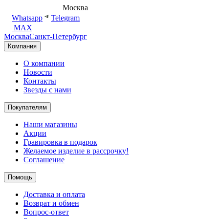
8 (495) 540-54-50
Москва
shop@dd.jewelry
Whatsapp
Telegram
MAX
Москва
Санкт-Петербург
Компания
О компании
Новости
Контакты
Звезды с нами
Покупателям
Наши магазины
Акции
Гравировка в подарок
Желаемое изделие в рассрочку!
Соглашение
Помощь
Доставка и оплата
Возврат и обмен
Вопрос-ответ