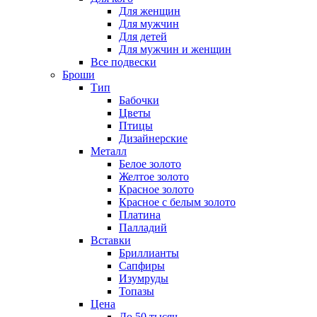
Для женщин
Для мужчин
Для детей
Для мужчин и женщин
Все подвески
Броши
Тип
Бабочки
Цветы
Птицы
Дизайнерские
Металл
Белое золото
Желтое золото
Красное золото
Красное с белым золото
Платина
Палладий
Вставки
Бриллианты
Сапфиры
Изумруды
Топазы
Цена
До 50 тысяч