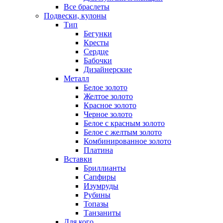
Все браслеты
Подвески, кулоны
Тип
Бегунки
Кресты
Сердце
Бабочки
Дизайнерские
Металл
Белое золото
Желтое золото
Красное золото
Черное золото
Белое с красным золото
Белое с желтым золото
Комбинированное золото
Платина
Вставки
Бриллианты
Сапфиры
Изумруды
Рубины
Топазы
Танзаниты
Для кого