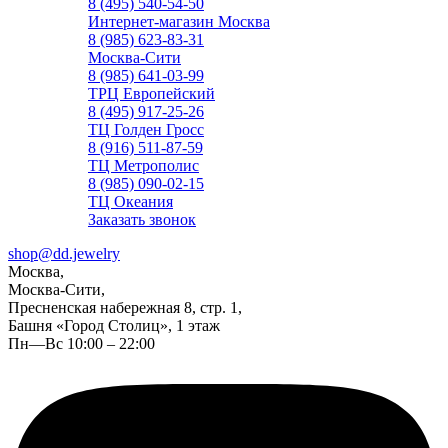
8 (495) 540-54-50
Интернет-магазин Москва
8 (985) 623-83-31
Москва-Сити
8 (985) 641-03-99
ТРЦ Европейский
8 (495) 917-25-26
ТЦ Голден Гросс
8 (916) 511-87-59
ТЦ Метрополис
8 (985) 090-02-15
ТЦ Океания
Заказать звонок
shop@dd.jewelry
Москва,
Москва-Сити,
Пресненская набережная 8, стр. 1,
Башня «Город Столиц», 1 этаж
Пн—Вс 10:00 – 22:00