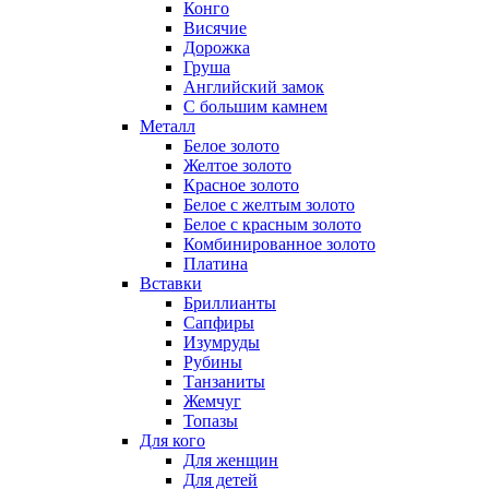
Конго
Висячие
Дорожка
Груша
Английский замок
С большим камнем
Металл
Белое золото
Желтое золото
Красное золото
Белое с желтым золото
Белое с красным золото
Комбинированное золото
Платина
Вставки
Бриллианты
Сапфиры
Изумруды
Рубины
Танзаниты
Жемчуг
Топазы
Для кого
Для женщин
Для детей