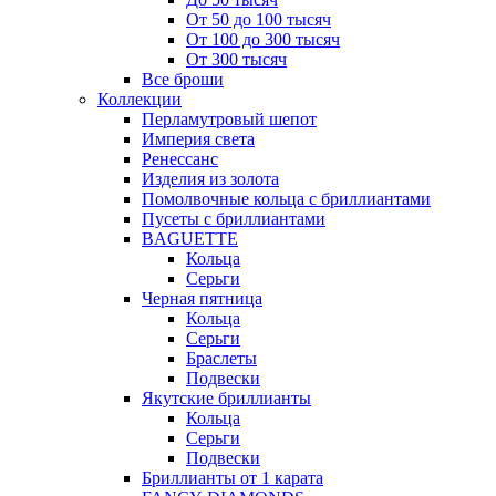
От 50 до 100 тысяч
От 100 до 300 тысяч
От 300 тысяч
Все броши
Коллекции
Перламутровый шепот
Империя света
Ренессанс
Изделия из золота
Помолвочные кольца с бриллиантами
Пусеты с бриллиантами
BAGUETTE
Кольца
Серьги
Черная пятница
Кольца
Серьги
Браслеты
Подвески
Якутские бриллианты
Кольца
Серьги
Подвески
Бриллианты от 1 карата