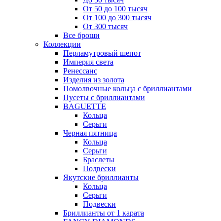
От 50 до 100 тысяч
От 100 до 300 тысяч
От 300 тысяч
Все броши
Коллекции
Перламутровый шепот
Империя света
Ренессанс
Изделия из золота
Помолвочные кольца с бриллиантами
Пусеты с бриллиантами
BAGUETTE
Кольца
Серьги
Черная пятница
Кольца
Серьги
Браслеты
Подвески
Якутские бриллианты
Кольца
Серьги
Подвески
Бриллианты от 1 карата