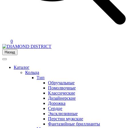
0
Назад
Каталог
Кольца
Тип
Обручальные
Помолвочные
Классические
Дизайнерские
Дорожка
Сердце
Эксклюзивные
Перстни мужские
Фантазийные бриллианты