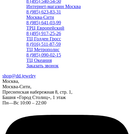
8 (495) 540-54-50
Интернет-магазин Москва
8 (985) 623-83-31
Москва-Сити
8 (985) 641-03-99
ТРЦ Европейский
8 (495) 917-25-26
ТЦ Голден Гросс
8 (916) 511-87-59
ТЦ Метрополис
8 (985) 090-02-15
ТЦ Океания
Заказать звонок
shop@dd.jewelry
Москва,
Москва-Сити,
Пресненская набережная 8, стр. 1,
Башня «Город Столиц», 1 этаж
Пн—Вс 10:00 – 22:00