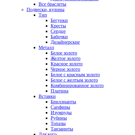
Все браслеты
Подвески, кулоны
Тип
Бегунки
Кресты
Сердце
Бабочки
Дизайнерские
Металл
Белое золото
Желтое золото
Красное золото
Черное золото
Белое с красным золото
Белое с желтым золото
Комбинированное золото
Платина
Вставки
Бриллианты
Сапфиры
Изумруды
Рубины
Топазы
Танзаниты
Для кого