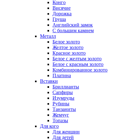
Конго
Висячие
Дорожка
Груша
Английский замок
С большим камнем
Металл
Белое золото
Желтое золото
Красное золото
Белое с желтым золото
Белое с красным золото
Комбинированное золото
Платина
Вставки
Бриллианты
Сапфиры
Изумруды
Рубины
Танзаниты
Жемчуг
Топазы
Для кого
Для женщин
Для детей