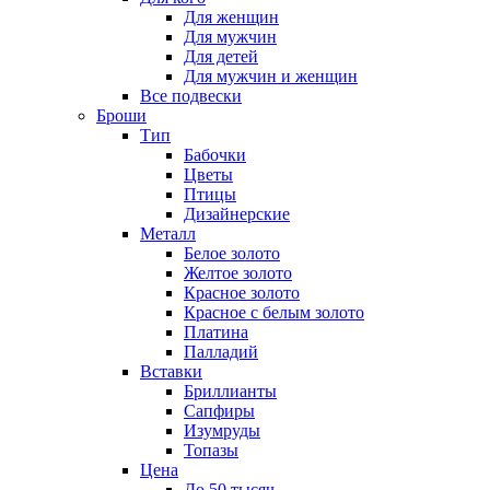
Для женщин
Для мужчин
Для детей
Для мужчин и женщин
Все подвески
Броши
Тип
Бабочки
Цветы
Птицы
Дизайнерские
Металл
Белое золото
Желтое золото
Красное золото
Красное с белым золото
Платина
Палладий
Вставки
Бриллианты
Сапфиры
Изумруды
Топазы
Цена
До 50 тысяч