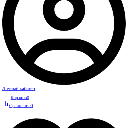
Личный кабинет
Корзина
0
Сравнение
0