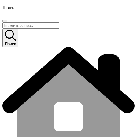
Поиск
Поиск