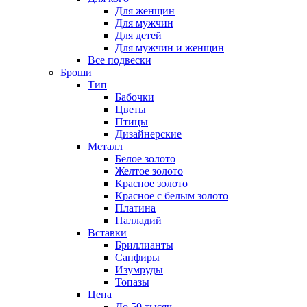
Для женщин
Для мужчин
Для детей
Для мужчин и женщин
Все подвески
Броши
Тип
Бабочки
Цветы
Птицы
Дизайнерские
Металл
Белое золото
Желтое золото
Красное золото
Красное с белым золото
Платина
Палладий
Вставки
Бриллианты
Сапфиры
Изумруды
Топазы
Цена
До 50 тысяч