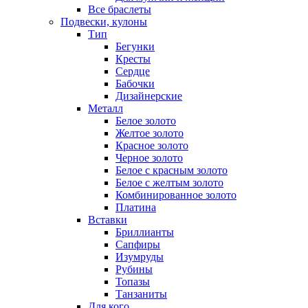
Все браслеты
Подвески, кулоны
Тип
Бегунки
Кресты
Сердце
Бабочки
Дизайнерские
Металл
Белое золото
Желтое золото
Красное золото
Черное золото
Белое с красным золото
Белое с желтым золото
Комбинированное золото
Платина
Вставки
Бриллианты
Сапфиры
Изумруды
Рубины
Топазы
Танзаниты
Для кого