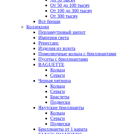
От 50 до 100 тысяч
От 100 до 300 тысяч
От 300 тысяч
Все броши
Коллекции
Перламутровый шепот
Империя света
Ренессанс
Изделия из золота
Помолвочные кольца с бриллиантами
Пусеты с бриллиантами
BAGUETTE
Кольца
Серьги
Черная пятница
Кольца
Серьги
Браслеты
Подвески
Якутские бриллианты
Кольца
Серьги
Подвески
Бриллианты от 1 карата