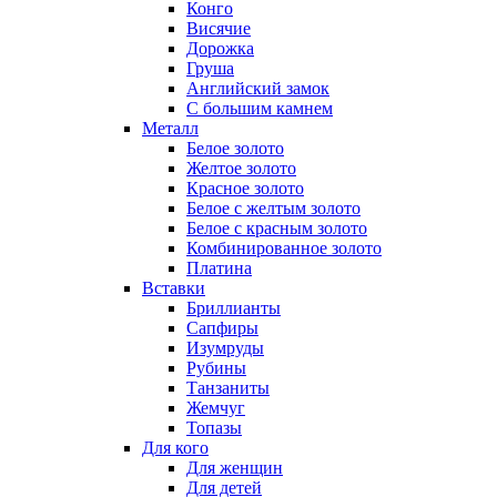
Конго
Висячие
Дорожка
Груша
Английский замок
С большим камнем
Металл
Белое золото
Желтое золото
Красное золото
Белое с желтым золото
Белое с красным золото
Комбинированное золото
Платина
Вставки
Бриллианты
Сапфиры
Изумруды
Рубины
Танзаниты
Жемчуг
Топазы
Для кого
Для женщин
Для детей