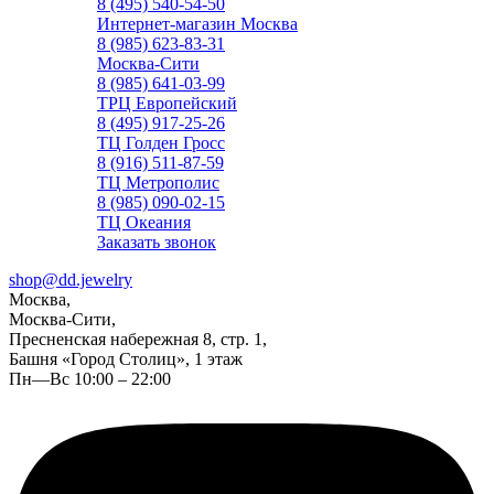
8 (495) 540-54-50
Интернет-магазин Москва
8 (985) 623-83-31
Москва-Сити
8 (985) 641-03-99
ТРЦ Европейский
8 (495) 917-25-26
ТЦ Голден Гросс
8 (916) 511-87-59
ТЦ Метрополис
8 (985) 090-02-15
ТЦ Океания
Заказать звонок
shop@dd.jewelry
Москва,
Москва-Сити,
Пресненская набережная 8, стр. 1,
Башня «Город Столиц», 1 этаж
Пн—Вс 10:00 – 22:00