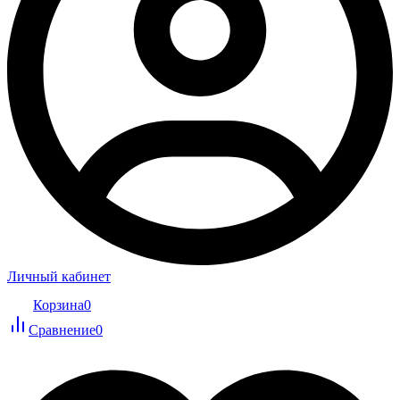
Личный кабинет
Корзина
0
Сравнение
0