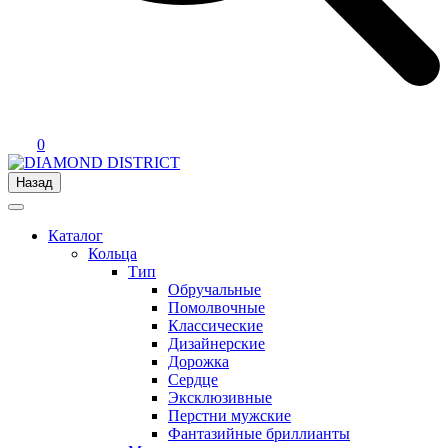
0
Назад
Каталог
Кольца
Тип
Обручальные
Помолвочные
Классические
Дизайнерские
Дорожка
Сердце
Эксклюзивные
Перстни мужские
Фантазийные бриллианты