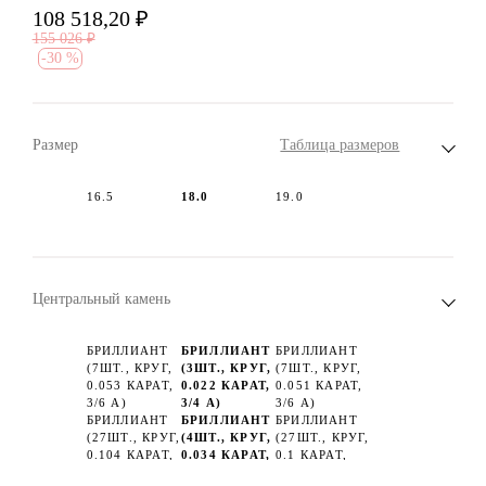
108 518,20
₽
155 026
₽
-
30 %
Размер
Таблица размеров
16.5
18.0
19.0
Центральный камень
БРИЛЛИАНТ
БРИЛЛИАНТ
БРИЛЛИАНТ
(7ШТ., КРУГ,
(3ШТ., КРУГ,
(7ШТ., КРУГ,
0.053 КАРАТ,
0.022 КАРАТ,
0.051 КАРАТ,
3/6 А)
3/4 А)
3/6 А)
БРИЛЛИАНТ
БРИЛЛИАНТ
БРИЛЛИАНТ
(27ШТ., КРУГ,
(4ШТ., КРУГ,
(27ШТ., КРУГ,
0.104 КАРАТ,
0.034 КАРАТ,
0.1 КАРАТ,
3/6 А)
3/3 А)
3/6 А)