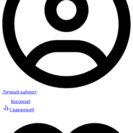
Личный кабинет
Корзина
0
Сравнение
0