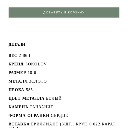
ТАНЗАНИТ
БРИЛЛИАНТ
ТАНЗАНИТ
(1ШТ.,
(27ШТ.,
(1ШТ.,
СЕРДЦЕ)
КРУГ, 0.082
СЕРДЦЕ)
ДОБАВИТЬ В КОРЗИНУ
КАРАТ, 3/6 А)
ТАНЗАНИТ
(1ШТ.)
ДЕТАЛИ
ВЕС
2.86 Г
БРЕНД
SOKOLOV
РАЗМЕР
18.0
МЕТАЛЛ
ЗОЛОТО
ПРОБА
585
ЦВЕТ МЕТАЛЛА
БЕЛЫЙ
КАМЕНЬ
ТАНЗАНИТ
ФОРМА ОГРАНКИ
СЕРДЦЕ
ВСТАВКА
БРИЛЛИАНТ (3ШТ., КРУГ, 0.022 КАРАТ,