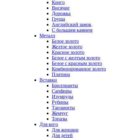
Конго
Висячие
Дорожка
Груша
Английский замок
С большим камнем
Металл
Белое золото
Желтое золото
Красное золото
Белое с желтым золото
Белое с красным золото
Комбинированное золото
Платина
Вставки
Бриллианты
Сапфиры
Изумруды
Рубины
Танзаниты
Жемчуг
Топазы
Для кого
Для женщин
Для детей