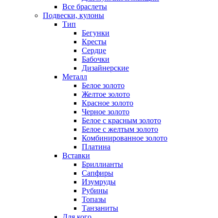
Все браслеты
Подвески, кулоны
Тип
Бегунки
Кресты
Сердце
Бабочки
Дизайнерские
Металл
Белое золото
Желтое золото
Красное золото
Черное золото
Белое с красным золото
Белое с желтым золото
Комбинированное золото
Платина
Вставки
Бриллианты
Сапфиры
Изумруды
Рубины
Топазы
Танзаниты
Для кого