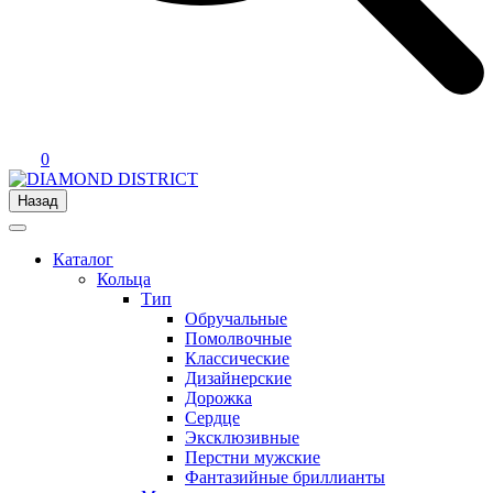
0
Назад
Каталог
Кольца
Тип
Обручальные
Помолвочные
Классические
Дизайнерские
Дорожка
Сердце
Эксклюзивные
Перстни мужские
Фантазийные бриллианты