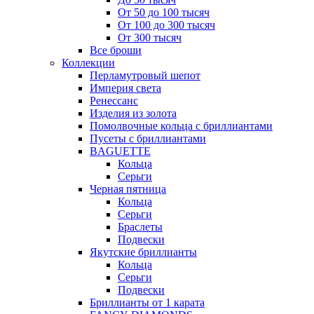
От 50 до 100 тысяч
От 100 до 300 тысяч
От 300 тысяч
Все броши
Коллекции
Перламутровый шепот
Империя света
Ренессанс
Изделия из золота
Помолвочные кольца с бриллиантами
Пусеты с бриллиантами
BAGUETTE
Кольца
Серьги
Черная пятница
Кольца
Серьги
Браслеты
Подвески
Якутские бриллианты
Кольца
Серьги
Подвески
Бриллианты от 1 карата