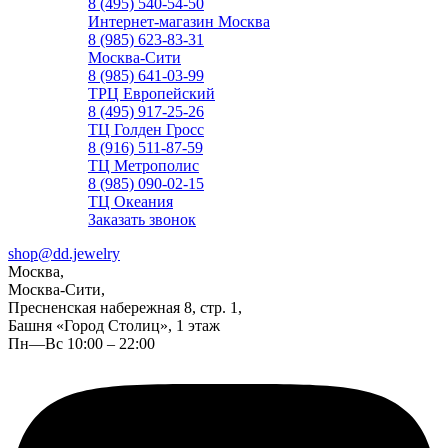
8 (495) 540-54-50
Интернет-магазин Москва
8 (985) 623-83-31
Москва-Сити
8 (985) 641-03-99
ТРЦ Европейский
8 (495) 917-25-26
ТЦ Голден Гросс
8 (916) 511-87-59
ТЦ Метрополис
8 (985) 090-02-15
ТЦ Океания
Заказать звонок
shop@dd.jewelry
Москва,
Москва-Сити,
Пресненская набережная 8, стр. 1,
Башня «Город Столиц», 1 этаж
Пн—Вс 10:00 – 22:00