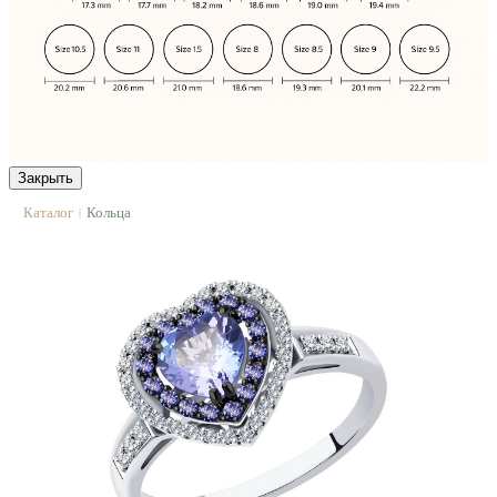
Закрыть
Каталог
Кольца
|