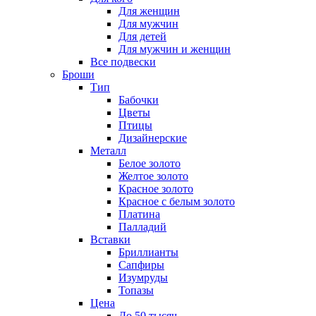
Для женщин
Для мужчин
Для детей
Для мужчин и женщин
Все подвески
Броши
Тип
Бабочки
Цветы
Птицы
Дизайнерские
Металл
Белое золото
Желтое золото
Красное золото
Красное с белым золото
Платина
Палладий
Вставки
Бриллианты
Сапфиры
Изумруды
Топазы
Цена
До 50 тысяч