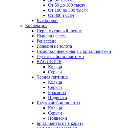
От 50 до 100 тысяч
От 100 до 300 тысяч
От 300 тысяч
Все броши
Коллекции
Перламутровый шепот
Империя света
Ренессанс
Изделия из золота
Помолвочные кольца с бриллиантами
Пусеты с бриллиантами
BAGUETTE
Кольца
Серьги
Черная пятница
Кольца
Серьги
Браслеты
Подвески
Якутские бриллианты
Кольца
Серьги
Подвески
Бриллианты от 1 карата