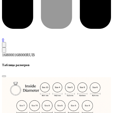
0
168000
168000
RUB
Таблица размеров