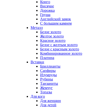
Конго
Висячие
Дорожка
Груша
Английский замок
С большим камнем
Металл
Белое золото
Желтое золото
Красное золото
Белое с желтым золото
Белое с красным золото
Комбинированное золото
Платина
Вставки
Бриллианты
Сапфиры
Изумруды
Рубины
Танзаниты
Жемчуг
Топазы
Для кого
Для женщин
Для детей