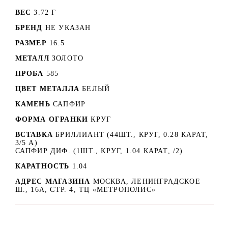
ВЕС
3.72 Г
БРЕНД
НЕ УКАЗАН
РАЗМЕР
16.5
МЕТАЛЛ
ЗОЛОТО
ПРОБА
585
ЦВЕТ МЕТАЛЛА
БЕЛЫЙ
КАМЕНЬ
САПФИР
ФОРМА ОГРАНКИ
КРУГ
ВСТАВКА
БРИЛЛИАНТ (44ШТ., КРУГ, 0.28 КАРАТ,
3/5 А)
САПФИР ДИФ. (1ШТ., КРУГ, 1.04 КАРАТ, /2)
КАРАТНОСТЬ
1.04
АДРЕС МАГАЗИНА
МОСКВА, ЛЕНИНГРАДСКОЕ
Ш., 16А, СТР. 4, ТЦ «МЕТРОПОЛИС»