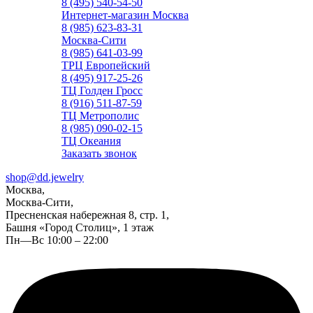
8 (495) 540-54-50
Интернет-магазин Москва
8 (985) 623-83-31
Москва-Сити
8 (985) 641-03-99
ТРЦ Европейский
8 (495) 917-25-26
ТЦ Голден Гросс
8 (916) 511-87-59
ТЦ Метрополис
8 (985) 090-02-15
ТЦ Океания
Заказать звонок
shop@dd.jewelry
Москва,
Москва-Сити,
Пресненская набережная 8, стр. 1,
Башня «Город Столиц», 1 этаж
Пн—Вс 10:00 – 22:00