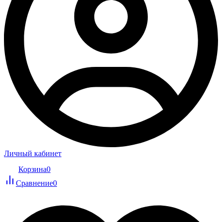
Личный кабинет
Корзина
0
Сравнение
0