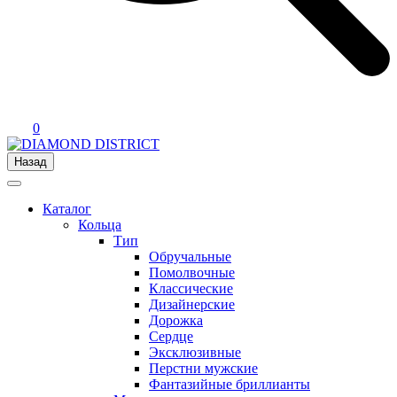
0
Назад
Каталог
Кольца
Тип
Обручальные
Помолвочные
Классические
Дизайнерские
Дорожка
Сердце
Эксклюзивные
Перстни мужские
Фантазийные бриллианты