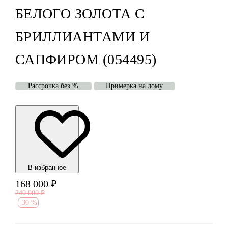
БЕЛОГО ЗОЛОТА С
БРИЛЛИАНТАМИ И
САПФИРОМ (054495)
Рассрочка без %
Примерка на дому
В избранноe
168 000
₽
240 000
₽
-
30 %