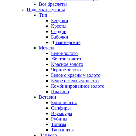
Все браслеты
Подвески, кулоны
Тип
Бегунки
Кресты
Сердце
Бабочки
Дизайнерские
Металл
Белое золото
Желтое золото
Красное золото
Черное золото
Белое с красным золото
Белое с желтым золото
Комбинированное золото
Платина
Вставки
Бриллианты
Сапфиры
Изумруды
Рубины
Топазы
Танзаниты
Для кого