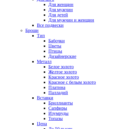
Для женщин
Для мужчин
Для детей
Для мужчин и женщин
Все подвески
Броши
Тип
Бабочки
Цветы
Птицы
Дизайнерские
Металл
Белое золото
Желтое золото
Красное золото
Красное с белым золото
Платина
Палладий
Вставки
Бриллианты
Сапфиры
Изумруды
Топазы
Цена
До 50 тысяч