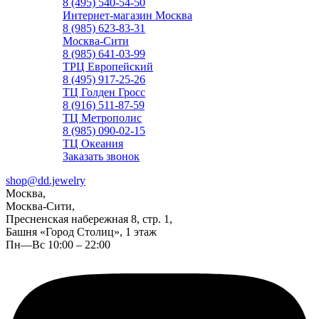
8 (495) 540-54-50
Интернет-магазин Москва
8 (985) 623-83-31
Москва-Сити
8 (985) 641-03-99
ТРЦ Европейский
8 (495) 917-25-26
ТЦ Голден Гросс
8 (916) 511-87-59
ТЦ Метрополис
8 (985) 090-02-15
ТЦ Океания
Заказать звонок
shop@dd.jewelry
Москва,
Москва-Сити,
Пресненская набережная 8, стр. 1,
Башня «Город Столиц», 1 этаж
Пн—Вс 10:00 – 22:00