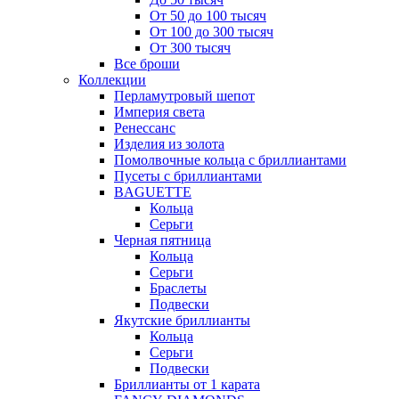
От 50 до 100 тысяч
От 100 до 300 тысяч
От 300 тысяч
Все броши
Коллекции
Перламутровый шепот
Империя света
Ренессанс
Изделия из золота
Помолвочные кольца с бриллиантами
Пусеты с бриллиантами
BAGUETTE
Кольца
Серьги
Черная пятница
Кольца
Серьги
Браслеты
Подвески
Якутские бриллианты
Кольца
Серьги
Подвески
Бриллианты от 1 карата