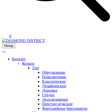
0
Назад
Каталог
Кольца
Тип
Обручальные
Помолвочные
Классические
Дизайнерские
Дорожка
Сердце
Эксклюзивные
Перстни мужские
Фантазийные бриллианты