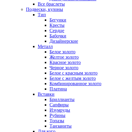
Все браслеты
Подвески, кулоны
Тип
Бегунки
Кресты
Сердце
Бабочки
Дизайнерские
Металл
Белое золото
Желтое золото
Красное золото
Черное золото
Белое с красным золото
Белое с желтым золото
Комбинированное золото
Платина
Вставки
Бриллианты
Сапфиры
Изумруды
Рубины
Топазы
Танзаниты
Для кого