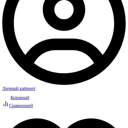
Личный кабинет
Корзина
0
Сравнение
0