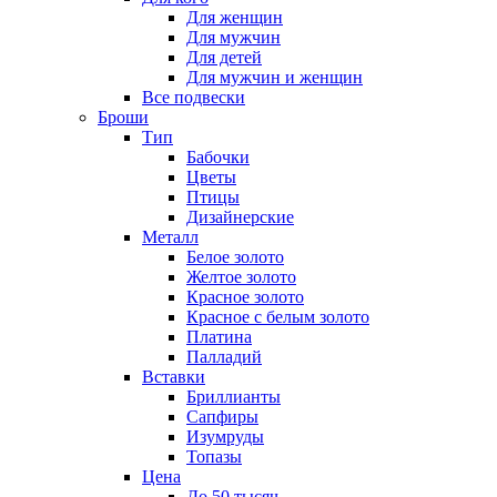
Для женщин
Для мужчин
Для детей
Для мужчин и женщин
Все подвески
Броши
Тип
Бабочки
Цветы
Птицы
Дизайнерские
Металл
Белое золото
Желтое золото
Красное золото
Красное с белым золото
Платина
Палладий
Вставки
Бриллианты
Сапфиры
Изумруды
Топазы
Цена
До 50 тысяч