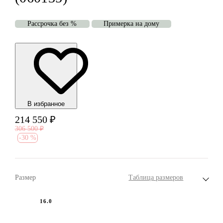
Рассрочка без %
Примерка на дому
В избранноe
214 550
₽
306 500
₽
-
30 %
Размер
Таблица размеров
16.0