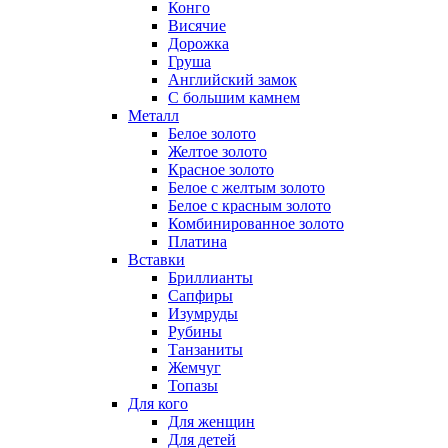
Конго
Висячие
Дорожка
Груша
Английский замок
С большим камнем
Металл
Белое золото
Желтое золото
Красное золото
Белое с желтым золото
Белое с красным золото
Комбинированное золото
Платина
Вставки
Бриллианты
Сапфиры
Изумруды
Рубины
Танзаниты
Жемчуг
Топазы
Для кого
Для женщин
Для детей