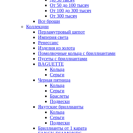
От 50 до 100 тысяч
От 100 до 300 тысяч
От 300 тысяч
Все броши
Коллекции
Перламутровый шепот
Империя света
Ренессанс
Изделия из золота
Помолвочные кольца с бриллиантами
Пусеты с бриллиантами
BAGUETTE
Кольца
Серьги
Черная пятница
Кольца
Серьги
Браслеты
Подвески
Якутские бриллианты
Кольца
Серьги
Подвески
Бриллианты от 1 карата