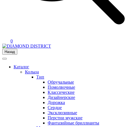
0
Назад
Каталог
Кольца
Тип
Обручальные
Помолвочные
Классические
Дизайнерские
Дорожка
Сердце
Эксклюзивные
Перстни мужские
Фантазийные бриллианты