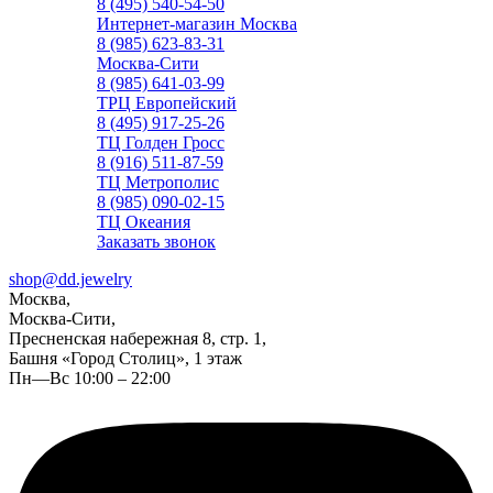
8 (495) 540-54-50
Интернет-магазин Москва
8 (985) 623-83-31
Москва-Сити
8 (985) 641-03-99
ТРЦ Европейский
8 (495) 917-25-26
ТЦ Голден Гросс
8 (916) 511-87-59
ТЦ Метрополис
8 (985) 090-02-15
ТЦ Океания
Заказать звонок
shop@dd.jewelry
Москва,
Москва-Сити,
Пресненская набережная 8, стр. 1,
Башня «Город Столиц», 1 этаж
Пн—Вс 10:00 – 22:00