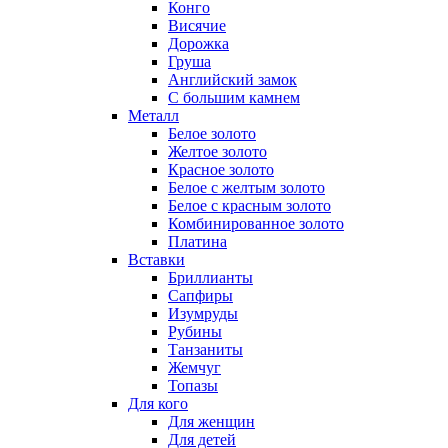
Конго
Висячие
Дорожка
Груша
Английский замок
С большим камнем
Металл
Белое золото
Желтое золото
Красное золото
Белое с желтым золото
Белое с красным золото
Комбинированное золото
Платина
Вставки
Бриллианты
Сапфиры
Изумруды
Рубины
Танзаниты
Жемчуг
Топазы
Для кого
Для женщин
Для детей