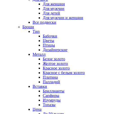
Для женщин
Для мужчин
Для детей
Для мужчин и женщин
Все подвески
Броши
Тип
Бабочки
Цветы
Птицы
Дизайнерские
Металл
Белое золото
Желтое золото
Красное золото
Красное с белым золото
Платина
Палладий
Вставки
Бриллианты
Сапфиры
Изумруды
Топазы
Цена
До 50 тысяч