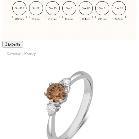
Закрыть
Каталог
Кольца
|