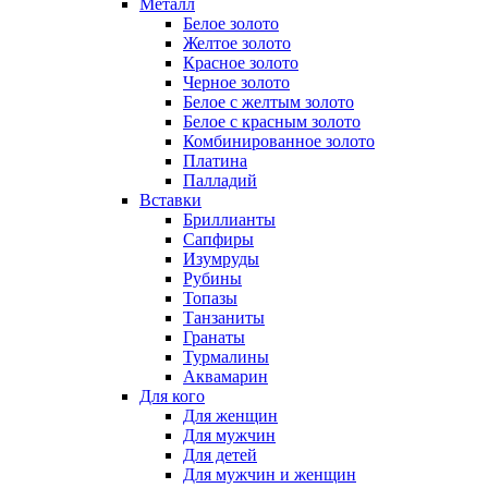
Металл
Белое золото
Желтое золото
Красное золото
Черное золото
Белое с желтым золото
Белое с красным золото
Комбинированное золото
Платина
Палладий
Вставки
Бриллианты
Сапфиры
Изумруды
Рубины
Топазы
Танзаниты
Гранаты
Турмалины
Аквамарин
Для кого
Для женщин
Для мужчин
Для детей
Для мужчин и женщин