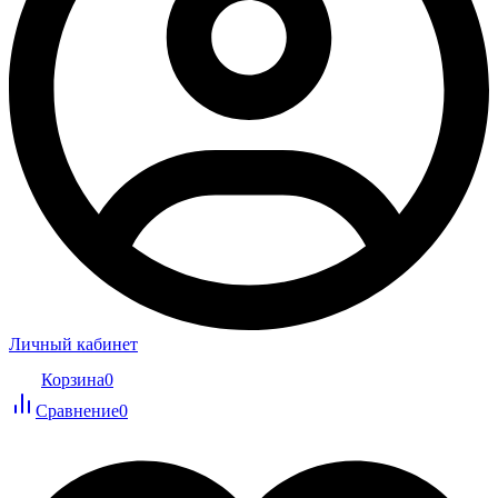
Личный кабинет
Корзина
0
Сравнение
0