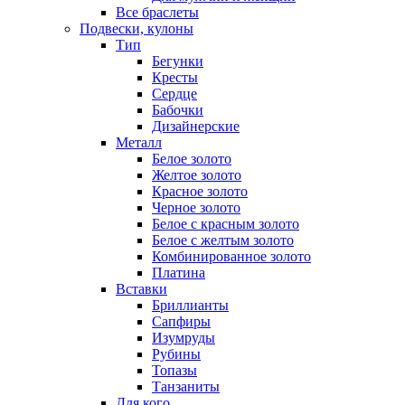
Все браслеты
Подвески, кулоны
Тип
Бегунки
Кресты
Сердце
Бабочки
Дизайнерские
Металл
Белое золото
Желтое золото
Красное золото
Черное золото
Белое с красным золото
Белое с желтым золото
Комбинированное золото
Платина
Вставки
Бриллианты
Сапфиры
Изумруды
Рубины
Топазы
Танзаниты
Для кого