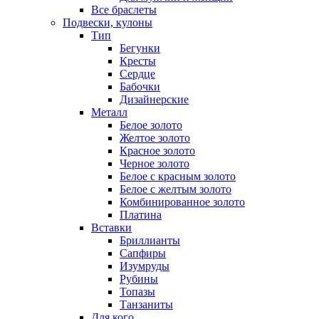
Все браслеты
Подвески, кулоны
Тип
Бегунки
Кресты
Сердце
Бабочки
Дизайнерские
Металл
Белое золото
Желтое золото
Красное золото
Черное золото
Белое с красным золото
Белое с желтым золото
Комбинированное золото
Платина
Вставки
Бриллианты
Сапфиры
Изумруды
Рубины
Топазы
Танзаниты
Для кого