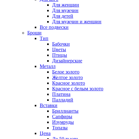
Для женщин
Для мужчин
Для детей
Для мужчин и женщин
Все подвески
Броши
Тип
Бабочки
Цветы
Птицы
Дизайнерские
Металл
Белое золото
Желтое золото
Красное золото
Красное с белым золото
Платина
Палладий
Вставки
Бриллианты
Сапфиры
Изумруды
Топазы
Цена
До 50 тысяч