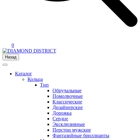
0
Назад
Каталог
Кольца
Тип
Обручальные
Помолвочные
Классические
Дизайнерские
Дорожка
Сердце
Эксклюзивные
Перстни мужские
Фантазийные бриллианты