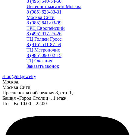
8 (495) 540-54-50
Интернет-магазин Москва
8 (985) 623-83-31
Москва-Сити
8 (985) 641-03-99
ТРЦ Европейский
8 (495) 917-25-26
ТЦ Голден Гросс
8 (916) 511-87-59
ТЦ Метрополис
8 (985) 090-02-15
ТЦ Океания
Заказать звонок
shop@dd.jewelry
Москва,
Москва-Сити,
Пресненская набережная 8, стр. 1,
Башня «Город Столиц», 1 этаж
Пн—Вс 10:00 – 22:00