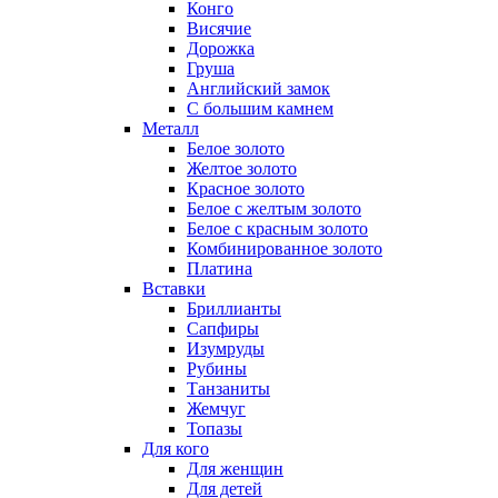
Конго
Висячие
Дорожка
Груша
Английский замок
С большим камнем
Металл
Белое золото
Желтое золото
Красное золото
Белое с желтым золото
Белое с красным золото
Комбинированное золото
Платина
Вставки
Бриллианты
Сапфиры
Изумруды
Рубины
Танзаниты
Жемчуг
Топазы
Для кого
Для женщин
Для детей