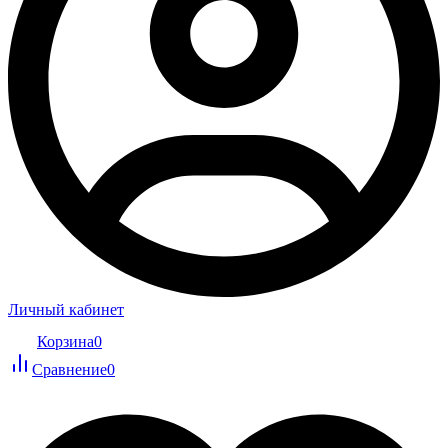
Личный кабинет
Корзина
0
Сравнение
0