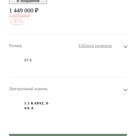
В избранноe
1 449 000
₽
2 070 000
₽
-
30 %
Размер
Таблица размеров
17.5
Центральный камень
1.5 КАРАТ, 8-
4/6 А