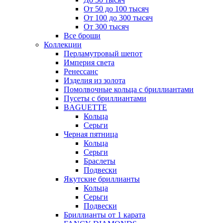
От 50 до 100 тысяч
От 100 до 300 тысяч
От 300 тысяч
Все броши
Коллекции
Перламутровый шепот
Империя света
Ренессанс
Изделия из золота
Помолвочные кольца с бриллиантами
Пусеты с бриллиантами
BAGUETTE
Кольца
Серьги
Черная пятница
Кольца
Серьги
Браслеты
Подвески
Якутские бриллианты
Кольца
Серьги
Подвески
Бриллианты от 1 карата