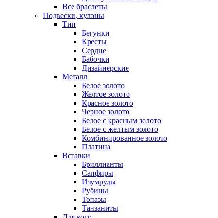
Все браслеты
Подвески, кулоны
Тип
Бегунки
Кресты
Сердце
Бабочки
Дизайнерские
Металл
Белое золото
Желтое золото
Красное золото
Черное золото
Белое с красным золото
Белое с желтым золото
Комбинированное золото
Платина
Вставки
Бриллианты
Сапфиры
Изумруды
Рубины
Топазы
Танзаниты
Для кого