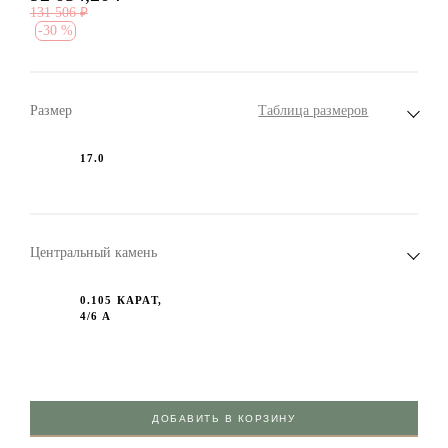
131 506
₽
-
30 %
Размер
Таблица размеров
17.0
Центральный камень
0.105 КАРАТ,
4/6 А
ДОБАВИТЬ В КОРЗИНУ