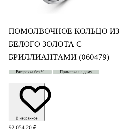
ПОМОЛВОЧНОЕ КОЛЬЦО ИЗ
БЕЛОГО ЗОЛОТА С
БРИЛЛИАНТАМИ (060479)
Рассрочка без %
Примерка на дому
В избранноe
92 054,20
₽