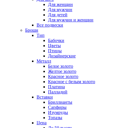
Для женщин
Для мужчин
Для детей
Для мужчин и женщин
Все подвески
Броши
Тип
Бабочки
Цветы
Птицы
Дизайнерские
Металл
Белое золото
Желтое золото
Красное золото
Красное с белым золото
Платина
Палладий
Вставки
Бриллианты
Сапфиры
Изумруды
Топазы
Цена
До 50 тысяч