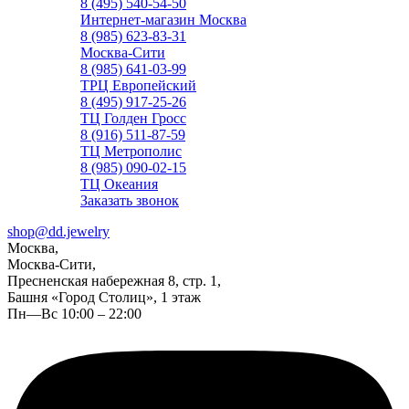
8 (495) 540-54-50
Интернет-магазин Москва
8 (985) 623-83-31
Москва-Сити
8 (985) 641-03-99
ТРЦ Европейский
8 (495) 917-25-26
ТЦ Голден Гросс
8 (916) 511-87-59
ТЦ Метрополис
8 (985) 090-02-15
ТЦ Океания
Заказать звонок
shop@dd.jewelry
Москва,
Москва-Сити,
Пресненская набережная 8, стр. 1,
Башня «Город Столиц», 1 этаж
Пн—Вс 10:00 – 22:00