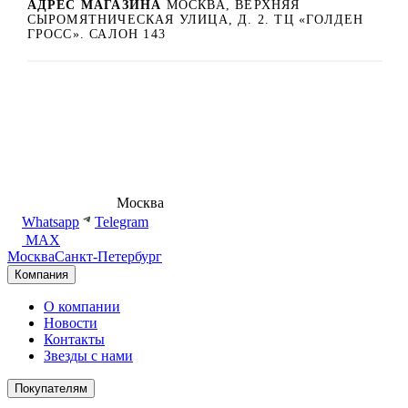
АДРЕС МАГАЗИНА
МОСКВА, ВЕРХНЯЯ
СЫРОМЯТНИЧЕСКАЯ УЛИЦА, Д. 2. ТЦ «ГОЛДЕН
ГРОСС». САЛОН 143
8 (495) 540-54-50
Москва
shop@dd.jewelry
Whatsapp
Telegram
MAX
Москва
Санкт-Петербург
Компания
О компании
Новости
Контакты
Звезды с нами
Покупателям