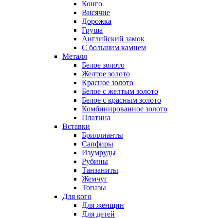
Конго
Висячие
Дорожка
Груша
Английский замок
С большим камнем
Металл
Белое золото
Желтое золото
Красное золото
Белое с желтым золото
Белое с красным золото
Комбинированное золото
Платина
Вставки
Бриллианты
Сапфиры
Изумруды
Рубины
Танзаниты
Жемчуг
Топазы
Для кого
Для женщин
Для детей