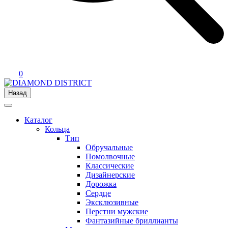
0
Назад
Каталог
Кольца
Тип
Обручальные
Помолвочные
Классические
Дизайнерские
Дорожка
Сердце
Эксклюзивные
Перстни мужские
Фантазийные бриллианты