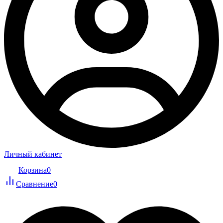
Личный кабинет
Корзина
0
Сравнение
0