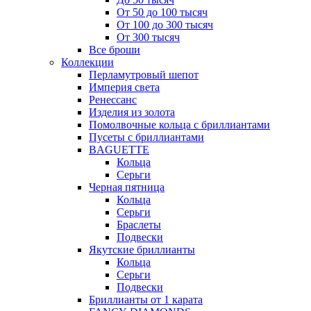
От 50 до 100 тысяч
От 100 до 300 тысяч
От 300 тысяч
Все броши
Коллекции
Перламутровый шепот
Империя света
Ренессанс
Изделия из золота
Помолвочные кольца с бриллиантами
Пусеты с бриллиантами
BAGUETTE
Кольца
Серьги
Черная пятница
Кольца
Серьги
Браслеты
Подвески
Якутские бриллианты
Кольца
Серьги
Подвески
Бриллианты от 1 карата