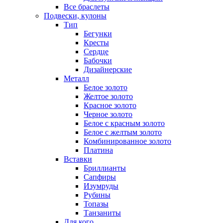
Все браслеты
Подвески, кулоны
Тип
Бегунки
Кресты
Сердце
Бабочки
Дизайнерские
Металл
Белое золото
Желтое золото
Красное золото
Черное золото
Белое с красным золото
Белое с желтым золото
Комбинированное золото
Платина
Вставки
Бриллианты
Сапфиры
Изумруды
Рубины
Топазы
Танзаниты
Для кого