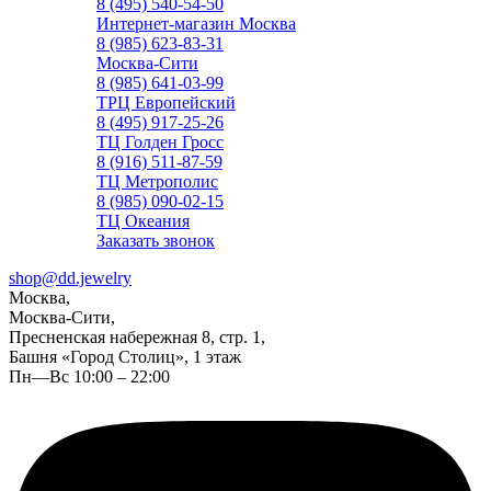
8 (495) 540-54-50
Интернет-магазин Москва
8 (985) 623-83-31
Москва-Сити
8 (985) 641-03-99
ТРЦ Европейский
8 (495) 917-25-26
ТЦ Голден Гросс
8 (916) 511-87-59
ТЦ Метрополис
8 (985) 090-02-15
ТЦ Океания
Заказать звонок
shop@dd.jewelry
Москва,
Москва-Сити,
Пресненская набережная 8, стр. 1,
Башня «Город Столиц», 1 этаж
Пн—Вс 10:00 – 22:00