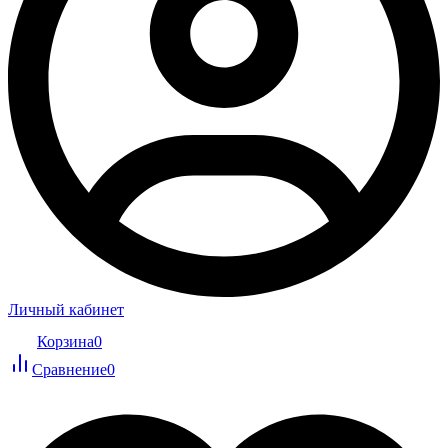
Личный кабинет
Корзина
0
Сравнение
0