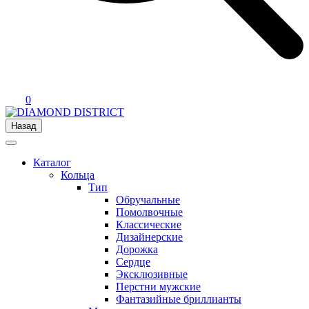
0
Назад
Каталог
Кольца
Тип
Обручальные
Помолвочные
Классические
Дизайнерские
Дорожка
Сердце
Эксклюзивные
Перстни мужские
Фантазийные бриллианты