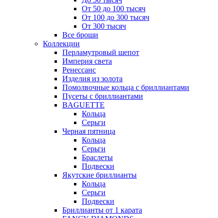
От 50 до 100 тысяч
От 100 до 300 тысяч
От 300 тысяч
Все броши
Коллекции
Перламутровый шепот
Империя света
Ренессанс
Изделия из золота
Помолвочные кольца с бриллиантами
Пусеты с бриллиантами
BAGUETTE
Кольца
Серьги
Черная пятница
Кольца
Серьги
Браслеты
Подвески
Якутские бриллианты
Кольца
Серьги
Подвески
Бриллианты от 1 карата