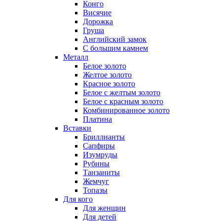
Конго
Висячие
Дорожка
Груша
Английский замок
С большим камнем
Металл
Белое золото
Желтое золото
Красное золото
Белое с желтым золото
Белое с красным золото
Комбинированное золото
Платина
Вставки
Бриллианты
Сапфиры
Изумруды
Рубины
Танзаниты
Жемчуг
Топазы
Для кого
Для женщин
Для детей