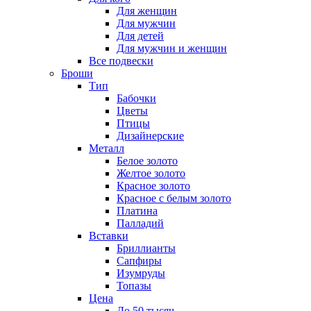
Для женщин
Для мужчин
Для детей
Для мужчин и женщин
Все подвески
Броши
Тип
Бабочки
Цветы
Птицы
Дизайнерские
Металл
Белое золото
Желтое золото
Красное золото
Красное с белым золото
Платина
Палладий
Вставки
Бриллианты
Сапфиры
Изумруды
Топазы
Цена
До 50 тысяч