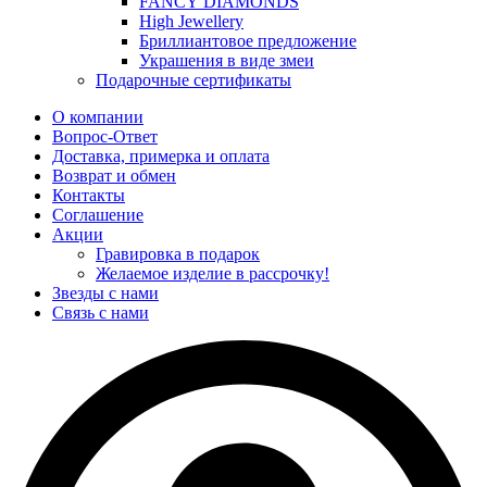
FANCY DIAMONDS
High Jewellery
Бриллиантовое предложение
Украшения в виде змеи
Подарочные сертификаты
О компании
Вопрос-Ответ
Доставка, примерка и оплата
Возврат и обмен
Контакты
Соглашение
Акции
Гравировка в подарок
Желаемое изделие в рассрочку!
Звезды с нами
Связь с нами