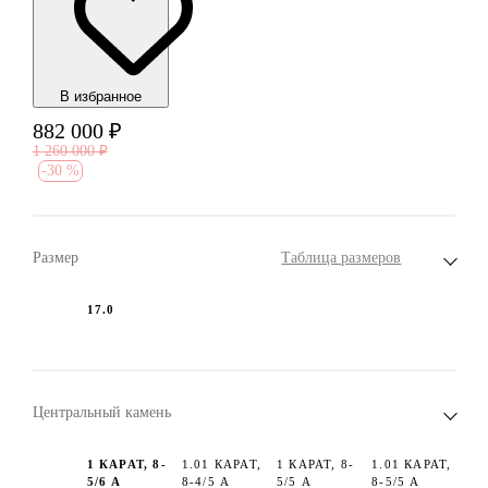
В избранноe
882 000
₽
1 260 000
₽
-
30 %
Размер
Таблица размеров
17.0
Центральный камень
1 КАРАТ, 8-
1.01 КАРАТ,
1 КАРАТ, 8-
1.01 КАРАТ,
5/6 А
8-4/5 А
5/5 А
8-5/5 А