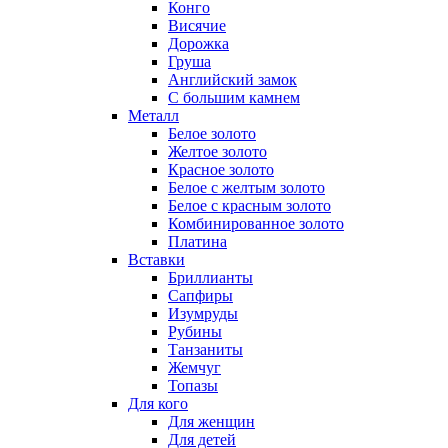
Конго
Висячие
Дорожка
Груша
Английский замок
С большим камнем
Металл
Белое золото
Желтое золото
Красное золото
Белое с желтым золото
Белое с красным золото
Комбинированное золото
Платина
Вставки
Бриллианты
Сапфиры
Изумруды
Рубины
Танзаниты
Жемчуг
Топазы
Для кого
Для женщин
Для детей