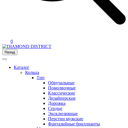
0
Назад
Каталог
Кольца
Тип
Обручальные
Помолвочные
Классические
Дизайнерские
Дорожка
Сердце
Эксклюзивные
Перстни мужские
Фантазийные бриллианты