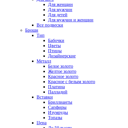
Для женщин
Для мужчин
Для детей
Для мужчин и женщин
Все подвески
Броши
Тип
Бабочки
Цветы
Птицы
Дизайнерские
Металл
Белое золото
Желтое золото
Красное золото
Красное с белым золото
Платина
Палладий
Вставки
Бриллианты
Сапфиры
Изумруды
Топазы
Цена
До 50 тысяч