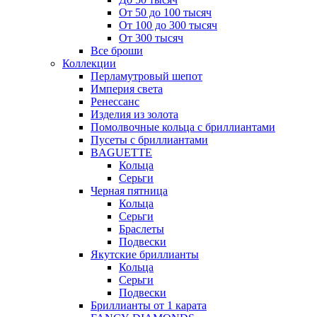
От 50 до 100 тысяч
От 100 до 300 тысяч
От 300 тысяч
Все броши
Коллекции
Перламутровый шепот
Империя света
Ренессанс
Изделия из золота
Помолвочные кольца с бриллиантами
Пусеты с бриллиантами
BAGUETTE
Кольца
Серьги
Черная пятница
Кольца
Серьги
Браслеты
Подвески
Якутские бриллианты
Кольца
Серьги
Подвески
Бриллианты от 1 карата