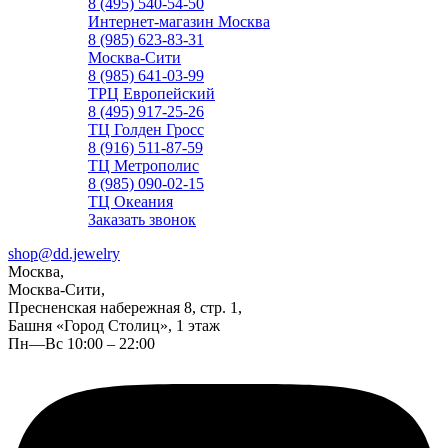
8 (495) 540-54-50
Интернет-магазин Москва
8 (985) 623-83-31
Москва-Сити
8 (985) 641-03-99
ТРЦ Европейский
8 (495) 917-25-26
ТЦ Голден Гросс
8 (916) 511-87-59
ТЦ Метрополис
8 (985) 090-02-15
ТЦ Океания
Заказать звонок
shop@dd.jewelry
Москва,
Москва-Сити,
Пресненская набережная 8, стр. 1,
Башня «Город Столиц», 1 этаж
Пн—Вс 10:00 – 22:00