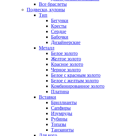
Все браслеты
Подвески, кулоны
Тип
Бегунки
Кресты
Сердце
Бабочки
Дизайнерские
Металл
Белое золото
Желтое золото
Красное золото
Черное золото
Белое с красным золото
Белое с желтым золото
Комбинированное золото
Платина
Вставки
Бриллианты
Сапфиры
Изумруды
Рубины
Топазы
Танзаниты
Для кого