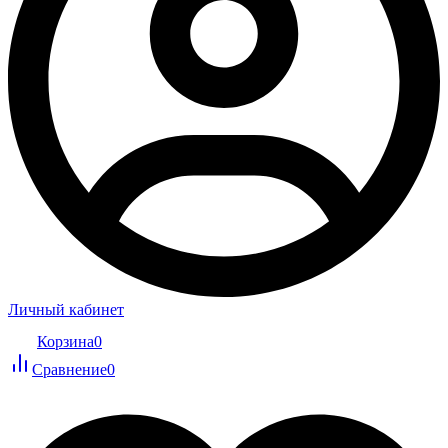
Личный кабинет
Корзина
0
Сравнение
0