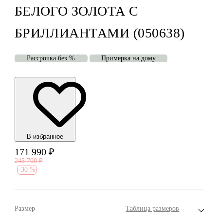
БЕЛОГО ЗОЛОТА С
БРИЛЛИАНТАМИ (050638)
Рассрочка без %
Примерка на дому
В избранноe
171 990
₽
245 700
₽
-
30 %
Размер
Таблица размеров