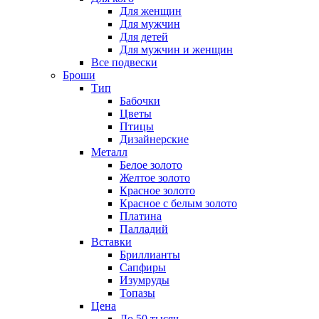
Для женщин
Для мужчин
Для детей
Для мужчин и женщин
Все подвески
Броши
Тип
Бабочки
Цветы
Птицы
Дизайнерские
Металл
Белое золото
Желтое золото
Красное золото
Красное с белым золото
Платина
Палладий
Вставки
Бриллианты
Сапфиры
Изумруды
Топазы
Цена
До 50 тысяч