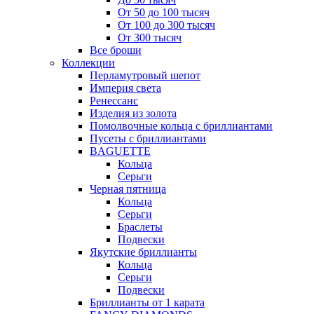
От 50 до 100 тысяч
От 100 до 300 тысяч
От 300 тысяч
Все броши
Коллекции
Перламутровый шепот
Империя света
Ренессанс
Изделия из золота
Помолвочные кольца с бриллиантами
Пусеты с бриллиантами
BAGUETTE
Кольца
Серьги
Черная пятница
Кольца
Серьги
Браслеты
Подвески
Якутские бриллианты
Кольца
Серьги
Подвески
Бриллианты от 1 карата