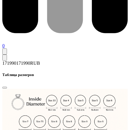
0
171990
171990
RUB
Таблица размеров