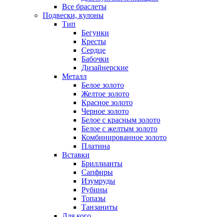
Все браслеты
Подвески, кулоны
Тип
Бегунки
Кресты
Сердце
Бабочки
Дизайнерские
Металл
Белое золото
Желтое золото
Красное золото
Черное золото
Белое с красным золото
Белое с желтым золото
Комбинированное золото
Платина
Вставки
Бриллианты
Сапфиры
Изумруды
Рубины
Топазы
Танзаниты
Для кого