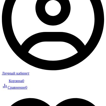
Личный кабинет
Корзина
0
Сравнение
0