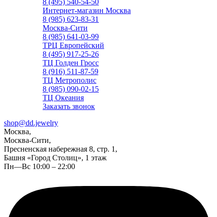
8 (495) 540-54-50
Интернет-магазин Москва
8 (985) 623-83-31
Москва-Сити
8 (985) 641-03-99
ТРЦ Европейский
8 (495) 917-25-26
ТЦ Голден Гросс
8 (916) 511-87-59
ТЦ Метрополис
8 (985) 090-02-15
ТЦ Океания
Заказать звонок
shop@dd.jewelry
Москва,
Москва-Сити,
Пресненская набережная 8, стр. 1,
Башня «Город Столиц», 1 этаж
Пн—Вс 10:00 – 22:00