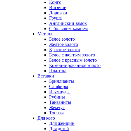
Конго
Висячие
Дорожка
Груша
Английский замок
С большим камнем
Металл
Белое золото
Желтое золото
Красное золото
Белое с желтым золото
Белое с красным золото
Комбинированное золото
Платина
Вставки
Бриллианты
Сапфиры
Изумруды
Рубины
Танзаниты
Жемчуг
Топазы
Для кого
Для женщин
Для детей