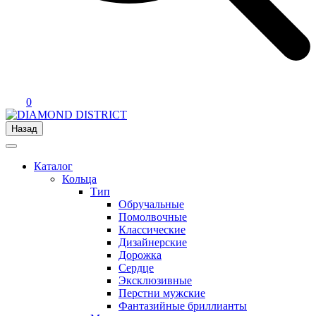
0
Назад
Каталог
Кольца
Тип
Обручальные
Помолвочные
Классические
Дизайнерские
Дорожка
Сердце
Эксклюзивные
Перстни мужские
Фантазийные бриллианты