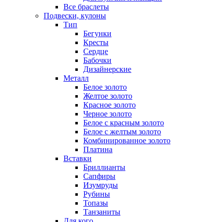
Все браслеты
Подвески, кулоны
Тип
Бегунки
Кресты
Сердце
Бабочки
Дизайнерские
Металл
Белое золото
Желтое золото
Красное золото
Черное золото
Белое с красным золото
Белое с желтым золото
Комбинированное золото
Платина
Вставки
Бриллианты
Сапфиры
Изумруды
Рубины
Топазы
Танзаниты
Для кого