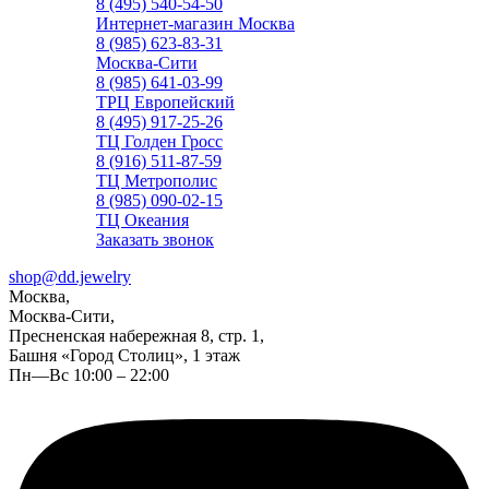
8 (495) 540-54-50
Интернет-магазин Москва
8 (985) 623-83-31
Москва-Сити
8 (985) 641-03-99
ТРЦ Европейский
8 (495) 917-25-26
ТЦ Голден Гросс
8 (916) 511-87-59
ТЦ Метрополис
8 (985) 090-02-15
ТЦ Океания
Заказать звонок
shop@dd.jewelry
Москва,
Москва-Сити,
Пресненская набережная 8, стр. 1,
Башня «Город Столиц», 1 этаж
Пн—Вс 10:00 – 22:00