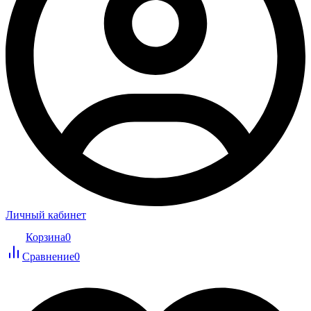
Личный кабинет
Корзина
0
Сравнение
0