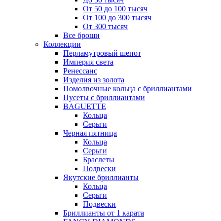
От 50 до 100 тысяч
От 100 до 300 тысяч
От 300 тысяч
Все броши
Коллекции
Перламутровый шепот
Империя света
Ренессанс
Изделия из золота
Помолвочные кольца с бриллиантами
Пусеты с бриллиантами
BAGUETTE
Кольца
Серьги
Черная пятница
Кольца
Серьги
Браслеты
Подвески
Якутские бриллианты
Кольца
Серьги
Подвески
Бриллианты от 1 карата