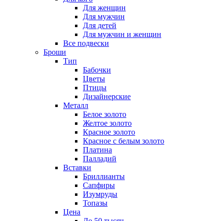
Для женщин
Для мужчин
Для детей
Для мужчин и женщин
Все подвески
Броши
Тип
Бабочки
Цветы
Птицы
Дизайнерские
Металл
Белое золото
Желтое золото
Красное золото
Красное с белым золото
Платина
Палладий
Вставки
Бриллианты
Сапфиры
Изумруды
Топазы
Цена
До 50 тысяч