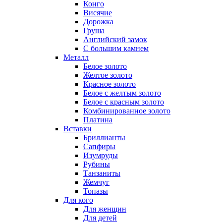
Конго
Висячие
Дорожка
Груша
Английский замок
С большим камнем
Металл
Белое золото
Желтое золото
Красное золото
Белое с желтым золото
Белое с красным золото
Комбинированное золото
Платина
Вставки
Бриллианты
Сапфиры
Изумруды
Рубины
Танзаниты
Жемчуг
Топазы
Для кого
Для женщин
Для детей