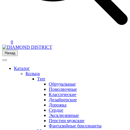
0
Назад
Каталог
Кольца
Тип
Обручальные
Помолвочные
Классические
Дизайнерские
Дорожка
Сердце
Эксклюзивные
Перстни мужские
Фантазийные бриллианты