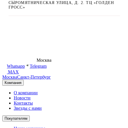
СЫРОМЯТНИЧЕСКАЯ УЛИЦА, Д. 2. ТЦ «ГОЛДЕН
ГРОСС»
8 (495) 540-54-50
Москва
shop@dd.jewelry
Whatsapp
Telegram
MAX
Москва
Санкт-Петербург
Компания
О компании
Новости
Контакты
Звезды с нами
Покупателям