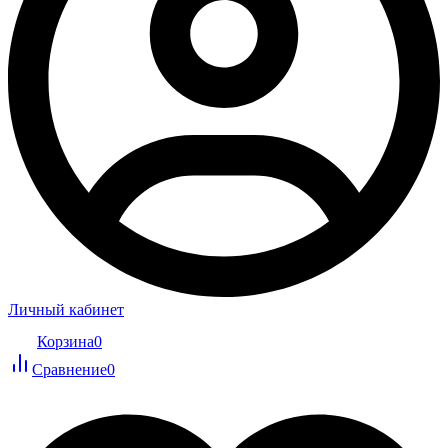
Личный кабинет
Корзина
0
Сравнение
0