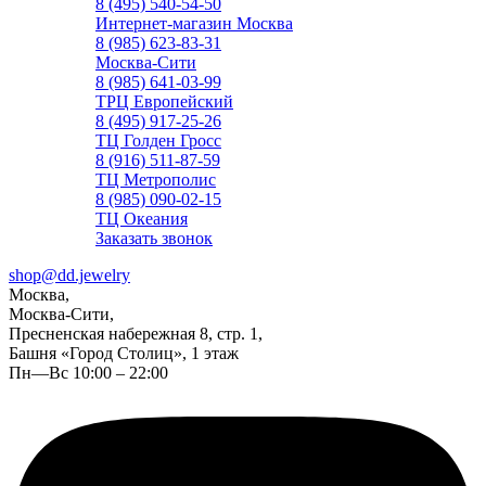
8 (495) 540-54-50
Интернет-магазин Москва
8 (985) 623-83-31
Москва-Сити
8 (985) 641-03-99
ТРЦ Европейский
8 (495) 917-25-26
ТЦ Голден Гросс
8 (916) 511-87-59
ТЦ Метрополис
8 (985) 090-02-15
ТЦ Океания
Заказать звонок
shop@dd.jewelry
Москва,
Москва-Сити,
Пресненская набережная 8, стр. 1,
Башня «Город Столиц», 1 этаж
Пн—Вс 10:00 – 22:00