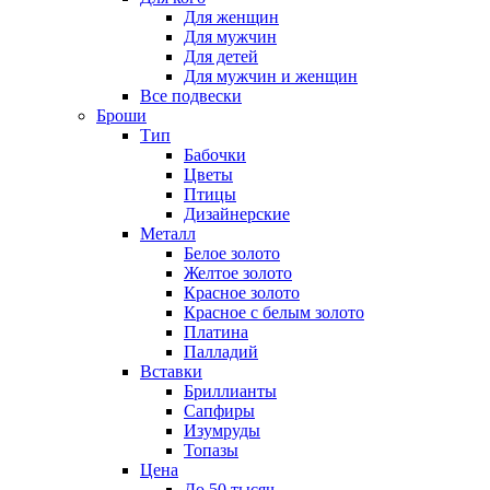
Для женщин
Для мужчин
Для детей
Для мужчин и женщин
Все подвески
Броши
Тип
Бабочки
Цветы
Птицы
Дизайнерские
Металл
Белое золото
Желтое золото
Красное золото
Красное с белым золото
Платина
Палладий
Вставки
Бриллианты
Сапфиры
Изумруды
Топазы
Цена
До 50 тысяч