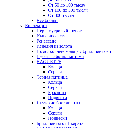
От 50 до 100 тысяч
От 100 до 300 тысяч
От 300 тысяч
Все броши
Коллекции
Перламутровый шепот
Империя света
Ренессанс
Изделия из золота
Помолвочные кольца с бриллиантами
Пусеты с бриллиантами
BAGUETTE
Кольца
Серьги
Черная пятница
Кольца
Серьги
Браслеты
Подвески
Якутские бриллианты
Кольца
Серьги
Подвески
Бриллианты от 1 карата