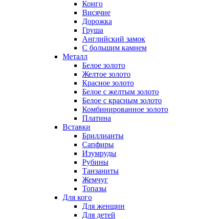
Конго
Висячие
Дорожка
Груша
Английский замок
С большим камнем
Металл
Белое золото
Желтое золото
Красное золото
Белое с желтым золото
Белое с красным золото
Комбинированное золото
Платина
Вставки
Бриллианты
Сапфиры
Изумруды
Рубины
Танзаниты
Жемчуг
Топазы
Для кого
Для женщин
Для детей