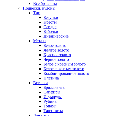
Все браслеты
Подвески, кулоны
Тип
Бегунки
Кресты
Сердце
Бабочки
Дизайнерские
Металл
Белое золото
Желтое золото
Красное золото
Черное золото
Белое с красным золото
Белое с желтым золото
Комбинированное золото
Платина
Вставки
Бриллианты
Сапфиры
Изумруды
Рубины
Топазы
Танзаниты
Для кого