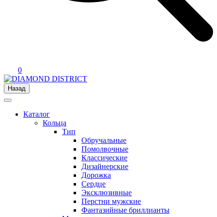
0
Назад
Каталог
Кольца
Тип
Обручальные
Помолвочные
Классические
Дизайнерские
Дорожка
Сердце
Эксклюзивные
Перстни мужские
Фантазийные бриллианты