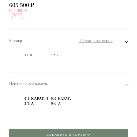
605 500
₽
865 000
₽
-
30 %
Размер
Таблица размеров
17.0
17.5
Центральный камень
0.9 КАРАТ, 8-
0.9 КАРАТ,
3/6 А
6/6 А
ДОБАВИТЬ В КОРЗИНУ