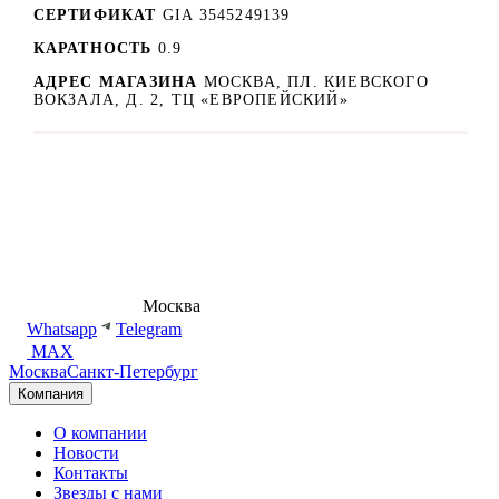
СЕРТИФИКАТ
GIA 3545249139
КАРАТНОСТЬ
0.9
АДРЕС МАГАЗИНА
МОСКВА, ПЛ. КИЕВСКОГО
ВОКЗАЛА, Д. 2, ТЦ «ЕВРОПЕЙСКИЙ»
8 (495) 540-54-50
Москва
shop@dd.jewelry
Whatsapp
Telegram
MAX
Москва
Санкт-Петербург
Компания
О компании
Новости
Контакты
Звезды с нами