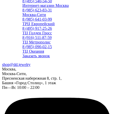
8 (495) 540-54-50
Интернет-магазин Москва
8 (985) 623-83-31
Москва-Сити
8 (985) 641-03-99
ТРЦ Европейский
8 (495) 917-25-26
ТЦ Голден Гросс
8 (916) 511-87-59
ТЦ Метрополис
8 (985) 090-02-15
ТЦ Океания
Заказать звонок
shop@dd.jewelry
Москва,
Москва-Сити,
Пресненская набережная 8, стр. 1,
Башня «Город Столиц», 1 этаж
Пн—Вс 10:00 – 22:00