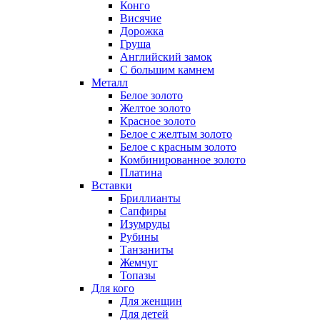
Конго
Висячие
Дорожка
Груша
Английский замок
С большим камнем
Металл
Белое золото
Желтое золото
Красное золото
Белое с желтым золото
Белое с красным золото
Комбинированное золото
Платина
Вставки
Бриллианты
Сапфиры
Изумруды
Рубины
Танзаниты
Жемчуг
Топазы
Для кого
Для женщин
Для детей