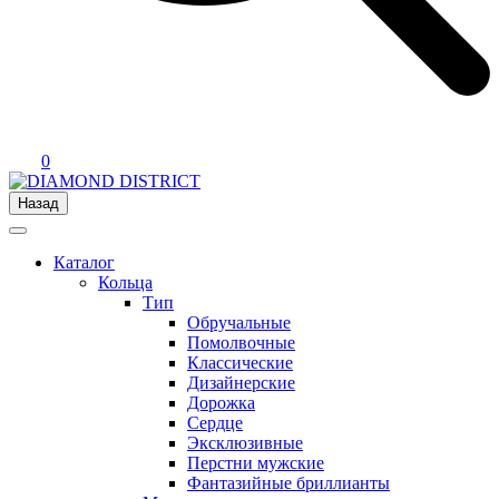
0
Назад
Каталог
Кольца
Тип
Обручальные
Помолвочные
Классические
Дизайнерские
Дорожка
Сердце
Эксклюзивные
Перстни мужские
Фантазийные бриллианты