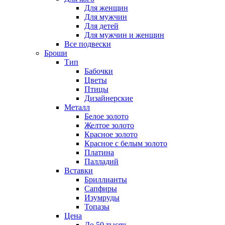
Для женщин
Для мужчин
Для детей
Для мужчин и женщин
Все подвески
Броши
Тип
Бабочки
Цветы
Птицы
Дизайнерские
Металл
Белое золото
Желтое золото
Красное золото
Красное с белым золото
Платина
Палладий
Вставки
Бриллианты
Сапфиры
Изумруды
Топазы
Цена
До 50 тысяч