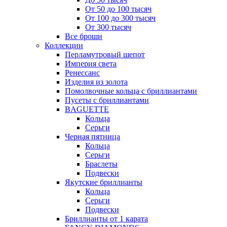
От 50 до 100 тысяч
От 100 до 300 тысяч
От 300 тысяч
Все броши
Коллекции
Перламутровый шепот
Империя света
Ренессанс
Изделия из золота
Помолвочные кольца с бриллиантами
Пусеты с бриллиантами
BAGUETTE
Кольца
Серьги
Черная пятница
Кольца
Серьги
Браслеты
Подвески
Якутские бриллианты
Кольца
Серьги
Подвески
Бриллианты от 1 карата