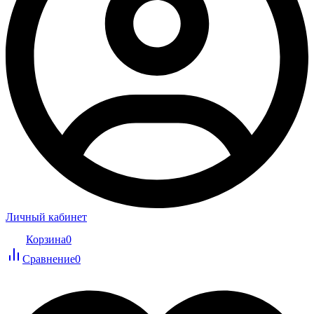
Личный кабинет
Корзина
0
Сравнение
0