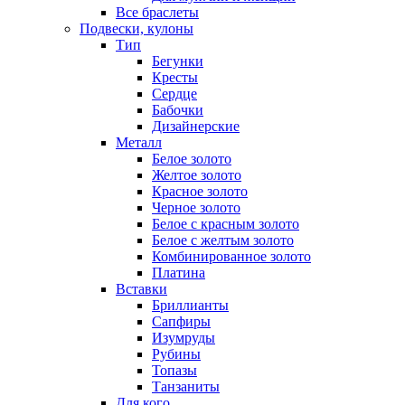
Все браслеты
Подвески, кулоны
Тип
Бегунки
Кресты
Сердце
Бабочки
Дизайнерские
Металл
Белое золото
Желтое золото
Красное золото
Черное золото
Белое с красным золото
Белое с желтым золото
Комбинированное золото
Платина
Вставки
Бриллианты
Сапфиры
Изумруды
Рубины
Топазы
Танзаниты
Для кого