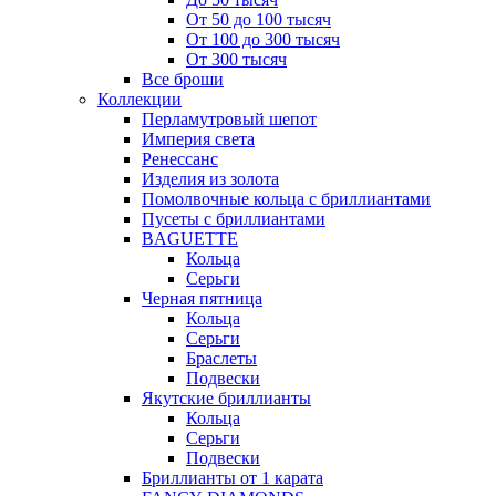
От 50 до 100 тысяч
От 100 до 300 тысяч
От 300 тысяч
Все броши
Коллекции
Перламутровый шепот
Империя света
Ренессанс
Изделия из золота
Помолвочные кольца с бриллиантами
Пусеты с бриллиантами
BAGUETTE
Кольца
Серьги
Черная пятница
Кольца
Серьги
Браслеты
Подвески
Якутские бриллианты
Кольца
Серьги
Подвески
Бриллианты от 1 карата