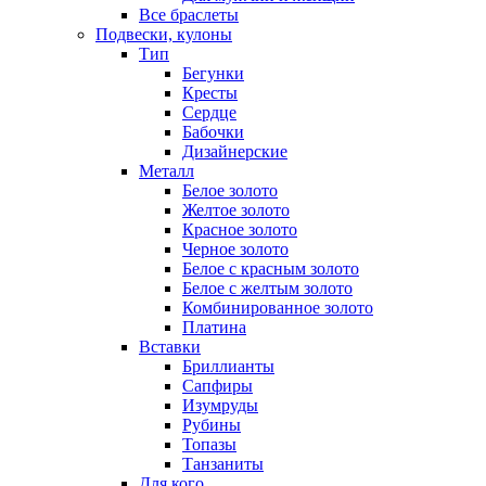
Все браслеты
Подвески, кулоны
Тип
Бегунки
Кресты
Сердце
Бабочки
Дизайнерские
Металл
Белое золото
Желтое золото
Красное золото
Черное золото
Белое с красным золото
Белое с желтым золото
Комбинированное золото
Платина
Вставки
Бриллианты
Сапфиры
Изумруды
Рубины
Топазы
Танзаниты
Для кого