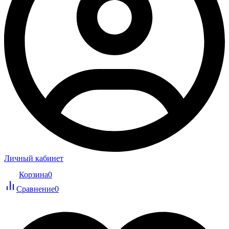
Личный кабинет
Корзина
0
Сравнение
0