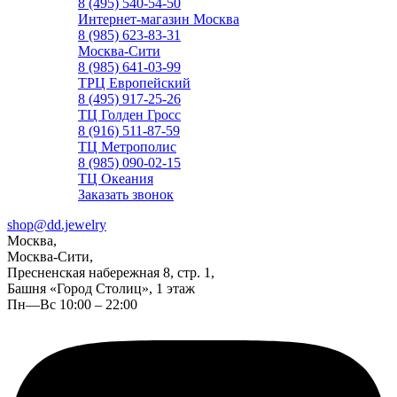
8 (495) 540-54-50
Интернет-магазин Москва
8 (985) 623-83-31
Москва-Сити
8 (985) 641-03-99
ТРЦ Европейский
8 (495) 917-25-26
ТЦ Голден Гросс
8 (916) 511-87-59
ТЦ Метрополис
8 (985) 090-02-15
ТЦ Океания
Заказать звонок
shop@dd.jewelry
Москва,
Москва-Сити,
Пресненская набережная 8, стр. 1,
Башня «Город Столиц», 1 этаж
Пн—Вс 10:00 – 22:00