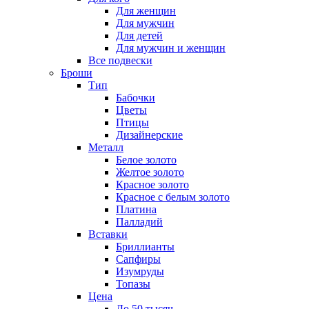
Для женщин
Для мужчин
Для детей
Для мужчин и женщин
Все подвески
Броши
Тип
Бабочки
Цветы
Птицы
Дизайнерские
Металл
Белое золото
Желтое золото
Красное золото
Красное с белым золото
Платина
Палладий
Вставки
Бриллианты
Сапфиры
Изумруды
Топазы
Цена
До 50 тысяч