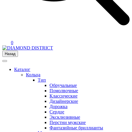
0
Назад
Каталог
Кольца
Тип
Обручальные
Помолвочные
Классические
Дизайнерские
Дорожка
Сердце
Эксклюзивные
Перстни мужские
Фантазийные бриллианты