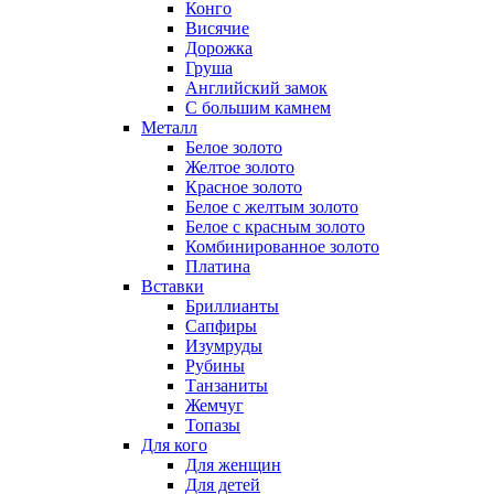
Конго
Висячие
Дорожка
Груша
Английский замок
С большим камнем
Металл
Белое золото
Желтое золото
Красное золото
Белое с желтым золото
Белое с красным золото
Комбинированное золото
Платина
Вставки
Бриллианты
Сапфиры
Изумруды
Рубины
Танзаниты
Жемчуг
Топазы
Для кого
Для женщин
Для детей