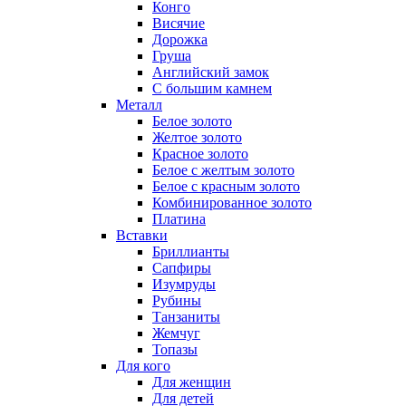
Конго
Висячие
Дорожка
Груша
Английский замок
С большим камнем
Металл
Белое золото
Желтое золото
Красное золото
Белое с желтым золото
Белое с красным золото
Комбинированное золото
Платина
Вставки
Бриллианты
Сапфиры
Изумруды
Рубины
Танзаниты
Жемчуг
Топазы
Для кого
Для женщин
Для детей