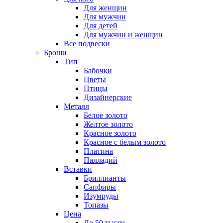
Для женщин
Для мужчин
Для детей
Для мужчин и женщин
Все подвески
Броши
Тип
Бабочки
Цветы
Птицы
Дизайнерские
Металл
Белое золото
Желтое золото
Красное золото
Красное с белым золото
Платина
Палладий
Вставки
Бриллианты
Сапфиры
Изумруды
Топазы
Цена
До 50 тысяч