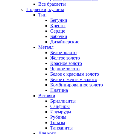
Все браслеты
Подвески, кулоны
Тип
Бегунки
Кресты
Сердце
Бабочки
Дизайнерские
Металл
Белое золото
Желтое золото
Красное золото
Черное золото
Белое с красным золото
Белое с желтым золото
Комбинированное золото
Платина
Вставки
Бриллианты
Сапфиры
Изумруды
Рубины
Топазы
Танзаниты
Для кого