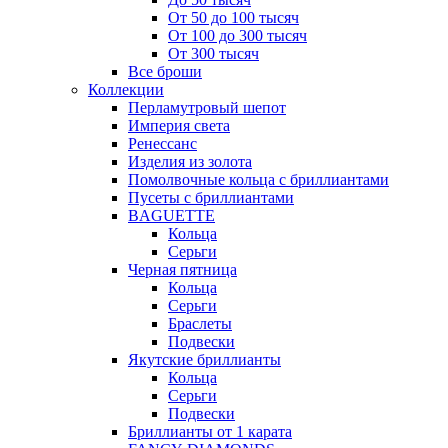
От 50 до 100 тысяч
От 100 до 300 тысяч
От 300 тысяч
Все броши
Коллекции
Перламутровый шепот
Империя света
Ренессанс
Изделия из золота
Помолвочные кольца с бриллиантами
Пусеты с бриллиантами
BAGUETTE
Кольца
Серьги
Черная пятница
Кольца
Серьги
Браслеты
Подвески
Якутские бриллианты
Кольца
Серьги
Подвески
Бриллианты от 1 карата