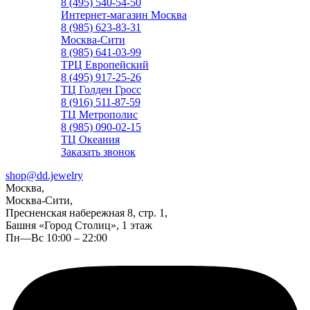
8 (495) 540-54-50
Интернет-магазин Москва
8 (985) 623-83-31
Москва-Сити
8 (985) 641-03-99
ТРЦ Европейский
8 (495) 917-25-26
ТЦ Голден Гросс
8 (916) 511-87-59
ТЦ Метрополис
8 (985) 090-02-15
ТЦ Океания
Заказать звонок
shop@dd.jewelry
Москва,
Москва-Сити,
Пресненская набережная 8, стр. 1,
Башня «Город Столиц», 1 этаж
Пн—Вс 10:00 – 22:00