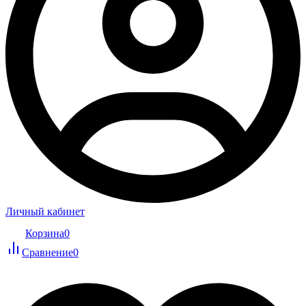
Личный кабинет
Корзина
0
Сравнение
0