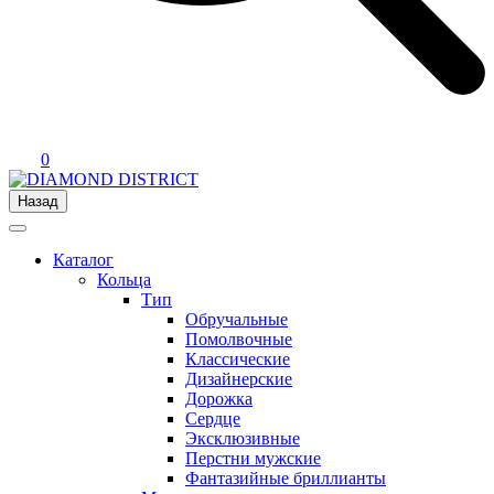
0
Назад
Каталог
Кольца
Тип
Обручальные
Помолвочные
Классические
Дизайнерские
Дорожка
Сердце
Эксклюзивные
Перстни мужские
Фантазийные бриллианты