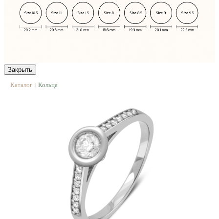
Закрыть
Каталог
Кольца
|