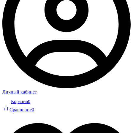
Личный кабинет
Корзина
0
Сравнение
0