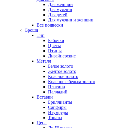
Для женщин
Для мужчин
Для детей
Для мужчин и женщин
Все подвески
Броши
Тип
Бабочки
Цветы
Птицы
Дизайнерские
Металл
Белое золото
Желтое золото
Красное золото
Красное с белым золото
Платина
Палладий
Вставки
Бриллианты
Сапфиры
Изумруды
Топазы
Цена
До 50 тысяч