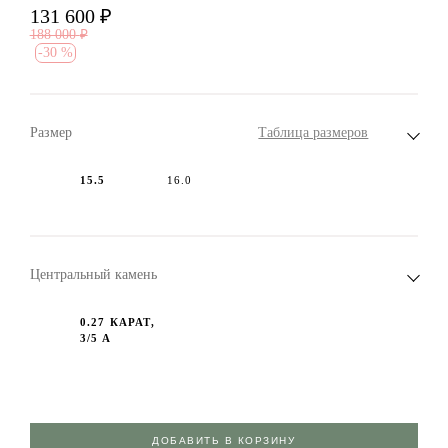
131 600
₽
188 000
₽
-
30 %
Размер
Таблица размеров
15.5
16.0
Центральный камень
0.27 КАРАТ,
3/5 А
ДОБАВИТЬ В КОРЗИНУ