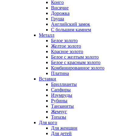
Конго
Висячие
Дорожка
Груша
Английский замок
С большим камнем
Металл
Белое золото
Желтое золото
Красное золото
Белое с желтым золото
Белое с красным золото
Комбинированное золото
Платина
Вставки
Бриллианты
Сапфиры
Изумруды
Рубины
Танзаниты
Жемчуг
Топазы
Для кого
Для женщин
Для детей