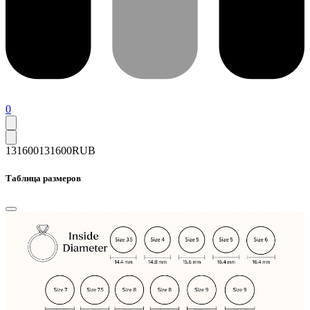
0
131600
131600
RUB
Таблица размеров