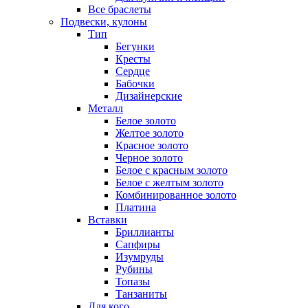
Все браслеты
Подвески, кулоны
Тип
Бегунки
Кресты
Сердце
Бабочки
Дизайнерские
Металл
Белое золото
Желтое золото
Красное золото
Черное золото
Белое с красным золото
Белое с желтым золото
Комбинированное золото
Платина
Вставки
Бриллианты
Сапфиры
Изумруды
Рубины
Топазы
Танзаниты
Для кого