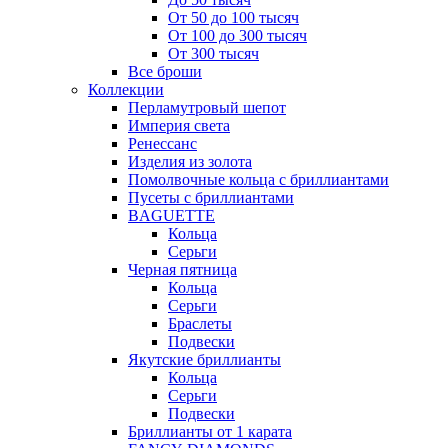
От 50 до 100 тысяч
От 100 до 300 тысяч
От 300 тысяч
Все броши
Коллекции
Перламутровый шепот
Империя света
Ренессанс
Изделия из золота
Помолвочные кольца с бриллиантами
Пусеты с бриллиантами
BAGUETTE
Кольца
Серьги
Черная пятница
Кольца
Серьги
Браслеты
Подвески
Якутские бриллианты
Кольца
Серьги
Подвески
Бриллианты от 1 карата