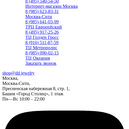
8 (495) 540-54-50
Интернет-магазин Москва
8 (985) 623-83-31
Москва-Сити
8 (985) 641-03-99
ТРЦ Европейский
8 (495) 917-25-26
ТЦ Голден Гросс
8 (916) 511-87-59
ТЦ Метрополис
8 (985) 090-02-15
ТЦ Океания
Заказать звонок
shop@dd.jewelry
Москва,
Москва-Сити,
Пресненская набережная 8, стр. 1,
Башня «Город Столиц», 1 этаж
Пн—Вс 10:00 – 22:00