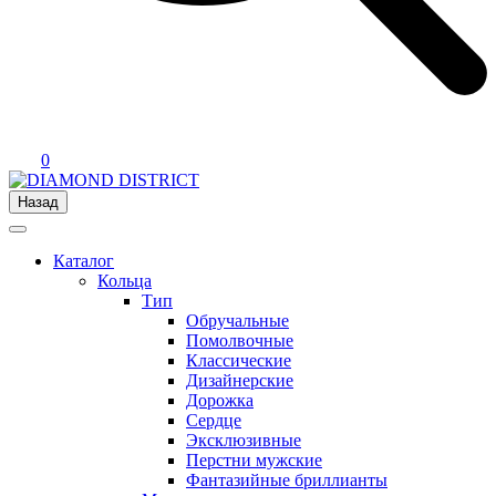
0
Назад
Каталог
Кольца
Тип
Обручальные
Помолвочные
Классические
Дизайнерские
Дорожка
Сердце
Эксклюзивные
Перстни мужские
Фантазийные бриллианты