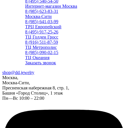
8 (495) 540-54-50
Интернет-магазин Москва
8 (985) 623-83-31
Москва-Сити
8 (985) 641-03-99
ТРЦ Европейский
8 (495) 917-25-26
ТЦ Голден Гросс
8 (916) 511-87-59
ТЦ Метрополис
8 (985) 090-02-15
ТЦ Океания
Заказать звонок
shop@dd.jewelry
Москва,
Москва-Сити,
Пресненская набережная 8, стр. 1,
Башня «Город Столиц», 1 этаж
Пн—Вс 10:00 – 22:00