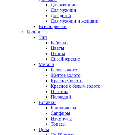
Для женщин
Для мужчин
Для детей
Для мужчин и женщин
Все подвески
Броши
Тип
Бабочки
Цветы
Птицы
Дизайнерские
Металл
Белое золото
Желтое золото
Красное золото
Красное с белым золото
Платина
Палладий
Вставки
Бриллианты
Сапфиры
Изумруды
Топазы
Цена
До 50 тысяч