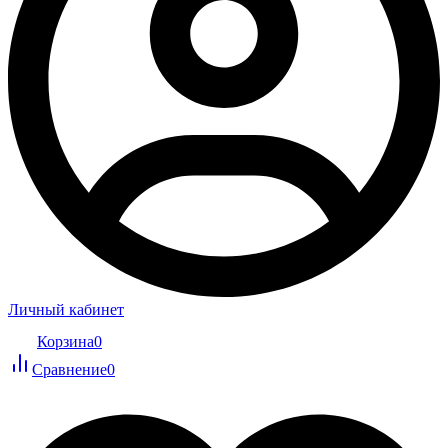
Личный кабинет
Корзина
0
Сравнение
0