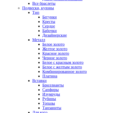
Все браслеты
Подвески, кулоны
Тип
Бегунки
Кресты
Сердце
Бабочки
Дизайнерские
Металл
Белое золото
Желтое золото
Красное золото
Черное золото
Белое с красным золото
Белое с желтым золото
Комбинированное золото
Платина
Вставки
Бриллианты
Сапфиры
Изумруды
Рубины
Топазы
Танзаниты
Для кого