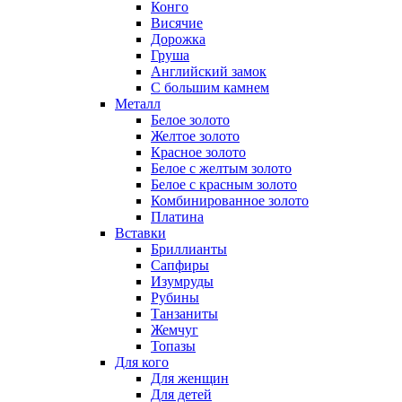
Конго
Висячие
Дорожка
Груша
Английский замок
С большим камнем
Металл
Белое золото
Желтое золото
Красное золото
Белое с желтым золото
Белое с красным золото
Комбинированное золото
Платина
Вставки
Бриллианты
Сапфиры
Изумруды
Рубины
Танзаниты
Жемчуг
Топазы
Для кого
Для женщин
Для детей