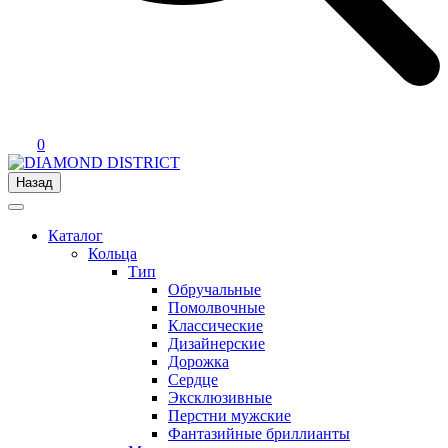
0
Назад
Каталог
Кольца
Тип
Обручальные
Помолвочные
Классические
Дизайнерские
Дорожка
Сердце
Эксклюзивные
Перстни мужские
Фантазийные бриллианты