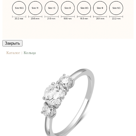
Закрыть
Каталог
Кольца
|