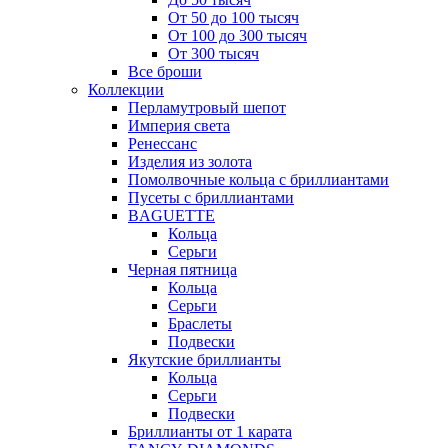
От 50 до 100 тысяч
От 100 до 300 тысяч
От 300 тысяч
Все броши
Коллекции
Перламутровый шепот
Империя света
Ренессанс
Изделия из золота
Помолвочные кольца с бриллиантами
Пусеты с бриллиантами
BAGUETTE
Кольца
Серьги
Черная пятница
Кольца
Серьги
Браслеты
Подвески
Якутские бриллианты
Кольца
Серьги
Подвески
Бриллианты от 1 карата