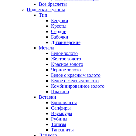
Все браслеты
Подвески, кулоны
Тип
Бегунки
Кресты
Сердце
Бабочки
Дизайнерские
Металл
Белое золото
Желтое золото
Красное золото
Черное золото
Белое с красным золото
Белое с желтым золото
Комбинированное золото
Платина
Вставки
Бриллианты
Сапфиры
Изумруды
Рубины
Топазы
Танзаниты
Для кого