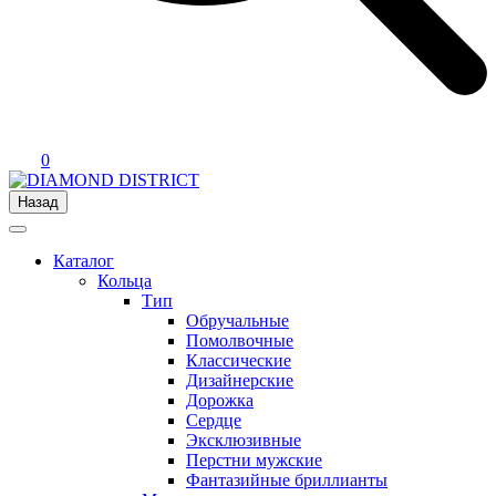
0
Назад
Каталог
Кольца
Тип
Обручальные
Помолвочные
Классические
Дизайнерские
Дорожка
Сердце
Эксклюзивные
Перстни мужские
Фантазийные бриллианты