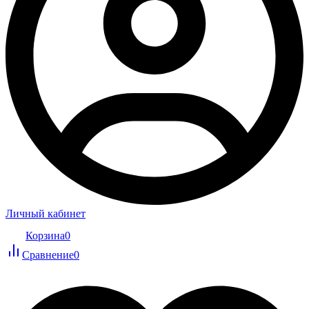
Личный кабинет
Корзина
0
Сравнение
0