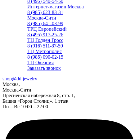
8 (495) 540-54-50
Интернет-магазин Москва
8 (985) 623-83-31
Москва-Сити
8 (985) 641-03-99
ТРЦ Европейский
8 (495) 917-25-26
ТЦ Голден Гросс
8 (916) 511-87-59
ТЦ Метрополис
8 (985) 090-02-15
ТЦ Океания
Заказать звонок
shop@dd.jewelry
Москва,
Москва-Сити,
Пресненская набережная 8, стр. 1,
Башня «Город Столиц», 1 этаж
Пн—Вс 10:00 – 22:00