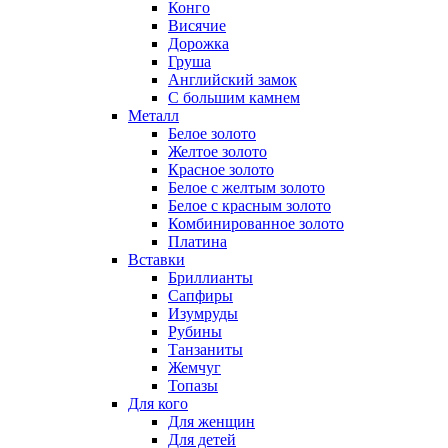
Конго
Висячие
Дорожка
Груша
Английский замок
С большим камнем
Металл
Белое золото
Желтое золото
Красное золото
Белое с желтым золото
Белое с красным золото
Комбинированное золото
Платина
Вставки
Бриллианты
Сапфиры
Изумруды
Рубины
Танзаниты
Жемчуг
Топазы
Для кого
Для женщин
Для детей