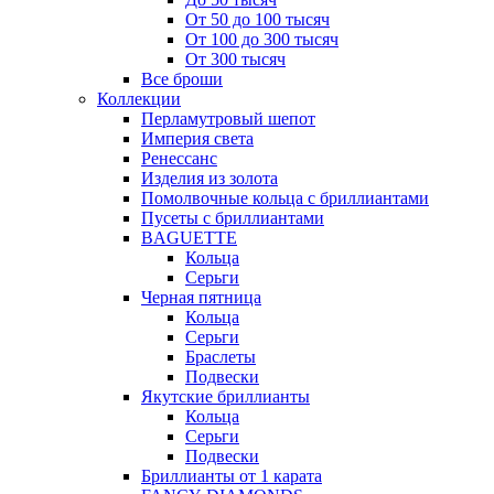
От 50 до 100 тысяч
От 100 до 300 тысяч
От 300 тысяч
Все броши
Коллекции
Перламутровый шепот
Империя света
Ренессанс
Изделия из золота
Помолвочные кольца с бриллиантами
Пусеты с бриллиантами
BAGUETTE
Кольца
Серьги
Черная пятница
Кольца
Серьги
Браслеты
Подвески
Якутские бриллианты
Кольца
Серьги
Подвески
Бриллианты от 1 карата