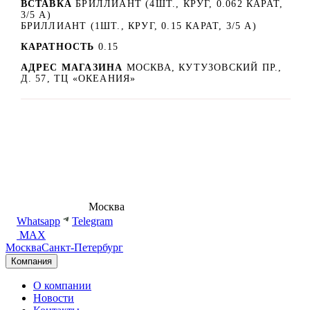
ВСТАВКА
БРИЛЛИАНТ (4ШТ., КРУГ, 0.062 КАРАТ,
3/5 А)
БРИЛЛИАНТ (1ШТ., КРУГ, 0.15 КАРАТ, 3/5 А)
КАРАТНОСТЬ
0.15
АДРЕС МАГАЗИНА
МОСКВА, КУТУЗОВСКИЙ ПР.,
Д. 57, ТЦ «ОКЕАНИЯ»
8 (495) 540-54-50
Москва
shop@dd.jewelry
Whatsapp
Telegram
MAX
Москва
Санкт-Петербург
Компания
О компании
Новости