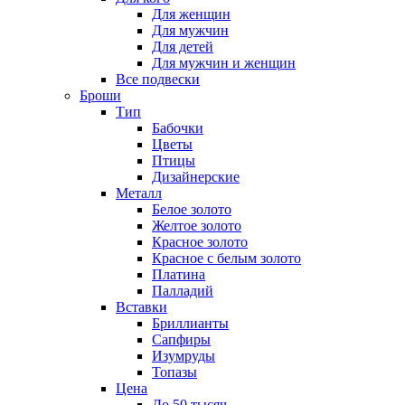
Для женщин
Для мужчин
Для детей
Для мужчин и женщин
Все подвески
Броши
Тип
Бабочки
Цветы
Птицы
Дизайнерские
Металл
Белое золото
Желтое золото
Красное золото
Красное с белым золото
Платина
Палладий
Вставки
Бриллианты
Сапфиры
Изумруды
Топазы
Цена
До 50 тысяч