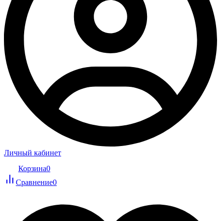
Личный кабинет
Корзина
0
Сравнение
0