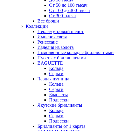
От 50 до 100 тысяч
От 100 до 300 тысяч
От 300 тысяч
Все броши
Коллекции
Перламутровый шепот
Империя света
Ренессанс
Изделия из золота
Помолвочные кольца с бриллиантами
Пусеты с бриллиантами
BAGUETTE
Кольца
Серьги
Черная пятница
Кольца
Серьги
Браслеты
Подвески
Якутские бриллианты
Кольца
Серьги
Подвески
Бриллианты от 1 карата