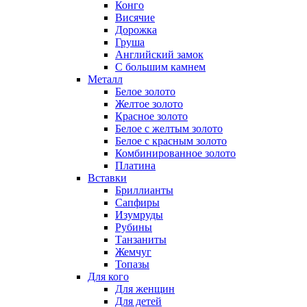
Конго
Висячие
Дорожка
Груша
Английский замок
С большим камнем
Металл
Белое золото
Желтое золото
Красное золото
Белое с желтым золото
Белое с красным золото
Комбинированное золото
Платина
Вставки
Бриллианты
Сапфиры
Изумруды
Рубины
Танзаниты
Жемчуг
Топазы
Для кого
Для женщин
Для детей