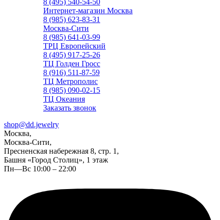
8 (495) 540-54-50
Интернет-магазин Москва
8 (985) 623-83-31
Москва-Сити
8 (985) 641-03-99
ТРЦ Европейский
8 (495) 917-25-26
ТЦ Голден Гросс
8 (916) 511-87-59
ТЦ Метрополис
8 (985) 090-02-15
ТЦ Океания
Заказать звонок
shop@dd.jewelry
Москва,
Москва-Сити,
Пресненская набережная 8, стр. 1,
Башня «Город Столиц», 1 этаж
Пн—Вс 10:00 – 22:00