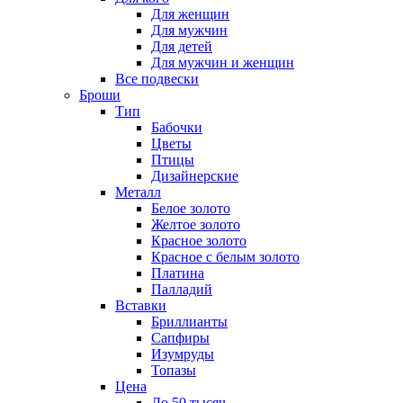
Для женщин
Для мужчин
Для детей
Для мужчин и женщин
Все подвески
Броши
Тип
Бабочки
Цветы
Птицы
Дизайнерские
Металл
Белое золото
Желтое золото
Красное золото
Красное с белым золото
Платина
Палладий
Вставки
Бриллианты
Сапфиры
Изумруды
Топазы
Цена
До 50 тысяч