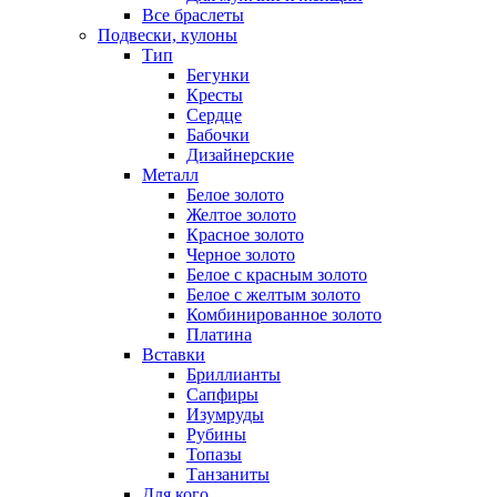
Все браслеты
Подвески, кулоны
Тип
Бегунки
Кресты
Сердце
Бабочки
Дизайнерские
Металл
Белое золото
Желтое золото
Красное золото
Черное золото
Белое с красным золото
Белое с желтым золото
Комбинированное золото
Платина
Вставки
Бриллианты
Сапфиры
Изумруды
Рубины
Топазы
Танзаниты
Для кого