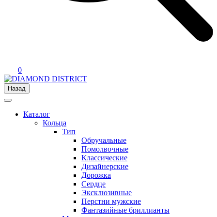
0
Назад
Каталог
Кольца
Тип
Обручальные
Помолвочные
Классические
Дизайнерские
Дорожка
Сердце
Эксклюзивные
Перстни мужские
Фантазийные бриллианты