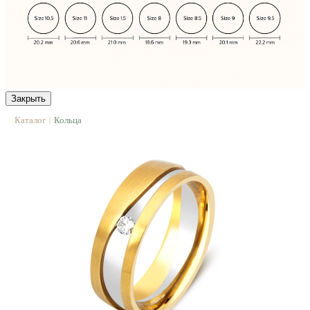
Закрыть
Каталог
Кольца
|