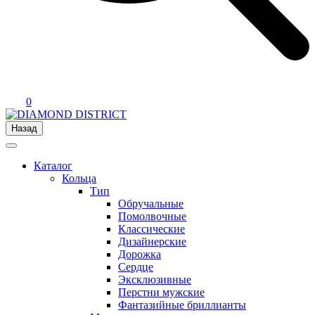
0
Назад
Каталог
Кольца
Тип
Обручальные
Помолвочные
Классические
Дизайнерские
Дорожка
Сердце
Эксклюзивные
Перстни мужские
Фантазийные бриллианты