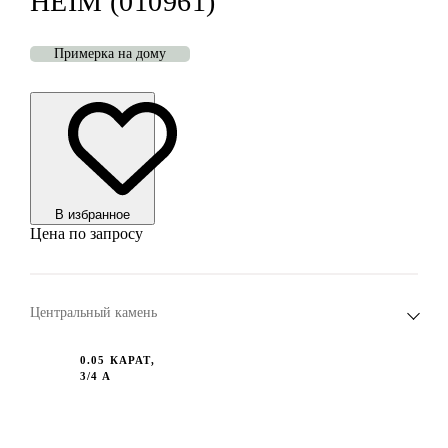
HEIM (010961)
Примерка на дому
В избранноe
Цена по запросу
Центральный камень
0.05 КАРАТ,
3/4 А