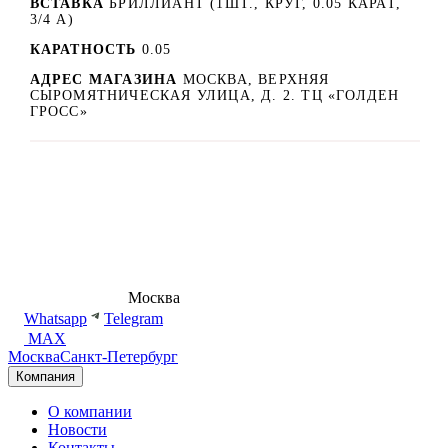
ВСТАВКА
БРИЛЛИАНТ (1ШТ., КРУГ, 0.05 КАРАТ,
3/4 А)
КАРАТНОСТЬ
0.05
АДРЕС МАГАЗИНА
МОСКВА, ВЕРХНЯЯ
СЫРОМЯТНИЧЕСКАЯ УЛИЦА, Д. 2. ТЦ «ГОЛДЕН
ГРОСС»
8 (495) 540-54-50
Москва
shop@dd.jewelry
Whatsapp
Telegram
MAX
Москва
Санкт-Петербург
Компания
О компании
Новости
Контакты