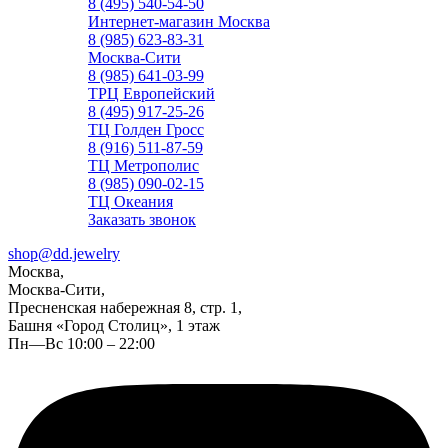
8 (495) 540-54-50
Интернет-магазин Москва
8 (985) 623-83-31
Москва-Сити
8 (985) 641-03-99
ТРЦ Европейский
8 (495) 917-25-26
ТЦ Голден Гросс
8 (916) 511-87-59
ТЦ Метрополис
8 (985) 090-02-15
ТЦ Океания
Заказать звонок
shop@dd.jewelry
Москва,
Москва-Сити,
Пресненская набережная 8, стр. 1,
Башня «Город Столиц», 1 этаж
Пн—Вс 10:00 – 22:00