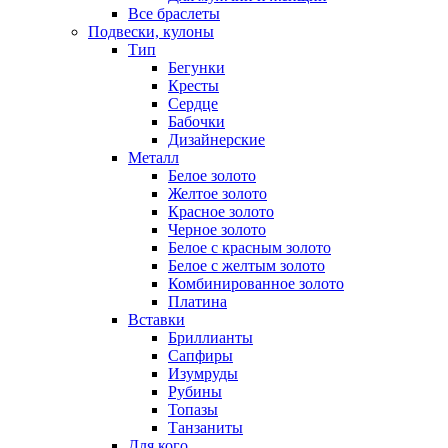
Все браслеты
Подвески, кулоны
Тип
Бегунки
Кресты
Сердце
Бабочки
Дизайнерские
Металл
Белое золото
Желтое золото
Красное золото
Черное золото
Белое с красным золото
Белое с желтым золото
Комбинированное золото
Платина
Вставки
Бриллианты
Сапфиры
Изумруды
Рубины
Топазы
Танзаниты
Для кого