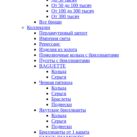
От 50 до 100 тысяч
От 100 до 300 тысяч
От 300 тысяч
Все броши
Коллекции
Перламутровый шепот
Империя света
Ренессанс
Изделия из золота
Помолвочные кольца с бриллиантами
Пусеты с бриллиантами
BAGUETTE
Кольца
Серьги
Черная пятница
Кольца
Серьги
Браслеты
Подвески
Якутские бриллианты
Кольца
Серьги
Подвески
Бриллианты от 1 карата