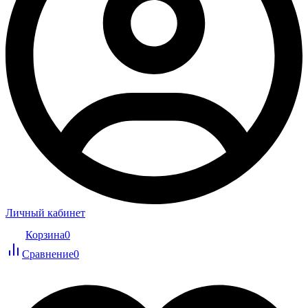
Личный кабинет
Корзина
0
Сравнение
0