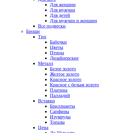
Для женщин
Для мужчин
Для детей
Для мужчин и женщин
Все подвески
Броши
Тип
Бабочки
Цветы
Птицы
Дизайнерские
Металл
Белое золото
Желтое золото
Красное золото
Красное с белым золото
Платина
Палладий
Вставки
Бриллианты
Сапфиры
Изумруды
Топазы
Цена
До 50 тысяч