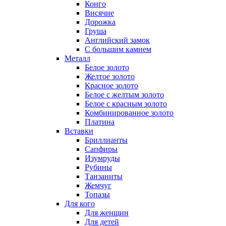
Конго
Висячие
Дорожка
Груша
Английский замок
С большим камнем
Металл
Белое золото
Желтое золото
Красное золото
Белое с желтым золото
Белое с красным золото
Комбинированное золото
Платина
Вставки
Бриллианты
Сапфиры
Изумруды
Рубины
Танзаниты
Жемчуг
Топазы
Для кого
Для женщин
Для детей