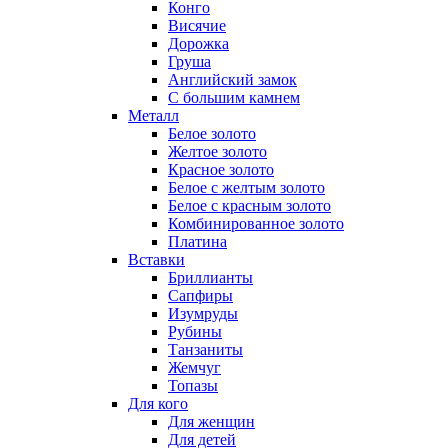
Конго
Висячие
Дорожка
Груша
Английский замок
С большим камнем
Металл
Белое золото
Желтое золото
Красное золото
Белое с желтым золото
Белое с красным золото
Комбинированное золото
Платина
Вставки
Бриллианты
Сапфиры
Изумруды
Рубины
Танзаниты
Жемчуг
Топазы
Для кого
Для женщин
Для детей