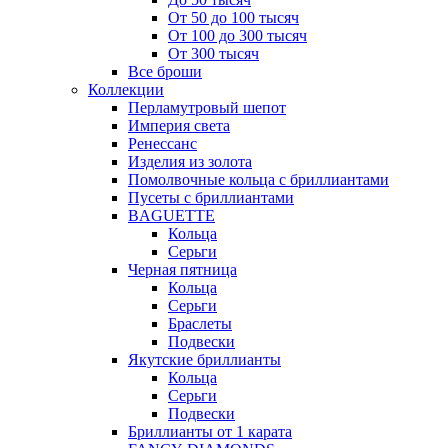
От 50 до 100 тысяч
От 100 до 300 тысяч
От 300 тысяч
Все броши
Коллекции
Перламутровый шепот
Империя света
Ренессанс
Изделия из золота
Помолвочные кольца с бриллиантами
Пусеты с бриллиантами
BAGUETTE
Кольца
Серьги
Черная пятница
Кольца
Серьги
Браслеты
Подвески
Якутские бриллианты
Кольца
Серьги
Подвески
Бриллианты от 1 карата