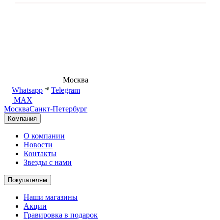
8 (495) 540-54-50
Москва
shop@dd.jewelry
Whatsapp
Telegram
MAX
Москва
Санкт-Петербург
Компания
О компании
Новости
Контакты
Звезды с нами
Покупателям
Наши магазины
Акции
Гравировка в подарок