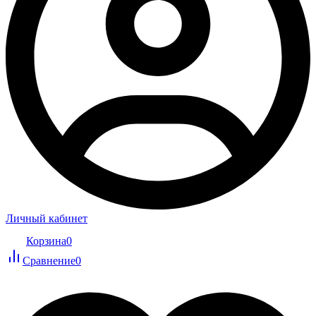
Личный кабинет
Корзина
0
Сравнение
0