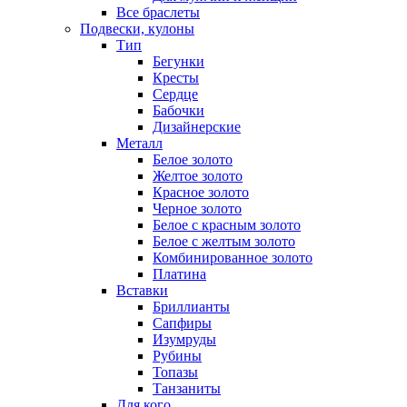
Все браслеты
Подвески, кулоны
Тип
Бегунки
Кресты
Сердце
Бабочки
Дизайнерские
Металл
Белое золото
Желтое золото
Красное золото
Черное золото
Белое с красным золото
Белое с желтым золото
Комбинированное золото
Платина
Вставки
Бриллианты
Сапфиры
Изумруды
Рубины
Топазы
Танзаниты
Для кого