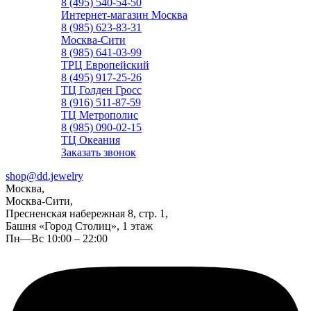
8 (495) 540-54-50
Интернет-магазин Москва
8 (985) 623-83-31
Москва-Сити
8 (985) 641-03-99
ТРЦ Европейский
8 (495) 917-25-26
ТЦ Голден Гросс
8 (916) 511-87-59
ТЦ Метрополис
8 (985) 090-02-15
ТЦ Океания
Заказать звонок
shop@dd.jewelry
Москва,
Москва-Сити,
Пресненская набережная 8, стр. 1,
Башня «Город Столиц», 1 этаж
Пн—Вс 10:00 – 22:00