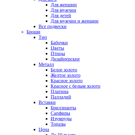
Для женщин
Для мужчин
Для детей
Для мужчин и женщин
Все подвески
Броши
Тип
Бабочки
Цветы
Птицы
Дизайнерские
Металл
Белое золото
Желтое золото
Красное золото
Красное с белым золото
Платина
Палладий
Вставки
Бриллианты
Сапфиры
Изумруды
Топазы
Цена
До 50 тысяч