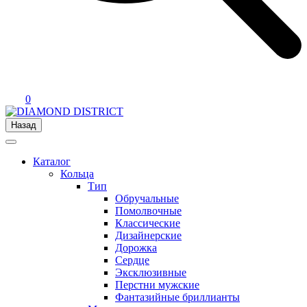
0
Назад
Каталог
Кольца
Тип
Обручальные
Помолвочные
Классические
Дизайнерские
Дорожка
Сердце
Эксклюзивные
Перстни мужские
Фантазийные бриллианты