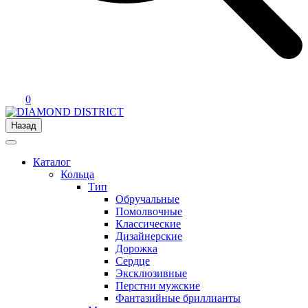
0
Назад
Каталог
Кольца
Тип
Обручальные
Помолвочные
Классические
Дизайнерские
Дорожка
Сердце
Эксклюзивные
Перстни мужские
Фантазийные бриллианты