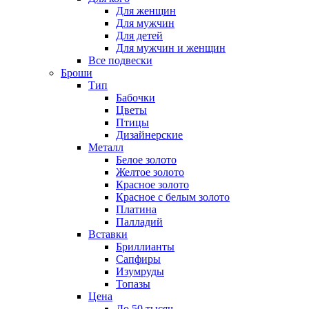
Для женщин
Для мужчин
Для детей
Для мужчин и женщин
Все подвески
Броши
Тип
Бабочки
Цветы
Птицы
Дизайнерские
Металл
Белое золото
Желтое золото
Красное золото
Красное с белым золото
Платина
Палладий
Вставки
Бриллианты
Сапфиры
Изумруды
Топазы
Цена
До 50 тысяч