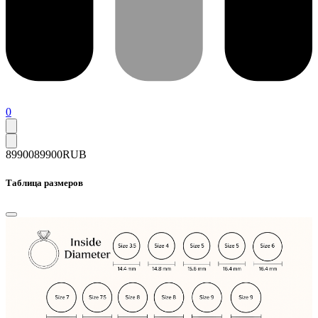
0
89900
89900
RUB
Таблица размеров