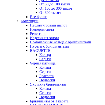
От 50 до 100 тысяч
От 100 до 300 тысяч
От 300 тысяч
Все броши
Коллекции
Перламутровый шепот
Империя света
Ренессанс
Изделия из золота
Помолвочные кольца с бриллиантами
Пусеты с бриллиантами
BAGUETTE
Кольца
Серьги
Черная пятница
Кольца
Серьги
Браслеты
Подвески
Якутские бриллианты
Кольца
Серьги
Подвески
Бриллианты от 1 карата