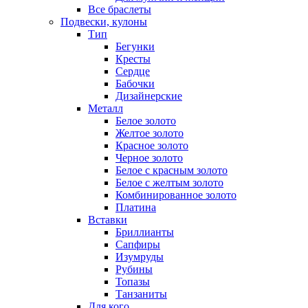
Все браслеты
Подвески, кулоны
Тип
Бегунки
Кресты
Сердце
Бабочки
Дизайнерские
Металл
Белое золото
Желтое золото
Красное золото
Черное золото
Белое с красным золото
Белое с желтым золото
Комбинированное золото
Платина
Вставки
Бриллианты
Сапфиры
Изумруды
Рубины
Топазы
Танзаниты
Для кого