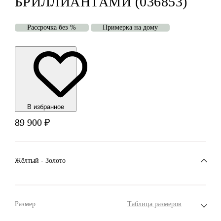
БРИЛЛИАНТАМИ (036853)
Рассрочка без %
Примерка на дому
В избранноe
89 900
₽
Жёлтый - Золото
Размер
Таблица размеров