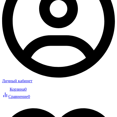
Личный кабинет
Корзина
0
Сравнение
0