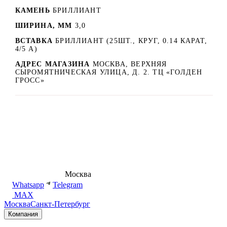
КАМЕНЬ
БРИЛЛИАНТ
ШИРИНА, ММ
3,0
ВСТАВКА
БРИЛЛИАНТ (25ШТ., КРУГ, 0.14 КАРАТ,
4/5 А)
АДРЕС МАГАЗИНА
МОСКВА, ВЕРХНЯЯ
СЫРОМЯТНИЧЕСКАЯ УЛИЦА, Д. 2. ТЦ «ГОЛДЕН
ГРОСС»
8 (495) 540-54-50
Москва
shop@dd.jewelry
Whatsapp
Telegram
MAX
Москва
Санкт-Петербург
Компания