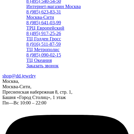
8 (495) 540-54-50
Интернет-магазин Москва
8 (985) 623-83-31
Москва-Сити
8 (985) 641-03-99
ТРЦ Европейский
8 (495) 917-25-26
ТЦ Голден Гросс
8 (916) 511-87-59
ТЦ Метрополис
8 (985) 090-02-15
ТЦ Океания
Заказать звонок
shop@dd.jewelry
Москва,
Москва-Сити,
Пресненская набережная 8, стр. 1,
Башня «Город Столиц», 1 этаж
Пн—Вс 10:00 – 22:00