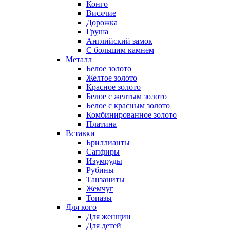
Конго
Висячие
Дорожка
Груша
Английский замок
С большим камнем
Металл
Белое золото
Желтое золото
Красное золото
Белое с желтым золото
Белое с красным золото
Комбинированное золото
Платина
Вставки
Бриллианты
Сапфиры
Изумруды
Рубины
Танзаниты
Жемчуг
Топазы
Для кого
Для женщин
Для детей