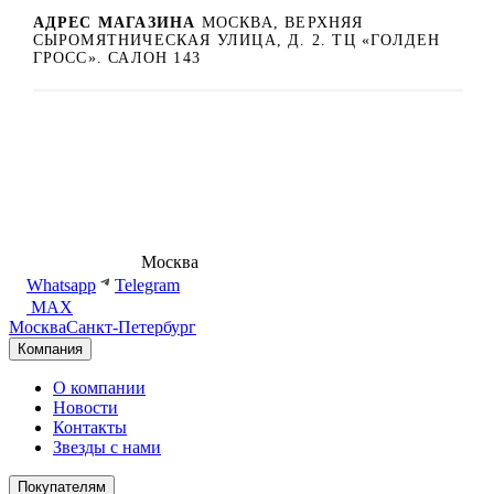
АДРЕС МАГАЗИНА
МОСКВА, ВЕРХНЯЯ
СЫРОМЯТНИЧЕСКАЯ УЛИЦА, Д. 2. ТЦ «ГОЛДЕН
ГРОСС». САЛОН 143
8 (495) 540-54-50
Москва
shop@dd.jewelry
Whatsapp
Telegram
MAX
Москва
Санкт-Петербург
Компания
О компании
Новости
Контакты
Звезды с нами
Покупателям