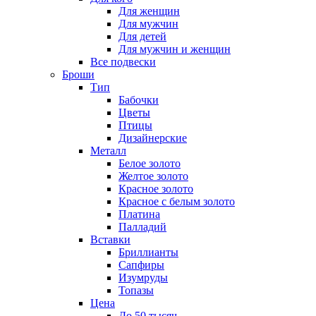
Для женщин
Для мужчин
Для детей
Для мужчин и женщин
Все подвески
Броши
Тип
Бабочки
Цветы
Птицы
Дизайнерские
Металл
Белое золото
Желтое золото
Красное золото
Красное с белым золото
Платина
Палладий
Вставки
Бриллианты
Сапфиры
Изумруды
Топазы
Цена
До 50 тысяч