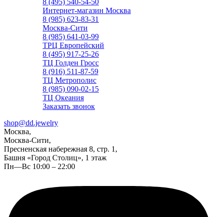
8 (495) 540-54-50
Интернет-магазин Москва
8 (985) 623-83-31
Москва-Сити
8 (985) 641-03-99
ТРЦ Европейский
8 (495) 917-25-26
ТЦ Голден Гросс
8 (916) 511-87-59
ТЦ Метрополис
8 (985) 090-02-15
ТЦ Океания
Заказать звонок
shop@dd.jewelry
Москва,
Москва-Сити,
Пресненская набережная 8, стр. 1,
Башня «Город Столиц», 1 этаж
Пн—Вс 10:00 – 22:00