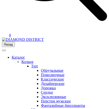
0
Назад
Каталог
Кольца
Тип
Обручальные
Помолвочные
Классические
Дизайнерские
Дорожка
Сердце
Эксклюзивные
Перстни мужские
Фантазийные бриллианты