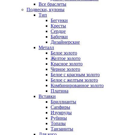
Все браслеты
Подвески, кулоны
Тип
Бегунки
Кресты
Сердце
Бабочки
Дизайнерские
Металл
Белое золото
Желтое золото
Красное золото
Черное золото
Белое с красным золото
Белое с желтым золото
Комбинированное золото
Платина
Вставки
Бриллианты
Сапфиры
Изумруды
Рубины
Топазы
Танзаниты
Для кого