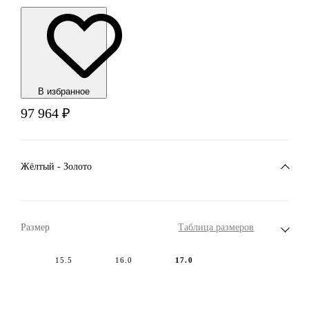
В избранноe
97 964
₽
Жёлтый - Золото
Размер
Таблица размеров
15.5
16.0
17.0