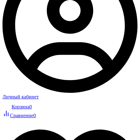
Личный кабинет
Корзина
0
Сравнение
0