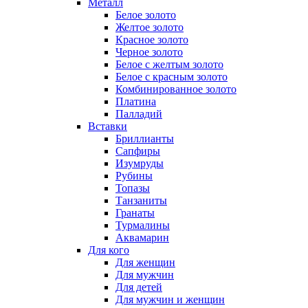
Металл
Белое золото
Желтое золото
Красное золото
Черное золото
Белое с желтым золото
Белое с красным золото
Комбинированное золото
Платина
Палладий
Вставки
Бриллианты
Сапфиры
Изумруды
Рубины
Топазы
Танзаниты
Гранаты
Турмалины
Аквамарин
Для кого
Для женщин
Для мужчин
Для детей
Для мужчин и женщин