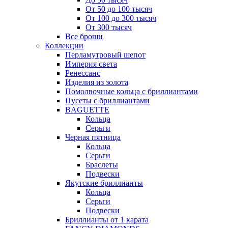
От 50 до 100 тысяч
От 100 до 300 тысяч
От 300 тысяч
Все броши
Коллекции
Перламутровый шепот
Империя света
Ренессанс
Изделия из золота
Помолвочные кольца с бриллиантами
Пусеты с бриллиантами
BAGUETTE
Кольца
Серьги
Черная пятница
Кольца
Серьги
Браслеты
Подвески
Якутские бриллианты
Кольца
Серьги
Подвески
Бриллианты от 1 карата