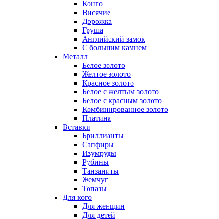
Конго
Висячие
Дорожка
Груша
Английский замок
С большим камнем
Металл
Белое золото
Желтое золото
Красное золото
Белое с желтым золото
Белое с красным золото
Комбинированное золото
Платина
Вставки
Бриллианты
Сапфиры
Изумруды
Рубины
Танзаниты
Жемчуг
Топазы
Для кого
Для женщин
Для детей