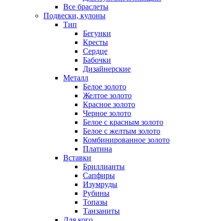
Все браслеты
Подвески, кулоны
Тип
Бегунки
Кресты
Сердце
Бабочки
Дизайнерские
Металл
Белое золото
Желтое золото
Красное золото
Черное золото
Белое с красным золото
Белое с желтым золото
Комбинированное золото
Платина
Вставки
Бриллианты
Сапфиры
Изумруды
Рубины
Топазы
Танзаниты
Для кого