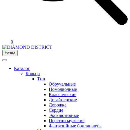
0
Назад
Каталог
Кольца
Тип
Обручальные
Помолвочные
Классические
Дизайнерские
Дорожка
Сердце
Эксклюзивные
Перстни мужские
Фантазийные бриллианты