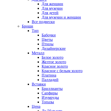
Для женщин
Для мужчин
Для детей
Для мужчин и женщин
Все подвески
Броши
Тип
Бабочки
Цветы
Птицы
Дизайнерские
Металл
Белое золото
Желтое золото
Красное золото
Красное с белым золото
Платина
Палладий
Вставки
Бриллианты
Сапфиры
Изумруды
Топазы
Цена
До 50 тысяч