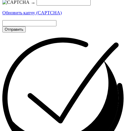
→
Обновить капчу (CAPTCHA)
Отправить