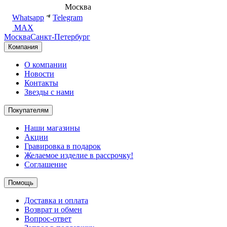
8 (495) 540-54-50
Москва
shop@dd.jewelry
Whatsapp
Telegram
MAX
Москва
Санкт-Петербург
Компания
О компании
Новости
Контакты
Звезды с нами
Покупателям
Наши магазины
Акции
Гравировка в подарок
Желаемое изделие в рассрочку!
Соглашение
Помощь
Доставка и оплата
Возврат и обмен
Вопрос-ответ