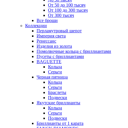
От 50 до 100 тысяч
От 100 до 300 тысяч
От 300 тысяч
Все броши
Коллекции
Перламутровый шепот
Империя света
Ренессанс
Изделия из золота
Помолвочные кольца с бриллиантами
Пусеты с бриллиантами
BAGUETTE
Кольца
Серьги
Черная пятница
Кольца
Серьги
Браслеты
Подвески
Якутские бриллианты
Кольца
Серьги
Подвески
Бриллианты от 1 карата