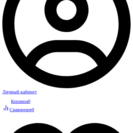
Личный кабинет
Корзина
0
Сравнение
0