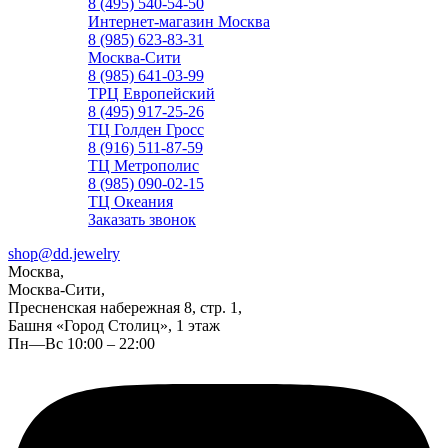
8 (495) 540-54-50
Интернет-магазин Москва
8 (985) 623-83-31
Москва-Сити
8 (985) 641-03-99
ТРЦ Европейский
8 (495) 917-25-26
ТЦ Голден Гросс
8 (916) 511-87-59
ТЦ Метрополис
8 (985) 090-02-15
ТЦ Океания
Заказать звонок
shop@dd.jewelry
Москва,
Москва-Сити,
Пресненская набережная 8, стр. 1,
Башня «Город Столиц», 1 этаж
Пн—Вс 10:00 – 22:00