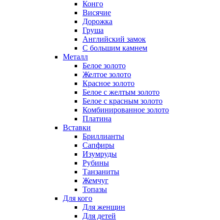
Конго
Висячие
Дорожка
Груша
Английский замок
С большим камнем
Металл
Белое золото
Желтое золото
Красное золото
Белое с желтым золото
Белое с красным золото
Комбинированное золото
Платина
Вставки
Бриллианты
Сапфиры
Изумруды
Рубины
Танзаниты
Жемчуг
Топазы
Для кого
Для женщин
Для детей