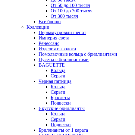
От 50 до 100 тысяч
От 100 до 300 тысяч
От 300 тысяч
Все броши
Коллекции
Перламутровый шепот
Империя света
Ренессанс
Изделия из золота
Помолвочные кольца с бриллиантами
Пусеты с бриллиантами
BAGUETTE
Кольца
Серьги
Черная пятница
Кольца
Серьги
Браслеты
Подвески
Якутские бриллианты
Кольца
Серьги
Подвески
Бриллианты от 1 карата