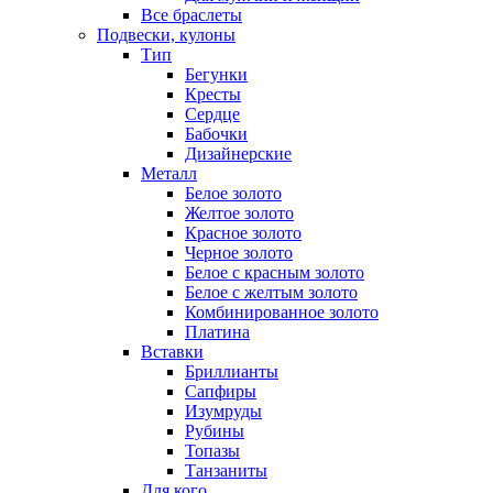
Все браслеты
Подвески, кулоны
Тип
Бегунки
Кресты
Сердце
Бабочки
Дизайнерские
Металл
Белое золото
Желтое золото
Красное золото
Черное золото
Белое с красным золото
Белое с желтым золото
Комбинированное золото
Платина
Вставки
Бриллианты
Сапфиры
Изумруды
Рубины
Топазы
Танзаниты
Для кого