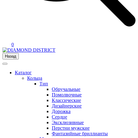
0
Назад
Каталог
Кольца
Тип
Обручальные
Помолвочные
Классические
Дизайнерские
Дорожка
Сердце
Эксклюзивные
Перстни мужские
Фантазийные бриллианты