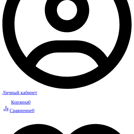
Личный кабинет
Корзина
0
Сравнение
0