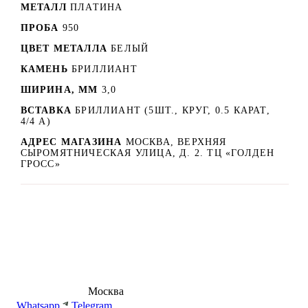
МЕТАЛЛ
ПЛАТИНА
ПРОБА
950
ЦВЕТ МЕТАЛЛА
БЕЛЫЙ
КАМЕНЬ
БРИЛЛИАНТ
ШИРИНА, ММ
3,0
ВСТАВКА
БРИЛЛИАНТ (5ШТ., КРУГ, 0.5 КАРАТ,
4/4 А)
АДРЕС МАГАЗИНА
МОСКВА, ВЕРХНЯЯ
СЫРОМЯТНИЧЕСКАЯ УЛИЦА, Д. 2. ТЦ «ГОЛДЕН
ГРОСС»
8 (495) 540-54-50
Москва
shop@dd.jewelry
Whatsapp
Telegram