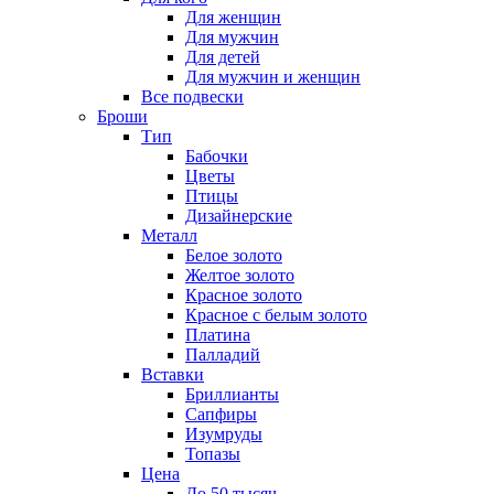
Для женщин
Для мужчин
Для детей
Для мужчин и женщин
Все подвески
Броши
Тип
Бабочки
Цветы
Птицы
Дизайнерские
Металл
Белое золото
Желтое золото
Красное золото
Красное с белым золото
Платина
Палладий
Вставки
Бриллианты
Сапфиры
Изумруды
Топазы
Цена
До 50 тысяч