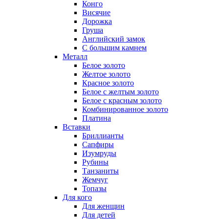
Конго
Висячие
Дорожка
Груша
Английский замок
С большим камнем
Металл
Белое золото
Желтое золото
Красное золото
Белое с желтым золото
Белое с красным золото
Комбинированное золото
Платина
Вставки
Бриллианты
Сапфиры
Изумруды
Рубины
Танзаниты
Жемчуг
Топазы
Для кого
Для женщин
Для детей