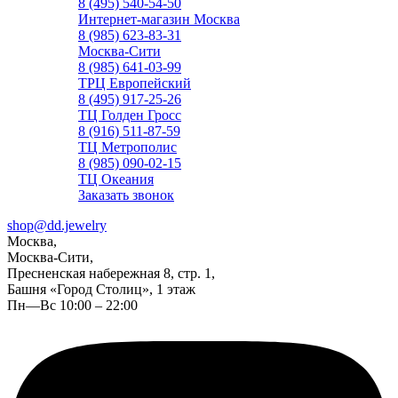
8 (495) 540-54-50
Интернет-магазин Москва
8 (985) 623-83-31
Москва-Сити
8 (985) 641-03-99
ТРЦ Европейский
8 (495) 917-25-26
ТЦ Голден Гросс
8 (916) 511-87-59
ТЦ Метрополис
8 (985) 090-02-15
ТЦ Океания
Заказать звонок
shop@dd.jewelry
Москва,
Москва-Сити,
Пресненская набережная 8, стр. 1,
Башня «Город Столиц», 1 этаж
Пн—Вс 10:00 – 22:00