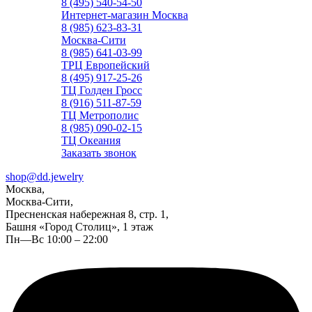
8 (495) 540-54-50
Интернет-магазин Москва
8 (985) 623-83-31
Москва-Сити
8 (985) 641-03-99
ТРЦ Европейский
8 (495) 917-25-26
ТЦ Голден Гросс
8 (916) 511-87-59
ТЦ Метрополис
8 (985) 090-02-15
ТЦ Океания
Заказать звонок
shop@dd.jewelry
Москва,
Москва-Сити,
Пресненская набережная 8, стр. 1,
Башня «Город Столиц», 1 этаж
Пн—Вс 10:00 – 22:00