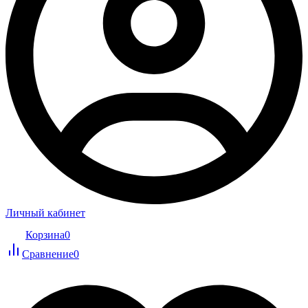
Личный кабинет
Корзина
0
Сравнение
0