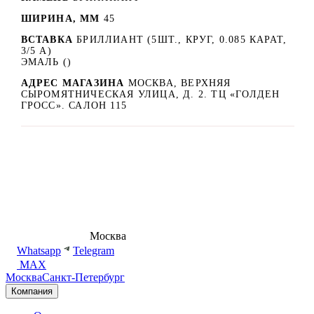
ШИРИНА, ММ
45
ВСТАВКА
БРИЛЛИАНТ (5ШТ., КРУГ, 0.085 КАРАТ,
3/5 А)
ЭМАЛЬ ()
АДРЕС МАГАЗИНА
МОСКВА, ВЕРХНЯЯ
СЫРОМЯТНИЧЕСКАЯ УЛИЦА, Д. 2. ТЦ «ГОЛДЕН
ГРОСС». САЛОН 115
8 (495) 540-54-50
Москва
shop@dd.jewelry
Whatsapp
Telegram
MAX
Москва
Санкт-Петербург
Компания