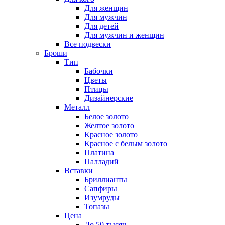
Для женщин
Для мужчин
Для детей
Для мужчин и женщин
Все подвески
Броши
Тип
Бабочки
Цветы
Птицы
Дизайнерские
Металл
Белое золото
Желтое золото
Красное золото
Красное с белым золото
Платина
Палладий
Вставки
Бриллианты
Сапфиры
Изумруды
Топазы
Цена
До 50 тысяч