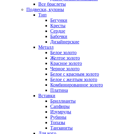
Все браслеты
Подвески, кулоны
Тип
Бегунки
Кресты
Сердце
Бабочки
Дизайнерские
Металл
Белое золото
Желтое золото
Красное золото
Черное золото
Белое с красным золото
Белое с желтым золото
Комбинированное золото
Платина
Вставки
Бриллианты
Сапфиры
Изумруды
Рубины
Топазы
Танзаниты
Для кого