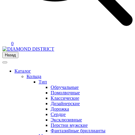
0
Назад
Каталог
Кольца
Тип
Обручальные
Помолвочные
Классические
Дизайнерские
Дорожка
Сердце
Эксклюзивные
Перстни мужские
Фантазийные бриллианты