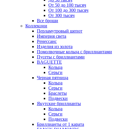
От 50 до 100 тысяч
От 100 до 300 тысяч
От 300 тысяч
Все броши
Коллекции
Перламутровый шепот
Империя света
Ренессанс
Изделия из золота
Помолвочные кольца с бриллиантами
Пусеты с бриллиантами
BAGUETTE
Кольца
Серьги
Черная пятница
Кольца
Серьги
Браслеты
Подвески
Якутские бриллианты
Кольца
Серьги
Подвески
Бриллианты от 1 карата