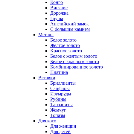
Конго
Висячие
Дорожка
Груша
Английский замок
С большим камнем
Металл
Белое золото
Желтое золото
Красное золото
Белое с желтым золото
Белое с красным золото
Комбинированное золото
Платина
Вставки
Бриллианты
Сапфиры
Изумруды
Рубины
Танзаниты
Жемчуг
Топазы
Для кого
Для женщин
Для детей