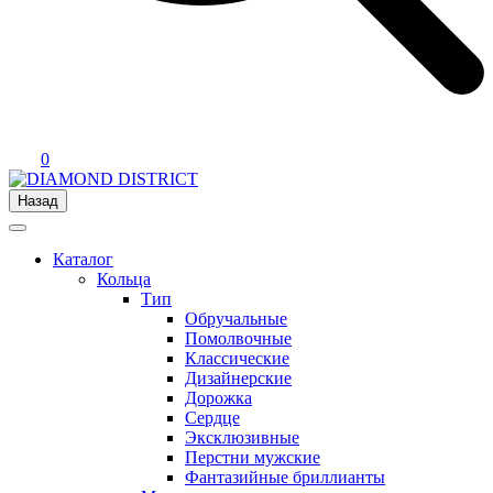
0
Назад
Каталог
Кольца
Тип
Обручальные
Помолвочные
Классические
Дизайнерские
Дорожка
Сердце
Эксклюзивные
Перстни мужские
Фантазийные бриллианты