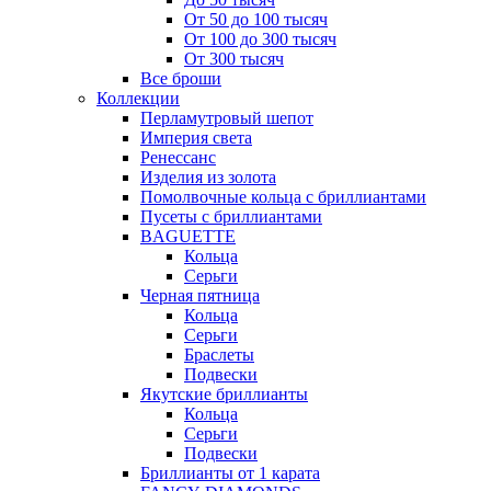
От 50 до 100 тысяч
От 100 до 300 тысяч
От 300 тысяч
Все броши
Коллекции
Перламутровый шепот
Империя света
Ренессанс
Изделия из золота
Помолвочные кольца с бриллиантами
Пусеты с бриллиантами
BAGUETTE
Кольца
Серьги
Черная пятница
Кольца
Серьги
Браслеты
Подвески
Якутские бриллианты
Кольца
Серьги
Подвески
Бриллианты от 1 карата