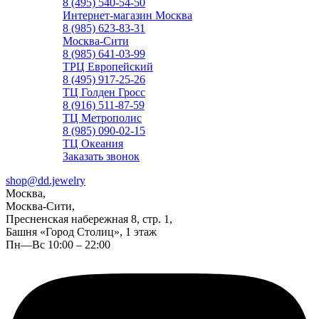
8 (495) 540-54-50
Интернет-магазин Москва
8 (985) 623-83-31
Москва-Сити
8 (985) 641-03-99
ТРЦ Европейский
8 (495) 917-25-26
ТЦ Голден Гросс
8 (916) 511-87-59
ТЦ Метрополис
8 (985) 090-02-15
ТЦ Океания
Заказать звонок
shop@dd.jewelry
Москва,
Москва-Сити,
Пресненская набережная 8, стр. 1,
Башня «Город Столиц», 1 этаж
Пн—Вс 10:00 – 22:00