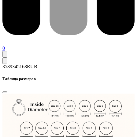
0
35893
45168
RUB
Таблица размеров