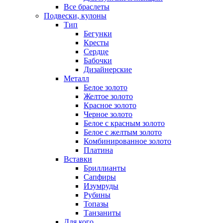
Все браслеты
Подвески, кулоны
Тип
Бегунки
Кресты
Сердце
Бабочки
Дизайнерские
Металл
Белое золото
Желтое золото
Красное золото
Черное золото
Белое с красным золото
Белое с желтым золото
Комбинированное золото
Платина
Вставки
Бриллианты
Сапфиры
Изумруды
Рубины
Топазы
Танзаниты
Для кого