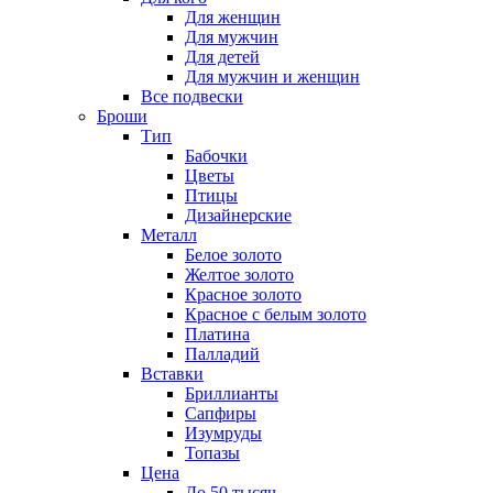
Для женщин
Для мужчин
Для детей
Для мужчин и женщин
Все подвески
Броши
Тип
Бабочки
Цветы
Птицы
Дизайнерские
Металл
Белое золото
Желтое золото
Красное золото
Красное с белым золото
Платина
Палладий
Вставки
Бриллианты
Сапфиры
Изумруды
Топазы
Цена
До 50 тысяч