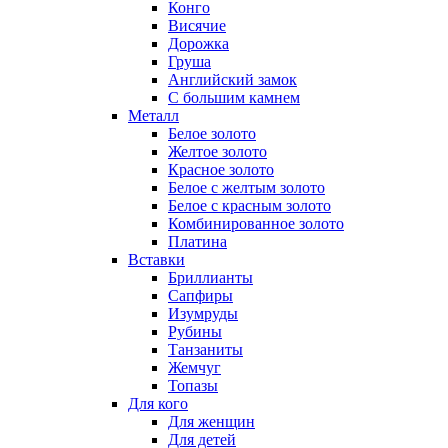
Конго
Висячие
Дорожка
Груша
Английский замок
С большим камнем
Металл
Белое золото
Желтое золото
Красное золото
Белое с желтым золото
Белое с красным золото
Комбинированное золото
Платина
Вставки
Бриллианты
Сапфиры
Изумруды
Рубины
Танзаниты
Жемчуг
Топазы
Для кого
Для женщин
Для детей