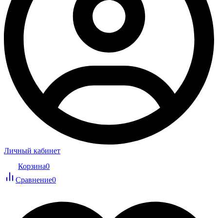
Личный кабинет
Корзина
0
Сравнение
0