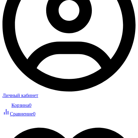
Личный кабинет
Корзина
0
Сравнение
0