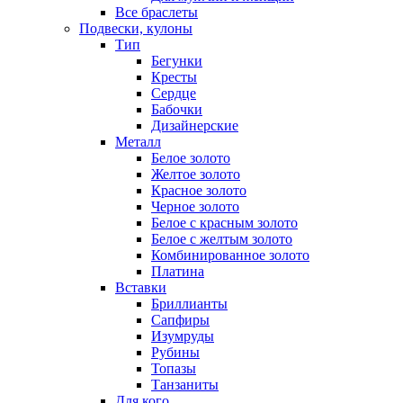
Все браслеты
Подвески, кулоны
Тип
Бегунки
Кресты
Сердце
Бабочки
Дизайнерские
Металл
Белое золото
Желтое золото
Красное золото
Черное золото
Белое с красным золото
Белое с желтым золото
Комбинированное золото
Платина
Вставки
Бриллианты
Сапфиры
Изумруды
Рубины
Топазы
Танзаниты
Для кого