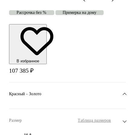
Рассрочка без %
Примерка на дому
В избранноe
107 385
₽
Красный - Золото
Размер
Таблица размеров
16.0