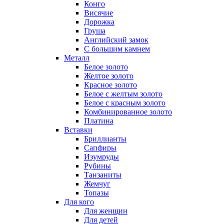
Конго
Висячие
Дорожка
Груша
Английский замок
С большим камнем
Металл
Белое золото
Желтое золото
Красное золото
Белое с желтым золото
Белое с красным золото
Комбинированное золото
Платина
Вставки
Бриллианты
Сапфиры
Изумруды
Рубины
Танзаниты
Жемчуг
Топазы
Для кого
Для женщин
Для детей