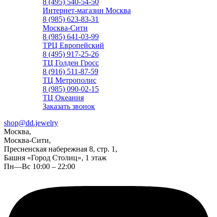
8 (495) 540-54-50
Интернет-магазин Москва
8 (985) 623-83-31
Москва-Сити
8 (985) 641-03-99
ТРЦ Европейский
8 (495) 917-25-26
ТЦ Голден Гросс
8 (916) 511-87-59
ТЦ Метрополис
8 (985) 090-02-15
ТЦ Океания
Заказать звонок
shop@dd.jewelry
Москва,
Москва-Сити,
Пресненская набережная 8, стр. 1,
Башня «Город Столиц», 1 этаж
Пн—Вс 10:00 – 22:00