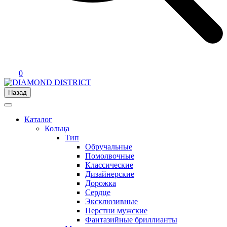
0
Назад
Каталог
Кольца
Тип
Обручальные
Помолвочные
Классические
Дизайнерские
Дорожка
Сердце
Эксклюзивные
Перстни мужские
Фантазийные бриллианты