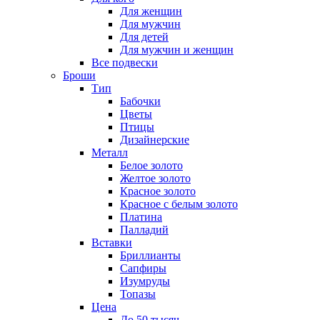
Для женщин
Для мужчин
Для детей
Для мужчин и женщин
Все подвески
Броши
Тип
Бабочки
Цветы
Птицы
Дизайнерские
Металл
Белое золото
Желтое золото
Красное золото
Красное с белым золото
Платина
Палладий
Вставки
Бриллианты
Сапфиры
Изумруды
Топазы
Цена
До 50 тысяч