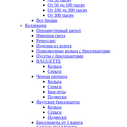
От 50 до 100 тысяч
От 100 до 300 тысяч
От 300 тысяч
Все броши
Коллекции
Перламутровый шепот
Империя света
Ренессанс
Изделия из золота
Помолвочные кольца с бриллиантами
Пусеты с бриллиантами
BAGUETTE
Кольца
Серьги
Черная пятница
Кольца
Серьги
Браслеты
Подвески
Якутские бриллианты
Кольца
Серьги
Подвески
Бриллианты от 1 карата