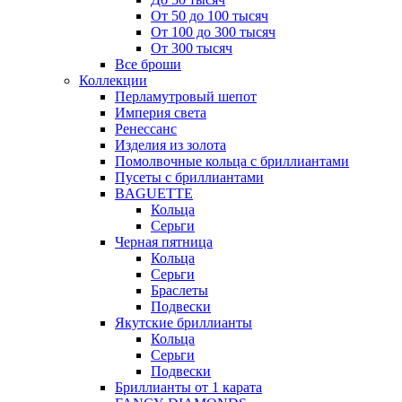
От 50 до 100 тысяч
От 100 до 300 тысяч
От 300 тысяч
Все броши
Коллекции
Перламутровый шепот
Империя света
Ренессанс
Изделия из золота
Помолвочные кольца с бриллиантами
Пусеты с бриллиантами
BAGUETTE
Кольца
Серьги
Черная пятница
Кольца
Серьги
Браслеты
Подвески
Якутские бриллианты
Кольца
Серьги
Подвески
Бриллианты от 1 карата