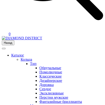
0
Назад
Каталог
Кольца
Тип
Обручальные
Помолвочные
Классические
Дизайнерские
Дорожка
Сердце
Эксклюзивные
Перстни мужские
Фантазийные бриллианты