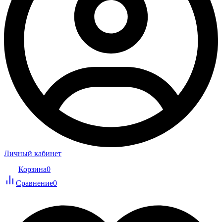
Личный кабинет
Корзина
0
Сравнение
0