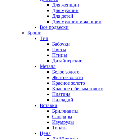
Для женщин
Для мужчин
Для детей
Для мужчин и женщин
Все подвески
Броши
Тип
Бабочки
Цветы
Птицы
Дизайнерские
Металл
Белое золото
Желтое золото
Красное золото
Красное с белым золото
Платина
Палладий
Вставки
Бриллианты
Сапфиры
Изумруды
Топазы
Цена
До 50 тысяч