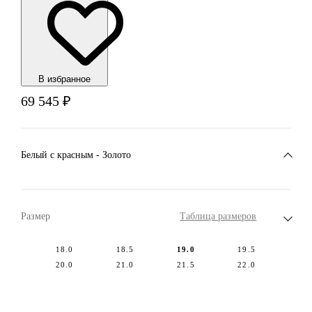
В избранноe
69 545
₽
Белый c красным - Золото
Размер
Таблица размеров
18.0
18.5
19.0
19.5
20.0
21.0
21.5
22.0