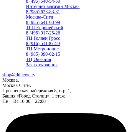
8 (495) 540-54-50
Интернет-магазин Москва
8 (985) 623-83-31
Москва-Сити
8 (985) 641-03-99
ТРЦ Европейский
8 (495) 917-25-26
ТЦ Голден Гросс
8 (916) 511-87-59
ТЦ Метрополис
8 (985) 090-02-15
ТЦ Океания
Заказать звонок
shop@dd.jewelry
Москва,
Москва-Сити,
Пресненская набережная 8, стр. 1,
Башня «Город Столиц», 1 этаж
Пн—Вс 10:00 – 22:00