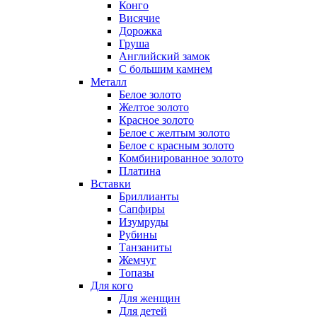
Конго
Висячие
Дорожка
Груша
Английский замок
С большим камнем
Металл
Белое золото
Желтое золото
Красное золото
Белое с желтым золото
Белое с красным золото
Комбинированное золото
Платина
Вставки
Бриллианты
Сапфиры
Изумруды
Рубины
Танзаниты
Жемчуг
Топазы
Для кого
Для женщин
Для детей