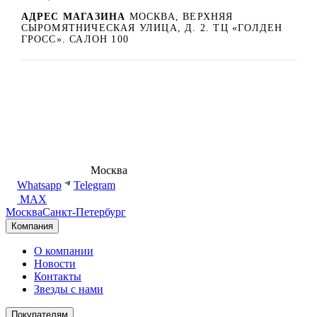
АДРЕС МАГАЗИНА
МОСКВА, ВЕРХНЯЯ
СЫРОМЯТНИЧЕСКАЯ УЛИЦА, Д. 2. ТЦ «ГОЛДЕН
ГРОСС». САЛОН 100
8 (495) 540-54-50
Москва
shop@dd.jewelry
Whatsapp
Telegram
MAX
Москва
Санкт-Петербург
Компания
О компании
Новости
Контакты
Звезды с нами
Покупателям