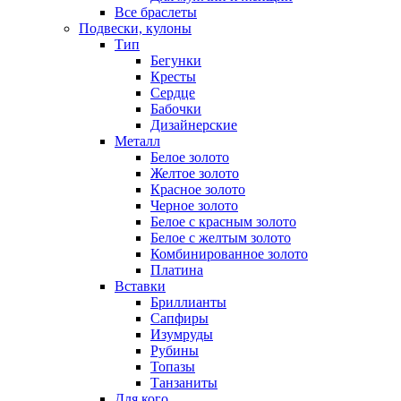
Все браслеты
Подвески, кулоны
Тип
Бегунки
Кресты
Сердце
Бабочки
Дизайнерские
Металл
Белое золото
Желтое золото
Красное золото
Черное золото
Белое с красным золото
Белое с желтым золото
Комбинированное золото
Платина
Вставки
Бриллианты
Сапфиры
Изумруды
Рубины
Топазы
Танзаниты
Для кого