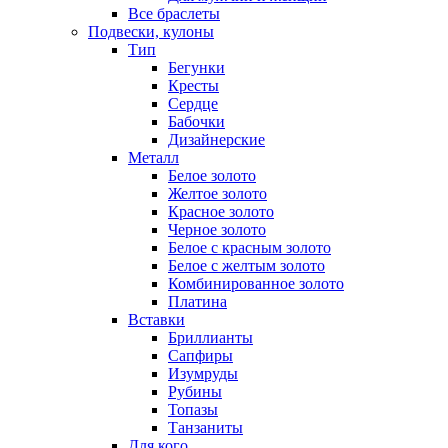
Все браслеты
Подвески, кулоны
Тип
Бегунки
Кресты
Сердце
Бабочки
Дизайнерские
Металл
Белое золото
Желтое золото
Красное золото
Черное золото
Белое с красным золото
Белое с желтым золото
Комбинированное золото
Платина
Вставки
Бриллианты
Сапфиры
Изумруды
Рубины
Топазы
Танзаниты
Для кого