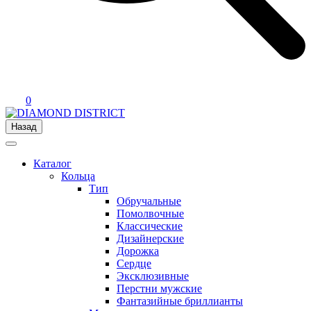
0
Назад
Каталог
Кольца
Тип
Обручальные
Помолвочные
Классические
Дизайнерские
Дорожка
Сердце
Эксклюзивные
Перстни мужские
Фантазийные бриллианты