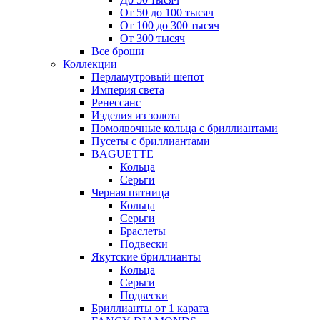
От 50 до 100 тысяч
От 100 до 300 тысяч
От 300 тысяч
Все броши
Коллекции
Перламутровый шепот
Империя света
Ренессанс
Изделия из золота
Помолвочные кольца с бриллиантами
Пусеты с бриллиантами
BAGUETTE
Кольца
Серьги
Черная пятница
Кольца
Серьги
Браслеты
Подвески
Якутские бриллианты
Кольца
Серьги
Подвески
Бриллианты от 1 карата