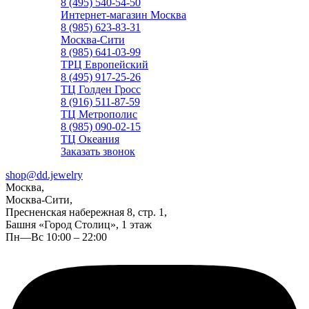
8 (495) 540-54-50
Интернет-магазин Москва
8 (985) 623-83-31
Москва-Сити
8 (985) 641-03-99
ТРЦ Европейский
8 (495) 917-25-26
ТЦ Голден Гросс
8 (916) 511-87-59
ТЦ Метрополис
8 (985) 090-02-15
ТЦ Океания
Заказать звонок
shop@dd.jewelry
Москва,
Москва-Сити,
Пресненская набережная 8, стр. 1,
Башня «Город Столиц», 1 этаж
Пн—Вс 10:00 – 22:00