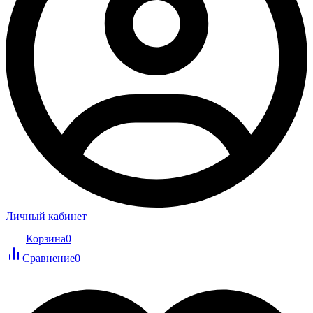
Личный кабинет
Корзина
0
Сравнение
0