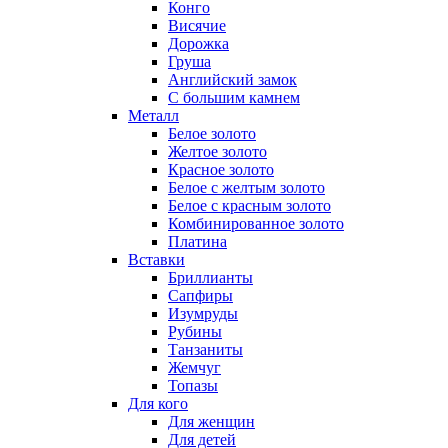
Конго
Висячие
Дорожка
Груша
Английский замок
С большим камнем
Металл
Белое золото
Желтое золото
Красное золото
Белое с желтым золото
Белое с красным золото
Комбинированное золото
Платина
Вставки
Бриллианты
Сапфиры
Изумруды
Рубины
Танзаниты
Жемчуг
Топазы
Для кого
Для женщин
Для детей