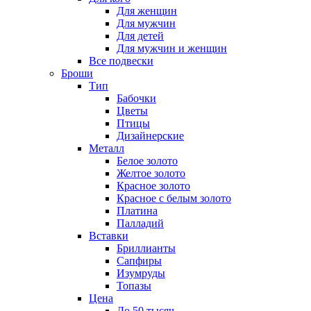
Для женщин
Для мужчин
Для детей
Для мужчин и женщин
Все подвески
Броши
Тип
Бабочки
Цветы
Птицы
Дизайнерские
Металл
Белое золото
Желтое золото
Красное золото
Красное с белым золото
Платина
Палладий
Вставки
Бриллианты
Сапфиры
Изумруды
Топазы
Цена
До 50 тысяч