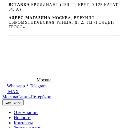
ВСТАВКА
БРИЛЛИАНТ (25ШТ., КРУГ, 0.125 КАРАТ,
3/5 А)
АДРЕС МАГАЗИНА
МОСКВА, ВЕРХНЯЯ
СЫРОМЯТНИЧЕСКАЯ УЛИЦА, Д. 2. ТЦ «ГОЛДЕН
ГРОСС»
8 (495) 540-54-50
Москва
shop@dd.jewelry
Whatsapp
Telegram
MAX
Москва
Санкт-Петербург
Компания
О компании
Новости
Контакты
Звезды с нами