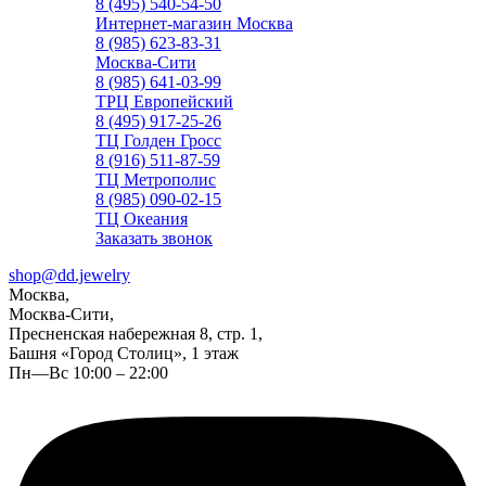
8 (495) 540-54-50
Интернет-магазин Москва
8 (985) 623-83-31
Москва-Сити
8 (985) 641-03-99
ТРЦ Европейский
8 (495) 917-25-26
ТЦ Голден Гросс
8 (916) 511-87-59
ТЦ Метрополис
8 (985) 090-02-15
ТЦ Океания
Заказать звонок
shop@dd.jewelry
Москва,
Москва-Сити,
Пресненская набережная 8, стр. 1,
Башня «Город Столиц», 1 этаж
Пн—Вс 10:00 – 22:00