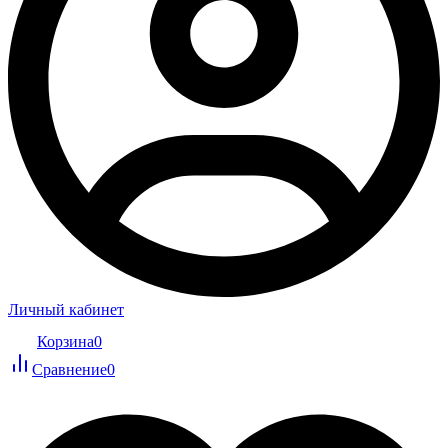
Личный кабинет
Корзина
0
Сравнение
0