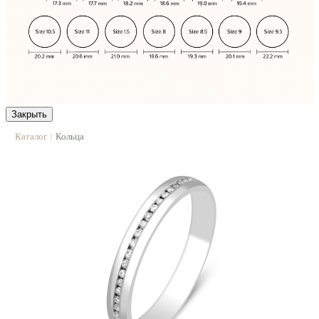
Закрыть
Каталог
Кольца
|