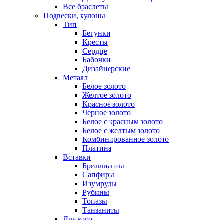
Все браслеты
Подвески, кулоны
Тип
Бегунки
Кресты
Сердце
Бабочки
Дизайнерские
Металл
Белое золото
Желтое золото
Красное золото
Черное золото
Белое с красным золото
Белое с желтым золото
Комбинированное золото
Платина
Вставки
Бриллианты
Сапфиры
Изумруды
Рубины
Топазы
Танзаниты
Для кого