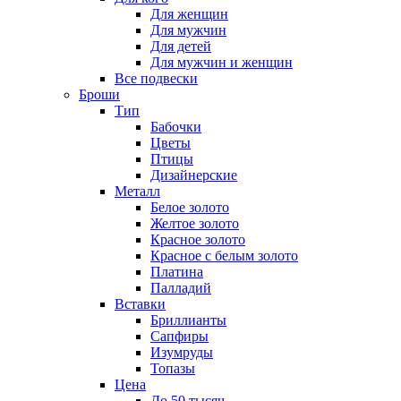
Для женщин
Для мужчин
Для детей
Для мужчин и женщин
Все подвески
Броши
Тип
Бабочки
Цветы
Птицы
Дизайнерские
Металл
Белое золото
Желтое золото
Красное золото
Красное с белым золото
Платина
Палладий
Вставки
Бриллианты
Сапфиры
Изумруды
Топазы
Цена
До 50 тысяч