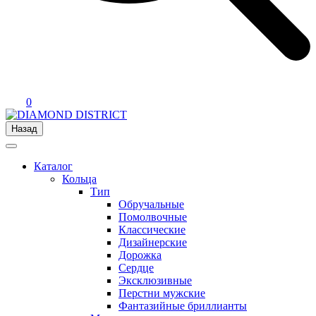
0
Назад
Каталог
Кольца
Тип
Обручальные
Помолвочные
Классические
Дизайнерские
Дорожка
Сердце
Эксклюзивные
Перстни мужские
Фантазийные бриллианты