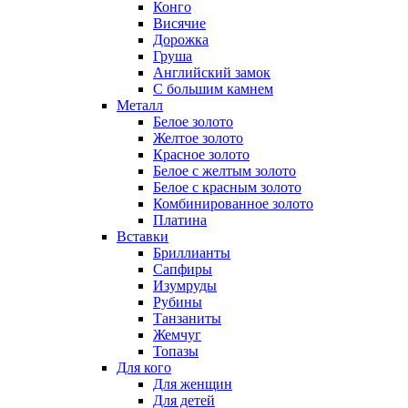
Конго
Висячие
Дорожка
Груша
Английский замок
С большим камнем
Металл
Белое золото
Желтое золото
Красное золото
Белое с желтым золото
Белое с красным золото
Комбинированное золото
Платина
Вставки
Бриллианты
Сапфиры
Изумруды
Рубины
Танзаниты
Жемчуг
Топазы
Для кого
Для женщин
Для детей