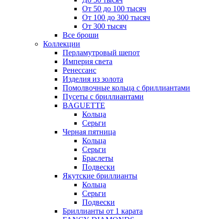
От 50 до 100 тысяч
От 100 до 300 тысяч
От 300 тысяч
Все броши
Коллекции
Перламутровый шепот
Империя света
Ренессанс
Изделия из золота
Помолвочные кольца с бриллиантами
Пусеты с бриллиантами
BAGUETTE
Кольца
Серьги
Черная пятница
Кольца
Серьги
Браслеты
Подвески
Якутские бриллианты
Кольца
Серьги
Подвески
Бриллианты от 1 карата