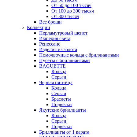
От 50 до 100 тысяч
От 100 до 300 тысяч
От 300 тысяч
Все броши
Коллекции
Перламутровый шепот
Империя света
Ренессанс
Изделия из золота
Помолвочные кольца с бриллиантами
Пусеты с бриллиантами
BAGUETTE
Кольца
Серьги
Черная пятница
Кольца
Серьги
Браслеты
Подвески
Якутские бриллианты
Кольца
Серьги
Подвески
Бриллианты от 1 карата