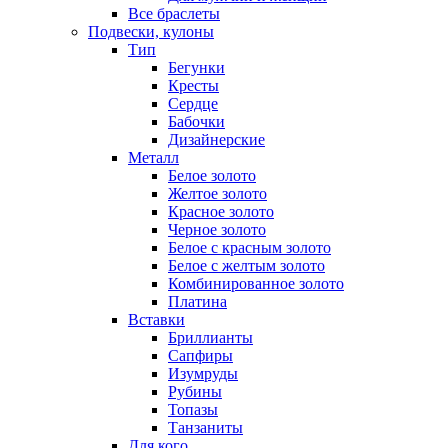
Все браслеты
Подвески, кулоны
Тип
Бегунки
Кресты
Сердце
Бабочки
Дизайнерские
Металл
Белое золото
Желтое золото
Красное золото
Черное золото
Белое с красным золото
Белое с желтым золото
Комбинированное золото
Платина
Вставки
Бриллианты
Сапфиры
Изумруды
Рубины
Топазы
Танзаниты
Для кого