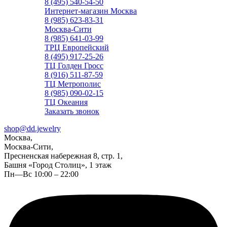
8 (495) 540-54-50
Интернет-магазин Москва
8 (985) 623-83-31
Москва-Сити
8 (985) 641-03-99
ТРЦ Европейский
8 (495) 917-25-26
ТЦ Голден Гросс
8 (916) 511-87-59
ТЦ Метрополис
8 (985) 090-02-15
ТЦ Океания
Заказать звонок
shop@dd.jewelry
Москва,
Москва-Сити,
Пресненская набережная 8, стр. 1,
Башня «Город Столиц», 1 этаж
Пн—Вс 10:00 – 22:00