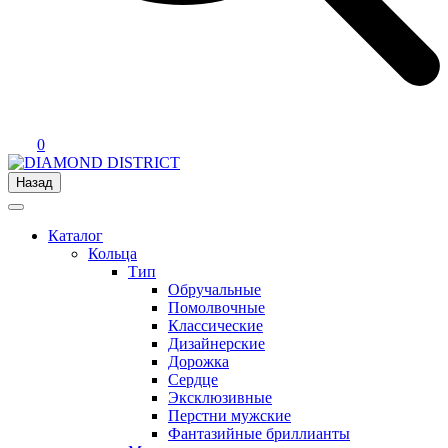
0
Назад
Каталог
Кольца
Тип
Обручальные
Помолвочные
Классические
Дизайнерские
Дорожка
Сердце
Эксклюзивные
Перстни мужские
Фантазийные бриллианты