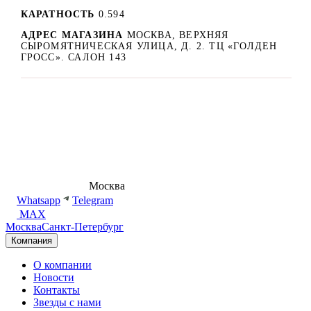
КАРАТНОСТЬ
0.594
АДРЕС МАГАЗИНА
МОСКВА, ВЕРХНЯЯ
СЫРОМЯТНИЧЕСКАЯ УЛИЦА, Д. 2. ТЦ «ГОЛДЕН
ГРОСС». САЛОН 143
8 (495) 540-54-50
Москва
shop@dd.jewelry
Whatsapp
Telegram
MAX
Москва
Санкт-Петербург
Компания
О компании
Новости
Контакты
Звезды с нами