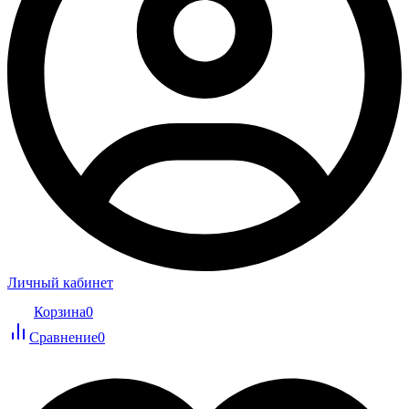
Личный кабинет
Корзина
0
Сравнение
0