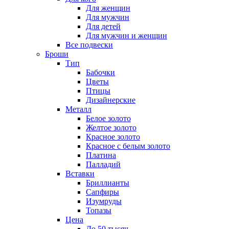
Для женщин
Для мужчин
Для детей
Для мужчин и женщин
Все подвески
Броши
Тип
Бабочки
Цветы
Птицы
Дизайнерские
Металл
Белое золото
Желтое золото
Красное золото
Красное с белым золото
Платина
Палладий
Вставки
Бриллианты
Сапфиры
Изумруды
Топазы
Цена
До 50 тысяч