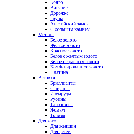
Конго
Висячие
Дорожка
Груша
Английский замок
С большим камнем
Металл
Белое золото
Желтое золото
Красное золото
Белое с желтым золото
Белое с красным золото
Комбинированное золото
Платина
Вставки
Бриллианты
Сапфиры
Изумруды
Рубины
Танзаниты
Жемчуг
Топазы
Для кого
Для женщин
Для детей