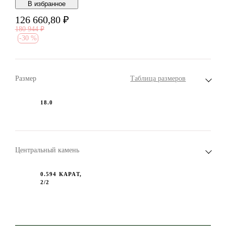
В избранноe
126 660,80
₽
180 944
₽
-
30 %
Размер
Таблица размеров
18.0
Центральный камень
0.594 КАРАТ,
2/2