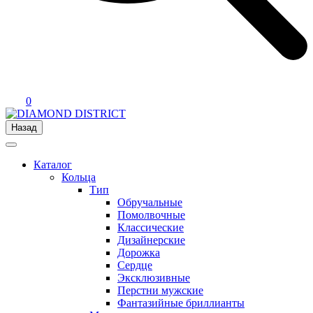
0
Назад
Каталог
Кольца
Тип
Обручальные
Помолвочные
Классические
Дизайнерские
Дорожка
Сердце
Эксклюзивные
Перстни мужские
Фантазийные бриллианты