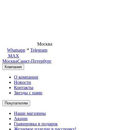
8 (495) 540-54-50
Москва
shop@dd.jewelry
Whatsapp
Telegram
MAX
Москва
Санкт-Петербург
Компания
О компании
Новости
Контакты
Звезды с нами
Покупателям
Наши магазины
Акции
Гравировка в подарок
Желаемое изделие в рассрочку!