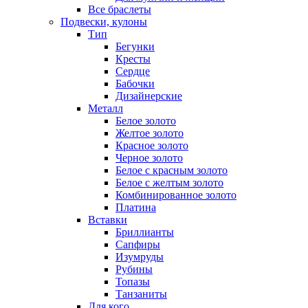
Все браслеты
Подвески, кулоны
Тип
Бегунки
Кресты
Сердце
Бабочки
Дизайнерские
Металл
Белое золото
Желтое золото
Красное золото
Черное золото
Белое с красным золото
Белое с желтым золото
Комбинированное золото
Платина
Вставки
Бриллианты
Сапфиры
Изумруды
Рубины
Топазы
Танзаниты
Для кого