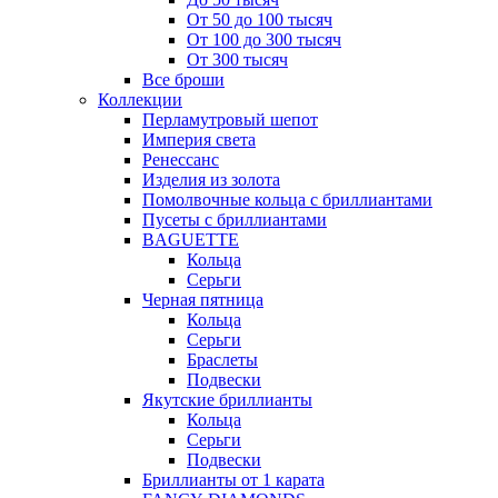
От 50 до 100 тысяч
От 100 до 300 тысяч
От 300 тысяч
Все броши
Коллекции
Перламутровый шепот
Империя света
Ренессанс
Изделия из золота
Помолвочные кольца с бриллиантами
Пусеты с бриллиантами
BAGUETTE
Кольца
Серьги
Черная пятница
Кольца
Серьги
Браслеты
Подвески
Якутские бриллианты
Кольца
Серьги
Подвески
Бриллианты от 1 карата