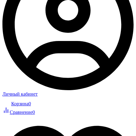
Личный кабинет
Корзина
0
Сравнение
0