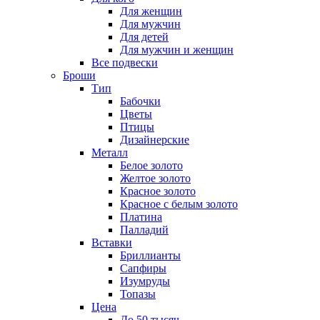
Для женщин
Для мужчин
Для детей
Для мужчин и женщин
Все подвески
Броши
Тип
Бабочки
Цветы
Птицы
Дизайнерские
Металл
Белое золото
Желтое золото
Красное золото
Красное с белым золото
Платина
Палладий
Вставки
Бриллианты
Сапфиры
Изумруды
Топазы
Цена
До 50 тысяч