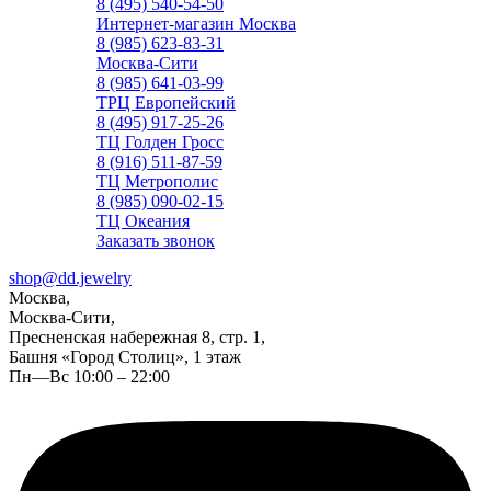
8 (495) 540-54-50
Интернет-магазин Москва
8 (985) 623-83-31
Москва-Сити
8 (985) 641-03-99
ТРЦ Европейский
8 (495) 917-25-26
ТЦ Голден Гросс
8 (916) 511-87-59
ТЦ Метрополис
8 (985) 090-02-15
ТЦ Океания
Заказать звонок
shop@dd.jewelry
Москва,
Москва-Сити,
Пресненская набережная 8, стр. 1,
Башня «Город Столиц», 1 этаж
Пн—Вс 10:00 – 22:00