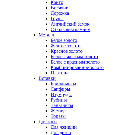
Конго
Висячие
Дорожка
Груша
Английский замок
С большим камнем
Металл
Белое золото
Желтое золото
Красное золото
Белое с желтым золото
Белое с красным золото
Комбинированное золото
Платина
Вставки
Бриллианты
Сапфиры
Изумруды
Рубины
Танзаниты
Жемчуг
Топазы
Для кого
Для женщин
Для детей