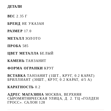
ДЕТАЛИ
ВЕС
2.35 Г
БРЕНД
НЕ УКАЗАН
РАЗМЕР
17.0
МЕТАЛЛ
ЗОЛОТО
ПРОБА
585
ЦВЕТ МЕТАЛЛА
БЕЛЫЙ
КАМЕНЬ
ТАНЗАНИТ
ФОРМА ОГРАНКИ
КРУГ
ВСТАВКА
ТАНЗАНИТ (1ШТ., КРУГ, 0.2 КАРАТ)
БРИЛЛИАНТ (30ШТ., КРУГ, 0.2 КАРАТ, 4/5 А)
КАРАТНОСТЬ
0.2
АДРЕС МАГАЗИНА
МОСКВА, ВЕРХНЯЯ
СЫРОМЯТНИЧЕСКАЯ УЛИЦА, Д. 2. ТЦ «ГОЛДЕН
ГРОСС». САЛОН 128