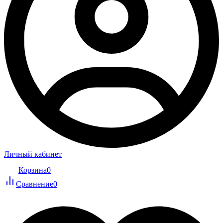
Личный кабинет
Корзина
0
Сравнение
0