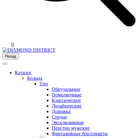
0
Назад
Каталог
Кольца
Тип
Обручальные
Помолвочные
Классические
Дизайнерские
Дорожка
Сердце
Эксклюзивные
Перстни мужские
Фантазийные бриллианты