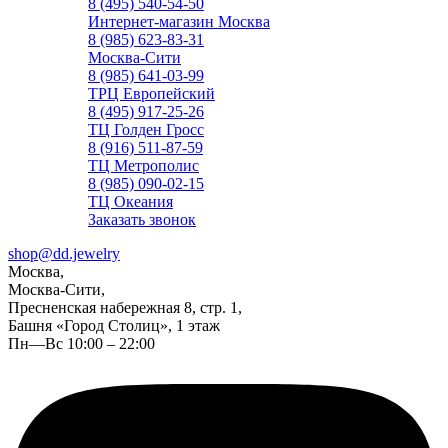
8 (495) 540-54-50
Интернет-магазин Москва
8 (985) 623-83-31
Москва-Сити
8 (985) 641-03-99
ТРЦ Европейский
8 (495) 917-25-26
ТЦ Голден Гросс
8 (916) 511-87-59
ТЦ Метрополис
8 (985) 090-02-15
ТЦ Океания
Заказать звонок
shop@dd.jewelry
Москва,
Москва-Сити,
Пресненская набережная 8, стр. 1,
Башня «Город Столиц», 1 этаж
Пн—Вс 10:00 – 22:00