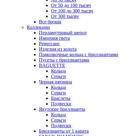
От 50 до 100 тысяч
От 100 до 300 тысяч
От 300 тысяч
Все броши
Коллекции
Перламутровый шепот
Империя света
Ренессанс
Изделия из золота
Помолвочные кольца с бриллиантами
Пусеты с бриллиантами
BAGUETTE
Кольца
Серьги
Черная пятница
Кольца
Серьги
Браслеты
Подвески
Якутские бриллианты
Кольца
Серьги
Подвески
Бриллианты от 1 карата