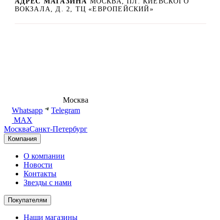
АДРЕС МАГАЗИНА
МОСКВА, ПЛ. КИЕВСКОГО
ВОКЗАЛА, Д. 2, ТЦ «ЕВРОПЕЙСКИЙ»
8 (495) 540-54-50
Москва
shop@dd.jewelry
Whatsapp
Telegram
MAX
Москва
Санкт-Петербург
Компания
О компании
Новости
Контакты
Звезды с нами
Покупателям
Наши магазины