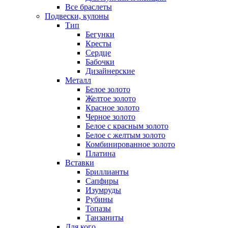
Все браслеты
Подвески, кулоны
Тип
Бегунки
Кресты
Сердце
Бабочки
Дизайнерские
Металл
Белое золото
Желтое золото
Красное золото
Черное золото
Белое с красным золото
Белое с желтым золото
Комбинированное золото
Платина
Вставки
Бриллианты
Сапфиры
Изумруды
Рубины
Топазы
Танзаниты
Для кого