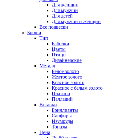
Для женщин
Для мужчин
Для детей
Для мужчин и женщин
Все подвески
Броши
Тип
Бабочки
Цветы
Птицы
Дизайнерские
Металл
Белое золото
Желтое золото
Красное золото
Красное с белым золото
Платина
Палладий
Вставки
Бриллианты
Сапфиры
Изумруды
Топазы
Цена
До 50 тысяч