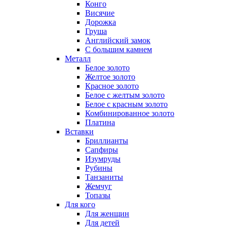
Конго
Висячие
Дорожка
Груша
Английский замок
С большим камнем
Металл
Белое золото
Желтое золото
Красное золото
Белое с желтым золото
Белое с красным золото
Комбинированное золото
Платина
Вставки
Бриллианты
Сапфиры
Изумруды
Рубины
Танзаниты
Жемчуг
Топазы
Для кого
Для женщин
Для детей