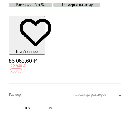
Рассрочка без %
Примерка на дому
В избранноe
86 063,60
₽
122 948
₽
-
30 %
Размер
Таблица размеров
18.5
19.0