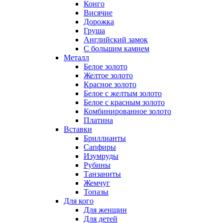
Конго
Висячие
Дорожка
Груша
Английский замок
С большим камнем
Металл
Белое золото
Желтое золото
Красное золото
Белое с желтым золото
Белое с красным золото
Комбинированное золото
Платина
Вставки
Бриллианты
Сапфиры
Изумруды
Рубины
Танзаниты
Жемчуг
Топазы
Для кого
Для женщин
Для детей