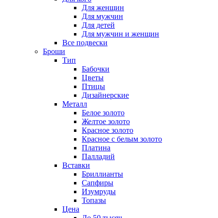
Для женщин
Для мужчин
Для детей
Для мужчин и женщин
Все подвески
Броши
Тип
Бабочки
Цветы
Птицы
Дизайнерские
Металл
Белое золото
Желтое золото
Красное золото
Красное с белым золото
Платина
Палладий
Вставки
Бриллианты
Сапфиры
Изумруды
Топазы
Цена
До 50 тысяч