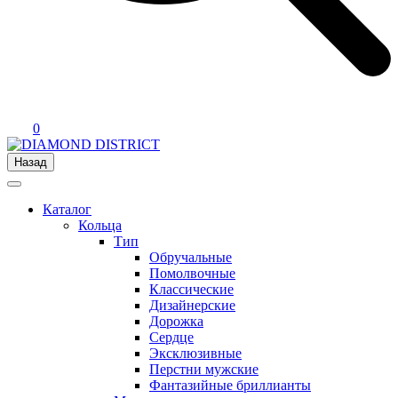
0
Назад
Каталог
Кольца
Тип
Обручальные
Помолвочные
Классические
Дизайнерские
Дорожка
Сердце
Эксклюзивные
Перстни мужские
Фантазийные бриллианты