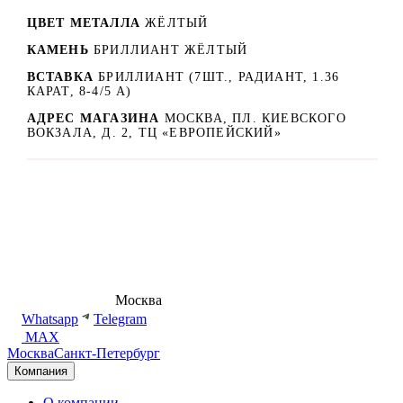
ЦВЕТ МЕТАЛЛА
ЖЁЛТЫЙ
КАМЕНЬ
БРИЛЛИАНТ ЖЁЛТЫЙ
ВСТАВКА
БРИЛЛИАНТ (7ШТ., РАДИАНТ, 1.36
КАРАТ, 8-4/5 А)
АДРЕС МАГАЗИНА
МОСКВА, ПЛ. КИЕВСКОГО
ВОКЗАЛА, Д. 2, ТЦ «ЕВРОПЕЙСКИЙ»
8 (495) 540-54-50
Москва
shop@dd.jewelry
Whatsapp
Telegram
MAX
Москва
Санкт-Петербург
Компания
О компании