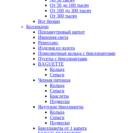
От 50 до 100 тысяч
От 100 до 300 тысяч
От 300 тысяч
Все броши
Коллекции
Перламутровый шепот
Империя света
Ренессанс
Изделия из золота
Помолвочные кольца с бриллиантами
Пусеты с бриллиантами
BAGUETTE
Кольца
Серьги
Черная пятница
Кольца
Серьги
Браслеты
Подвески
Якутские бриллианты
Кольца
Серьги
Подвески
Бриллианты от 1 карата