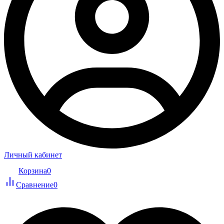
Личный кабинет
Корзина
0
Сравнение
0