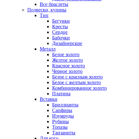
Все браслеты
Подвески, кулоны
Тип
Бегунки
Кресты
Сердце
Бабочки
Дизайнерские
Металл
Белое золото
Желтое золото
Красное золото
Черное золото
Белое с красным золото
Белое с желтым золото
Комбинированное золото
Платина
Вставки
Бриллианты
Сапфиры
Изумруды
Рубины
Топазы
Танзаниты
Для кого