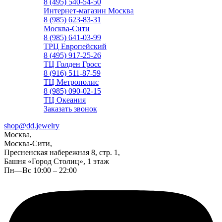
8 (495) 540-54-50
Интернет-магазин Москва
8 (985) 623-83-31
Москва-Сити
8 (985) 641-03-99
ТРЦ Европейский
8 (495) 917-25-26
ТЦ Голден Гросс
8 (916) 511-87-59
ТЦ Метрополис
8 (985) 090-02-15
ТЦ Океания
Заказать звонок
shop@dd.jewelry
Москва,
Москва-Сити,
Пресненская набережная 8, стр. 1,
Башня «Город Столиц», 1 этаж
Пн—Вс 10:00 – 22:00