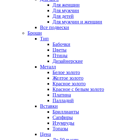
Для женщин
Для мужчин
Для детей
Для мужчин и женщин
Все подвески
Броши
Тип
Бабочки
Цветы
Птицы
Дизайнерские
Металл
Белое золото
Желтое золото
Красное золото
Красное с белым золото
Платина
Палладий
Вставки
Бриллианты
Сапфиры
Изумруды
Топазы
Цена
До 50 тысяч