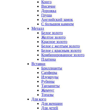
Конго
Висячие
Дорожка
Груша
Английский замок
С большим камнем
Металл
Белое золото
Желтое золото
Красное золото
Белое с желтым золото
Белое с красным золото
Комбинированное золото
Платина
Вставки
Бриллианты
Сапфиры
Изумруды
Рубины
Танзаниты
Жемчуг
Топазы
Для кого
Для женщин
Для детей