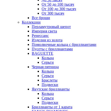
От 50 до 100 тысяч
От 100 до 300 тысяч
От 300 тысяч
Все броши
Коллекции
Перламутровый шепот
Империя света
Ренессанс
Изделия из золота
Помолвочные кольца с бриллиантами
Пусеты с бриллиантами
BAGUETTE
Кольца
Серьги
Черная пятница
Кольца
Серьги
Браслеты
Подвески
Якутские бриллианты
Кольца
Серьги
Подвески
Бриллианты от 1 карата