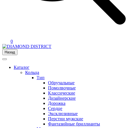
0
Назад
Каталог
Кольца
Тип
Обручальные
Помолвочные
Классические
Дизайнерские
Дорожка
Сердце
Эксклюзивные
Перстни мужские
Фантазийные бриллианты