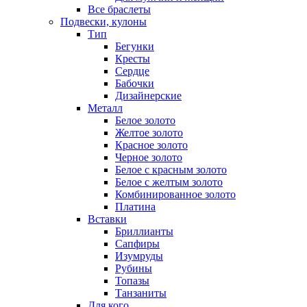
Все браслеты
Подвески, кулоны
Тип
Бегунки
Кресты
Сердце
Бабочки
Дизайнерские
Металл
Белое золото
Желтое золото
Красное золото
Черное золото
Белое с красным золото
Белое с желтым золото
Комбинированное золото
Платина
Вставки
Бриллианты
Сапфиры
Изумруды
Рубины
Топазы
Танзаниты
Для кого