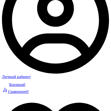
Личный кабинет
Корзина
0
Сравнение
0