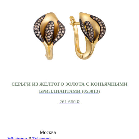
СЕРЬГИ ИЗ ЖЁЛТОГО ЗОЛОТА С КОНЬЯЧНЫМИ
БРИЛЛИАНТАМИ (053813)
261 660
₽
8 (495) 540-54-50
Москва
shop@dd.jewelry
Whatsapp
Telegram