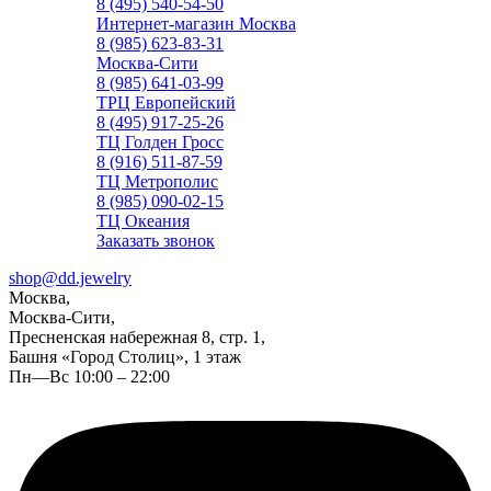
8 (495) 540-54-50
Интернет-магазин Москва
8 (985) 623-83-31
Москва-Сити
8 (985) 641-03-99
ТРЦ Европейский
8 (495) 917-25-26
ТЦ Голден Гросс
8 (916) 511-87-59
ТЦ Метрополис
8 (985) 090-02-15
ТЦ Океания
Заказать звонок
shop@dd.jewelry
Москва,
Москва-Сити,
Пресненская набережная 8, стр. 1,
Башня «Город Столиц», 1 этаж
Пн—Вс 10:00 – 22:00