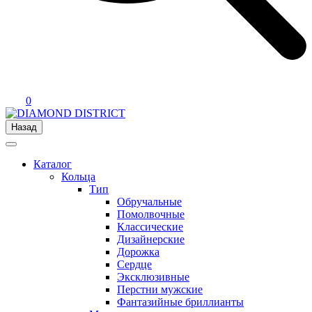
0
Назад
Каталог
Кольца
Тип
Обручальные
Помолвочные
Классические
Дизайнерские
Дорожка
Сердце
Эксклюзивные
Перстни мужские
Фантазийные бриллианты