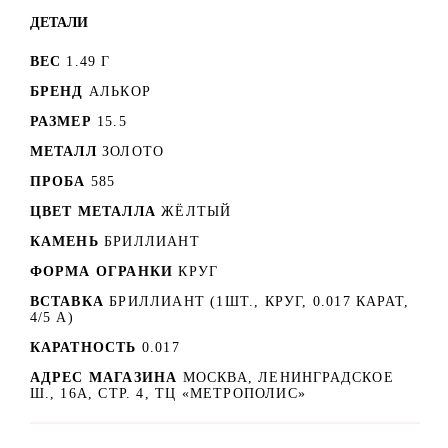
ДЕТАЛИ
ВЕС
1.49 Г
БРЕНД
АЛЬКОР
РАЗМЕР
15.5
МЕТАЛЛ
ЗОЛОТО
ПРОБА
585
ЦВЕТ МЕТАЛЛА
ЖЁЛТЫЙ
КАМЕНЬ
БРИЛЛИАНТ
ФОРМА ОГРАНКИ
КРУГ
ВСТАВКА
БРИЛЛИАНТ (1ШТ., КРУГ, 0.017 КАРАТ,
4/5 А)
КАРАТНОСТЬ
0.017
АДРЕС МАГАЗИНА
МОСКВА, ЛЕНИНГРАДСКОЕ
Ш., 16А, СТР. 4, ТЦ «МЕТРОПОЛИС»