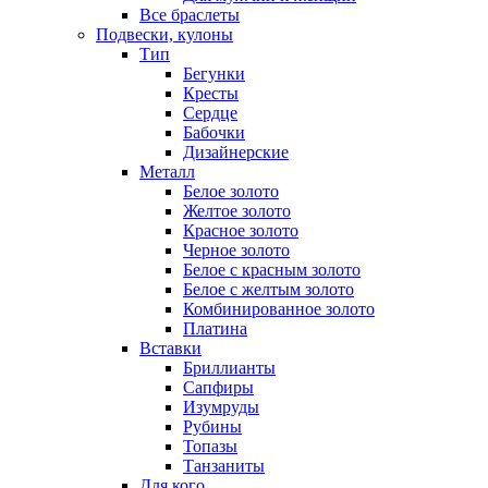
Все браслеты
Подвески, кулоны
Тип
Бегунки
Кресты
Сердце
Бабочки
Дизайнерские
Металл
Белое золото
Желтое золото
Красное золото
Черное золото
Белое с красным золото
Белое с желтым золото
Комбинированное золото
Платина
Вставки
Бриллианты
Сапфиры
Изумруды
Рубины
Топазы
Танзаниты
Для кого