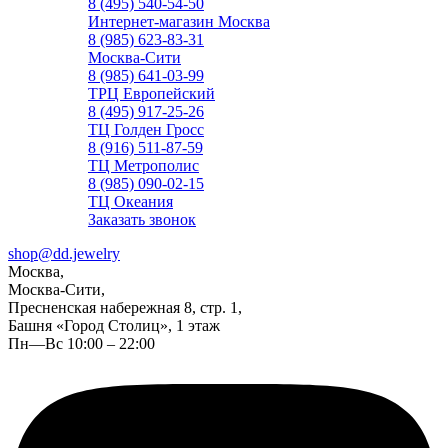
8 (495) 540-54-50
Интернет-магазин Москва
8 (985) 623-83-31
Москва-Сити
8 (985) 641-03-99
ТРЦ Европейский
8 (495) 917-25-26
ТЦ Голден Гросс
8 (916) 511-87-59
ТЦ Метрополис
8 (985) 090-02-15
ТЦ Океания
Заказать звонок
shop@dd.jewelry
Москва,
Москва-Сити,
Пресненская набережная 8, стр. 1,
Башня «Город Столиц», 1 этаж
Пн—Вс 10:00 – 22:00