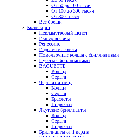
От 50 до 100 тысяч
От 100 до 300 тысяч
От 300 тысяч
Все броши
Коллекции
Перламутровый шепот
Империя света
Ренессанс
Изделия из золота
Помолвочные кольца с бриллиантами
Пусеты с бриллиантами
BAGUETTE
Кольца
Серьги
Черная пятница
Кольца
Серьги
Браслеты
Подвески
Якутские бриллианты
Кольца
Серьги
Подвески
Бриллианты от 1 карата