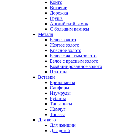
Конго
Висячие
Дорожка
Груша
Английский замок
С большим камнем
Металл
Белое золото
Желтое золото
Красное золото
Белое с желтым золото
Белое с красным золото
Комбинированное золото
Платина
Вставки
Бриллианты
Сапфиры
Изумруды
Рубины
Танзаниты
Жемчуг
Топазы
Для кого
Для женщин
Для детей