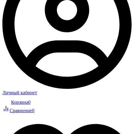
Личный кабинет
Корзина
0
Сравнение
0