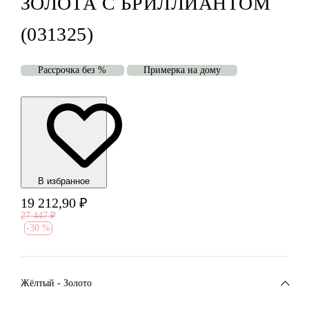
ЗОЛОТА С БРИЛЛИАНТОМ
(031325)
Рассрочка без %
Примерка на дому
В избранноe
19 212,90
₽
27 447
₽
-
30 %
Жёлтый - Золото