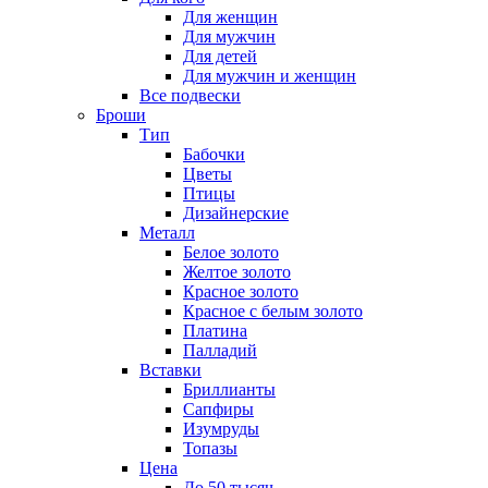
Для женщин
Для мужчин
Для детей
Для мужчин и женщин
Все подвески
Броши
Тип
Бабочки
Цветы
Птицы
Дизайнерские
Металл
Белое золото
Желтое золото
Красное золото
Красное с белым золото
Платина
Палладий
Вставки
Бриллианты
Сапфиры
Изумруды
Топазы
Цена
До 50 тысяч