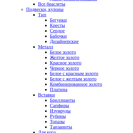
Все браслеты
Подвески, кулоны
Тип
Бегунки
Кресты
Сердце
Бабочки
Дизайнерские
Металл
Белое золото
Желтое золото
Красное золото
Черное золото
Белое с красным золото
Белое с желтым золото
Комбинированное золото
Платина
Вставки
Бриллианты
Сапфиры
Изумруды
Рубины
Топазы
Танзаниты
Для кого