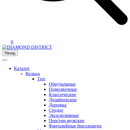
0
Назад
Каталог
Кольца
Тип
Обручальные
Помолвочные
Классические
Дизайнерские
Дорожка
Сердце
Эксклюзивные
Перстни мужские
Фантазийные бриллианты