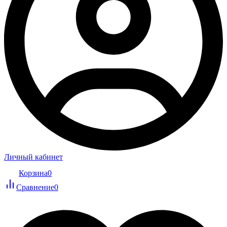
Личный кабинет
Корзина
0
Сравнение
0