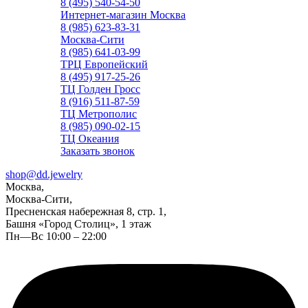
8 (495) 540-54-50
Интернет-магазин Москва
8 (985) 623-83-31
Москва-Сити
8 (985) 641-03-99
ТРЦ Европейский
8 (495) 917-25-26
ТЦ Голден Гросс
8 (916) 511-87-59
ТЦ Метрополис
8 (985) 090-02-15
ТЦ Океания
Заказать звонок
shop@dd.jewelry
Москва,
Москва-Сити,
Пресненская набережная 8, стр. 1,
Башня «Город Столиц», 1 этаж
Пн—Вс 10:00 – 22:00