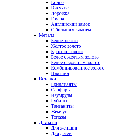
Конго
Висячие
Дорожка
Груша
Английский замок
С большим камнем
Металл
Белое золото
Желтое золото
Красное золото
Белое с желтым золото
Белое с красным золото
Комбинированное золото
Платина
Вставки
Бриллианты
Сапфиры
Изумруды
Рубины
Танзаниты
Жемчуг
Топазы
Для кого
Для женщин
Для детей