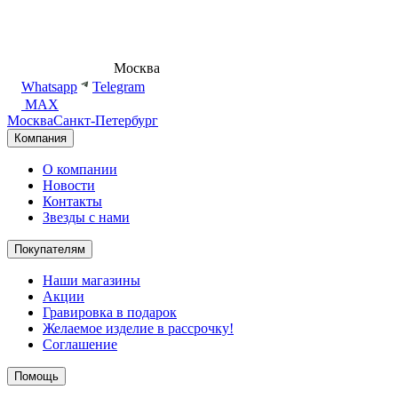
8 (495) 540-54-50
Москва
shop@dd.jewelry
Whatsapp
Telegram
MAX
Москва
Санкт-Петербург
Компания
О компании
Новости
Контакты
Звезды с нами
Покупателям
Наши магазины
Акции
Гравировка в подарок
Желаемое изделие в рассрочку!
Соглашение
Помощь