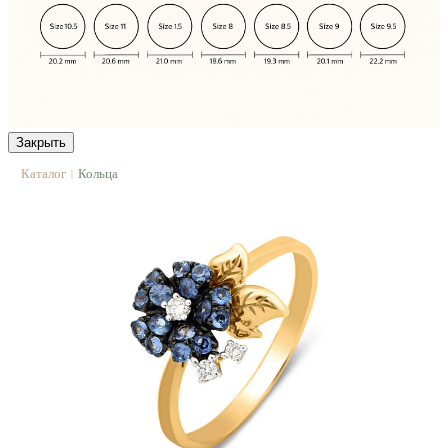
Закрыть
Каталог
Кольца
|