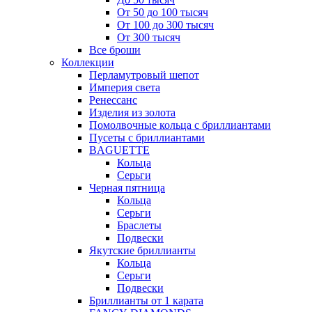
От 50 до 100 тысяч
От 100 до 300 тысяч
От 300 тысяч
Все броши
Коллекции
Перламутровый шепот
Империя света
Ренессанс
Изделия из золота
Помолвочные кольца с бриллиантами
Пусеты с бриллиантами
BAGUETTE
Кольца
Серьги
Черная пятница
Кольца
Серьги
Браслеты
Подвески
Якутские бриллианты
Кольца
Серьги
Подвески
Бриллианты от 1 карата