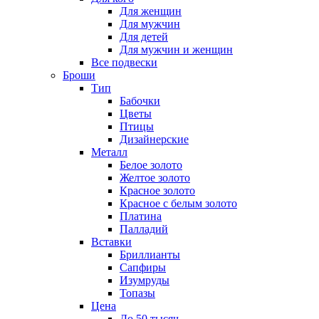
Для женщин
Для мужчин
Для детей
Для мужчин и женщин
Все подвески
Броши
Тип
Бабочки
Цветы
Птицы
Дизайнерские
Металл
Белое золото
Желтое золото
Красное золото
Красное с белым золото
Платина
Палладий
Вставки
Бриллианты
Сапфиры
Изумруды
Топазы
Цена
До 50 тысяч