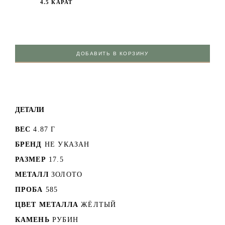
4.5 КАРАТ
ДОБАВИТЬ В КОРЗИНУ
ДЕТАЛИ
ВЕС
4.87 Г
БРЕНД
НЕ УКАЗАН
РАЗМЕР
17.5
МЕТАЛЛ
ЗОЛОТО
ПРОБА
585
ЦВЕТ МЕТАЛЛА
ЖЁЛТЫЙ
КАМЕНЬ
РУБИН