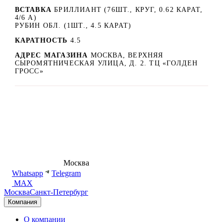
ВСТАВКА
БРИЛЛИАНТ (76ШТ., КРУГ, 0.62 КАРАТ,
4/6 А)
РУБИН ОБЛ. (1ШТ., 4.5 КАРАТ)
КАРАТНОСТЬ
4.5
АДРЕС МАГАЗИНА
МОСКВА, ВЕРХНЯЯ
СЫРОМЯТНИЧЕСКАЯ УЛИЦА, Д. 2. ТЦ «ГОЛДЕН
ГРОСС»
8 (495) 540-54-50
Москва
shop@dd.jewelry
Whatsapp
Telegram
MAX
Москва
Санкт-Петербург
Компания
О компании