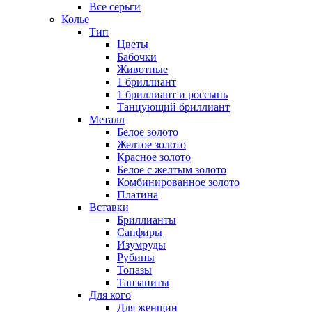
Все серьги
Колье
Тип
Цветы
Бабочки
Животные
1 бриллиант
1 бриллиант и россыпь
Танцующий бриллиант
Металл
Белое золото
Желтое золото
Красное золото
Белое с желтым золото
Комбинированное золото
Платина
Вставки
Бриллианты
Сапфиры
Изумруды
Рубины
Топазы
Танзаниты
Для кого
Для женщин