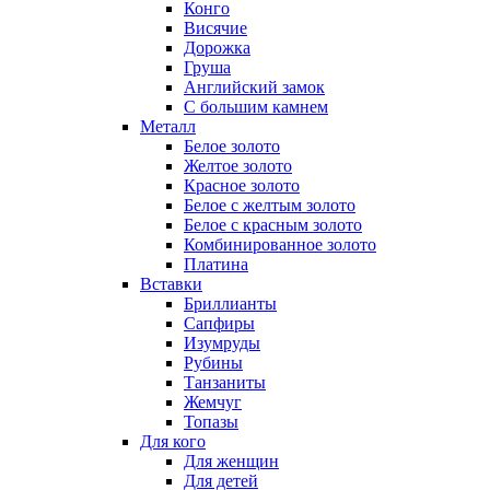
Конго
Висячие
Дорожка
Груша
Английский замок
С большим камнем
Металл
Белое золото
Желтое золото
Красное золото
Белое с желтым золото
Белое с красным золото
Комбинированное золото
Платина
Вставки
Бриллианты
Сапфиры
Изумруды
Рубины
Танзаниты
Жемчуг
Топазы
Для кого
Для женщин
Для детей