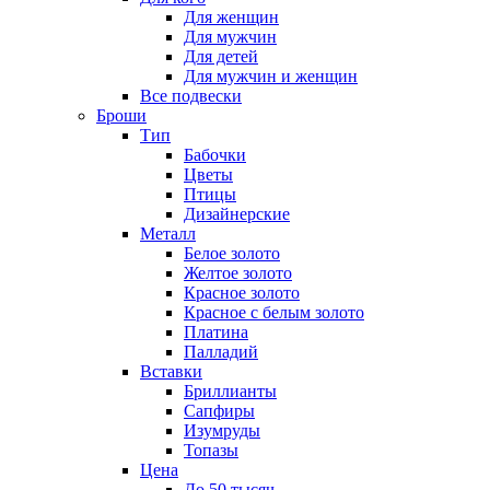
Для женщин
Для мужчин
Для детей
Для мужчин и женщин
Все подвески
Броши
Тип
Бабочки
Цветы
Птицы
Дизайнерские
Металл
Белое золото
Желтое золото
Красное золото
Красное с белым золото
Платина
Палладий
Вставки
Бриллианты
Сапфиры
Изумруды
Топазы
Цена
До 50 тысяч