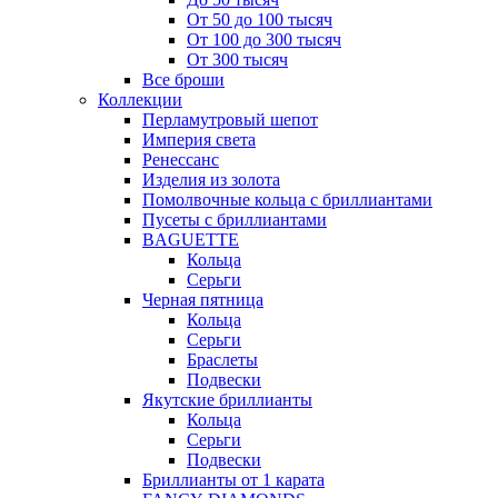
От 50 до 100 тысяч
От 100 до 300 тысяч
От 300 тысяч
Все броши
Коллекции
Перламутровый шепот
Империя света
Ренессанс
Изделия из золота
Помолвочные кольца с бриллиантами
Пусеты с бриллиантами
BAGUETTE
Кольца
Серьги
Черная пятница
Кольца
Серьги
Браслеты
Подвески
Якутские бриллианты
Кольца
Серьги
Подвески
Бриллианты от 1 карата