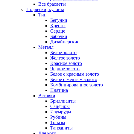
Все браслеты
Подвески, кулоны
Тип
Бегунки
Кресты
Сердце
Бабочки
Дизайнерские
Металл
Белое золото
Желтое золото
Красное золото
Черное золото
Белое с красным золото
Белое с желтым золото
Комбинированное золото
Платина
Вставки
Бриллианты
Сапфиры
Изумруды
Рубины
Топазы
Танзаниты
Для кого