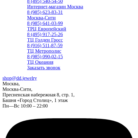
8 (495) 540-54-50
Интернет-магазин Москва
8 (985) 623-83-31
Москва-Сити
8 (985) 641-03-99
ТРЦ Европейский
8 (495) 917-25-26
ТЦ Голден Гросс
8 (916) 511-87-59
ТЦ Метрополис
8 (985) 090-02-15
ТЦ Океания
Заказать звонок
shop@dd.jewelry
Москва,
Москва-Сити,
Пресненская набережная 8, стр. 1,
Башня «Город Столиц», 1 этаж
Пн—Вс 10:00 – 22:00