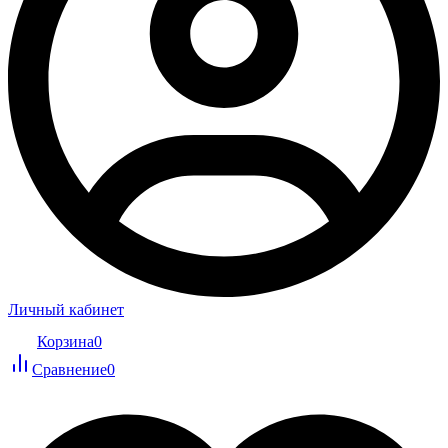
Личный кабинет
Корзина
0
Сравнение
0