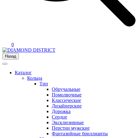
0
Назад
Каталог
Кольца
Тип
Обручальные
Помолвочные
Классические
Дизайнерские
Дорожка
Сердце
Эксклюзивные
Перстни мужские
Фантазийные бриллианты