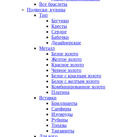
Все браслеты
Подвески, кулоны
Тип
Бегунки
Кресты
Сердце
Бабочки
Дизайнерские
Металл
Белое золото
Желтое золото
Красное золото
Черное золото
Белое с красным золото
Белое с желтым золото
Комбинированное золото
Платина
Вставки
Бриллианты
Сапфиры
Изумруды
Рубины
Топазы
Танзаниты
Для кого