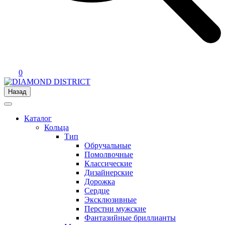
0
Назад
Каталог
Кольца
Тип
Обручальные
Помолвочные
Классические
Дизайнерские
Дорожка
Сердце
Эксклюзивные
Перстни мужские
Фантазийные бриллианты