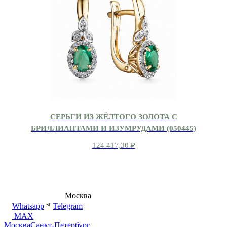
СЕРЬГИ ИЗ ЖЁЛТОГО ЗОЛОТА С
БРИЛЛИАНТАМИ И ИЗУМРУДАМИ (050445)
124 417,30
₽
8 (495) 540-54-50
Москва
shop@dd.jewelry
Whatsapp
Telegram
MAX
Москва
Санкт-Петербург