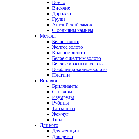
Конго
Висячие
Дорожка
Груша
Английский замок
С большим камнем
Металл
Белое золото
Желтое золото
Красное золото
Белое с желтым золото
Белое с красным золото
Комбинированное золото
Платина
Вставки
Бриллианты
Сапфиры
Изумруды
Рубины
Танзаниты
Жемчуг
Топазы
Для кого
Для женщин
Для детей