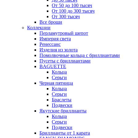
От 50 до 100 тысяч
От 100 до 300 тысяч
От 300 тысяч
Все броши
Коллекции
Перламутровый шепот
Империя света
Ренессанс
Изделия из золота
Помолвочные кольца с бриллиантами
Пусеты с бриллиантами
BAGUETTE
Кольца
Серьги
Черная пятница
Кольца
Серьги
Браслеты
Подвески
Якутские бриллианты
Кольца
Серьги
Подвески
Бриллианты от 1 карата