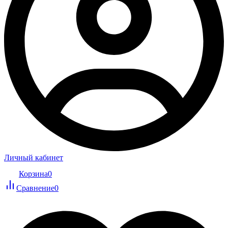
Личный кабинет
Корзина
0
Сравнение
0