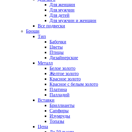
Для женщин
Для мужчин
Для детей
Для мужчин и женщин
Все подвески
Броши
Тип
Бабочки
Цветы
Птицы
Дизайнерские
Металл
Белое золото
Желтое золото
Красное золото
Красное с белым золото
Платина
Палладий
Вставки
Бриллианты
Сапфиры
Изумруды
Топазы
Цена
До 50 тысяч