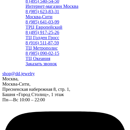
8 (495) 540-54-50
Интернет-магазин Москва
8 (985) 623-83-31
Москва-Сити
8 (985) 641-03-99
ТРЦ Европейский
8 (495) 917-25-26
ТЦ Голден Гросс
8 (916) 511-87-59
ТЦ Метрополис
8 (985) 090-02-15
ТЦ Океания
Заказать звонок
shop@dd.jewelry
Москва,
Москва-Сити,
Пресненская набережная 8, стр. 1,
Башня «Город Столиц», 1 этаж
Пн—Вс 10:00 – 22:00